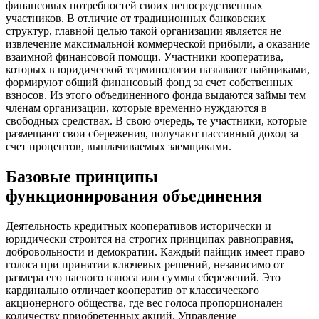
финансовых потребностей своих непосредственных
участников. В отличие от традиционных банковских
структур, главной целью такой организации является не
извлечение максимальной коммерческой прибыли, а оказание
взаимной финансовой помощи. Участники кооператива,
которых в юридической терминологии называют пайщиками,
формируют общий финансовый фонд за счет собственных
взносов. Из этого объединенного фонда выдаются займы тем
членам организации, которые временно нуждаются в
свободных средствах. В свою очередь, те участники, которые
размещают свои сбережения, получают пассивный доход за
счет процентов, выплачиваемых заемщиками.
Базовые принципы
функционирования объединения
Деятельность кредитных кооперативов исторически и
юридически строится на строгих принципах равноправия,
добровольности и демократии. Каждый пайщик имеет право
голоса при принятии ключевых решений, независимо от
размера его паевого взноса или суммы сбережений. Это
кардинально отличает кооператив от классического
акционерного общества, где вес голоса пропорционален
количеству приобретенных акций. Управление