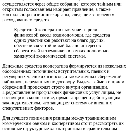
осуществляется через общее собрание, которое тайным или
открытым голосованием избирает правление, а также
контрольно-ревизионные органы, следящие за целевым
расходованием средств.
Кредитный кооператив выступает в роли
финансовой кассы взаимопомощи, где средства
одних участников работают на благо других,
обеспечивая устойчивый баланс интересов
сберегателей и заемщиков в рамках полностью
замкнутой экономической системы.
Денежные средства кооператива формируются из нескольких
обособленных источников: вступительных, паевых и
регулярных членских взносов, а также личных сбережений
пайщиков, переданных по договору. Выдача займов и прием
сбережений происходят строго внутри организации.
Предоставление профильных финансовых услуг лицам, не
состоящим в кооперативе, прямо запрещено действующим
законодательством, что защищает систему от внешних
спекулятивных факторов.
Для лучшего понимания разницы между традиционным
коммерческим банком и кооперативом стоит рассмотреть их
основные структурные характеристики в сравнительном