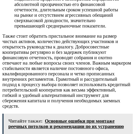
абсолютной прозрачностью его финансовой
отчетности, длительным сроком успешной работы
на рынке и отсутствием агрессивных обещаний
сверхвысокой доходности, значительно
превышающей среднерыночные показатели.
Также стоит обратить пристальное внимание на размер
чистых активов, количество действующих участников и
открытость руководства к диалогу. Добросовестные
кооперативы регулярно и без задержек публикуют
финансовую отчетность, проводят собрания и охотно
отвечают на любые вопросы своих членов. Важным маркером
стабильности является наличие постоянного офиса,
квалифицированного персонала и четко прописанных
внутренних регламентов. Грамотный и рассудительный
подход к процессу выбора позволяет использовать кредитный
потребительский кооператив как весьма эффективный,
гибкий и удобный альтернативный инструмент для
сбережения капитала и получения необходимых заемных
средств.
Читайте также:
Основные ошибки при монтаже
реечных потолков и рекомендации по их устранению