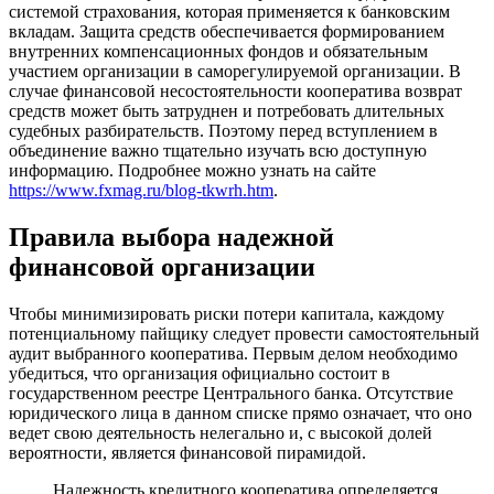
системой страхования, которая применяется к банковским
вкладам. Защита средств обеспечивается формированием
внутренних компенсационных фондов и обязательным
участием организации в саморегулируемой организации. В
случае финансовой несостоятельности кооператива возврат
средств может быть затруднен и потребовать длительных
судебных разбирательств. Поэтому перед вступлением в
объединение важно тщательно изучать всю доступную
информацию. Подробнее можно узнать на сайте
https://www.fxmag.ru/blog-tkwrh.htm
.
Правила выбора надежной
финансовой организации
Чтобы минимизировать риски потери капитала, каждому
потенциальному пайщику следует провести самостоятельный
аудит выбранного кооператива. Первым делом необходимо
убедиться, что организация официально состоит в
государственном реестре Центрального банка. Отсутствие
юридического лица в данном списке прямо означает, что оно
ведет свою деятельность нелегально и, с высокой долей
вероятности, является финансовой пирамидой.
Надежность кредитного кооператива определяется