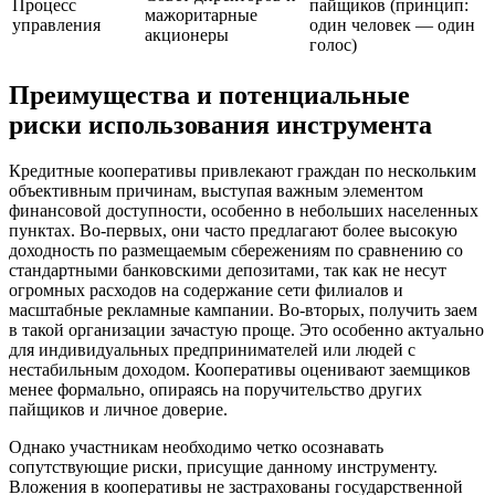
Процесс
пайщиков (принцип:
мажоритарные
управления
один человек — один
акционеры
голос)
Преимущества и потенциальные
риски использования инструмента
Кредитные кооперативы привлекают граждан по нескольким
объективным причинам, выступая важным элементом
финансовой доступности, особенно в небольших населенных
пунктах. Во-первых, они часто предлагают более высокую
доходность по размещаемым сбережениям по сравнению со
стандартными банковскими депозитами, так как не несут
огромных расходов на содержание сети филиалов и
масштабные рекламные кампании. Во-вторых, получить заем
в такой организации зачастую проще. Это особенно актуально
для индивидуальных предпринимателей или людей с
нестабильным доходом. Кооперативы оценивают заемщиков
менее формально, опираясь на поручительство других
пайщиков и личное доверие.
Однако участникам необходимо четко осознавать
сопутствующие риски, присущие данному инструменту.
Вложения в кооперативы не застрахованы государственной