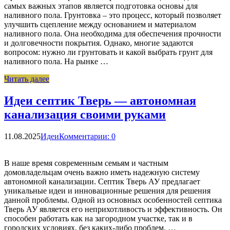
самых важных этапов является подготовка основы для
наливного пола. Грунтовка – это процесс, который позволяет
улучшить сцепление между основанием и материалом
наливного пола. Она необходима для обеспечения прочности
и долговечности покрытия. Однако, многие задаются
вопросом: нужно ли грунтовать и какой выбрать грунт для
наливного пола. На рынке …
Читать далее
Идеи септик Тверь — автономная
канализация своими руками
11.08.2025
Идеи
Комментарии: 0
В наше время современным семьям и частным
домовладельцам очень важно иметь надежную систему
автономной канализации. Септик Тверь АУ предлагает
уникальные идеи и инновационные решения для решения
данной проблемы. Одной из основных особенностей септика
Тверь АУ является его неприхотливость и эффективность. Он
способен работать как на загородном участке, так и в
городских условиях, без каких-либо проблем. …