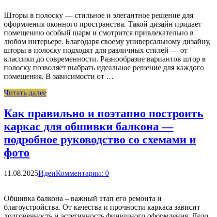
Шторы в полоску — стильное и элегантное решение для
оформления оконного пространства. Такой дизайн придает
помещению особый шарм и смотрится привлекательно в
любом интерьере. Благодаря своему универсальному дизайну,
шторы в полоску подходят для различных стилей — от
классики до современности. Разнообразие вариантов штор в
полоску позволяет выбрать идеальное решение для каждого
помещения. В зависимости от …
Читать далее
Как правильно и поэтапно построить
каркас для обшивки балкона —
подробное руководство со схемами и
фото
11.08.2025
Идеи
Комментарии: 0
Обшивка балкона – важный этап его ремонта и
благоустройства. От качества и прочности каркаса зависит
долговечность и эстетичность финишного оформления. Дело