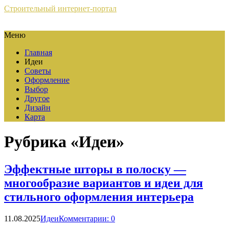
Строительный интернет-портал
Меню
Главная
Идеи
Советы
Оформление
Выбор
Другое
Дизайн
Карта
Рубрика «Идеи»
Эффектные шторы в полоску —
многообразие вариантов и идеи для
стильного оформления интерьера
11.08.2025
Идеи
Комментарии: 0