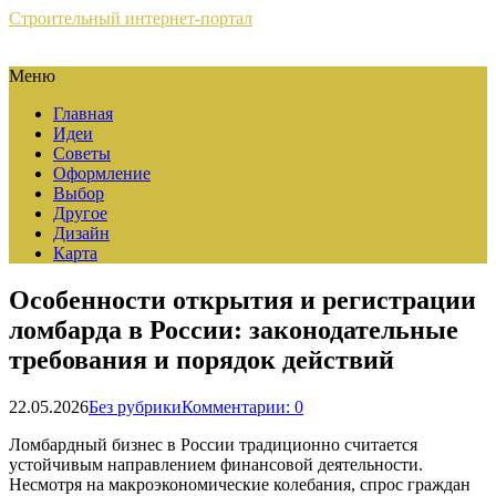
Строительный интернет-портал
Меню
Главная
Идеи
Советы
Оформление
Выбор
Другое
Дизайн
Карта
Особенности открытия и регистрации
ломбарда в России: законодательные
требования и порядок действий
22.05.2026
Без рубрики
Комментарии: 0
Ломбардный бизнес в России традиционно считается
устойчивым направлением финансовой деятельности.
Несмотря на макроэкономические колебания, спрос граждан