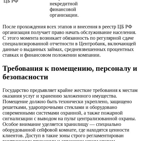
ЦБ РФ
некредитной
финансовой
организации.
После прохождения всех этапов и внесения в реестр ЦБ РФ
организация получает право начать обслуживание населения.
С этого момента возникает обязанность по регулярной сдаче
специализированной отчетности в Центробанк, включающей
данные о выданных займах, средневзвешенных процентных
ставках и финансовом положении компании.
Требования к помещению, персоналу и
безопасности
Государство предъявляет крайне жесткие требования к местам
оказания услуг и хранению заложенного имущества.
Помещение должно быть технически укреплено, защищено
решетками, ударопрочными стеклами и оборудовано
современными системами охранной, а также пожарной
сигнализации с выводом на пульт централизованной охраны.
Особое внимание уделяется хранилищу — специально
оборудованной сейфовой комнате, где находятся ценности
клиентов. Доступ в такие зоны строго регламентирован