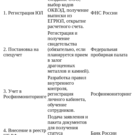
выбор кодов
ОКВЭД, получение
1. Регистрация ЮЛ
ФНС России
выписки из
ЕГРЮЛ, открытие
расчетного счета.
Регистрация и
получение
свидетельства
2. Постановка на
(обязательно, если
Федеральная
спецучет
планируется прием
пробирная палата
в залог
драгоценных
металлов и камней).
Разработка правил
внутреннего
контроля,
3. Учет в
регистрация
Росфинмониторинг
Росфинмониторинге
личного кабинета,
обучение
сотрудников.
Подача заявления и
пакета документов
для получения
4. Внесение в реестр
статуса
Банк России