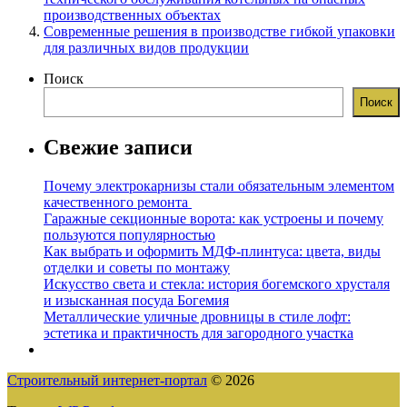
производственных объектах
Современные решения в производстве гибкой упаковки
для различных видов продукции
Поиск
Поиск
Свежие записи
Почему электрокарнизы стали обязательным элементом
качественного ремонта
Гаражные секционные ворота: как устроены и почему
пользуются популярностью
Как выбрать и оформить МДФ-плинтуса: цвета, виды
отделки и советы по монтажу
Искусство света и стекла: история богемского хрусталя
и изысканная посуда Богемия
Металлические уличные дровницы в стиле лофт:
эстетика и практичность для загородного участка
Строительный интернет-портал
© 2026