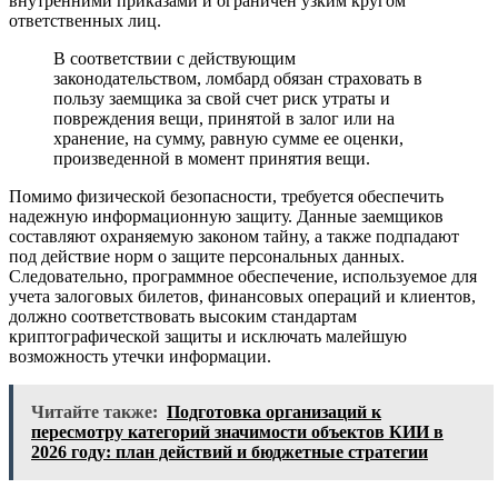
внутренними приказами и ограничен узким кругом
ответственных лиц.
В соответствии с действующим
законодательством, ломбард обязан страховать в
пользу заемщика за свой счет риск утраты и
повреждения вещи, принятой в залог или на
хранение, на сумму, равную сумме ее оценки,
произведенной в момент принятия вещи.
Помимо физической безопасности, требуется обеспечить
надежную информационную защиту. Данные заемщиков
составляют охраняемую законом тайну, а также подпадают
под действие норм о защите персональных данных.
Следовательно, программное обеспечение, используемое для
учета залоговых билетов, финансовых операций и клиентов,
должно соответствовать высоким стандартам
криптографической защиты и исключать малейшую
возможность утечки информации.
Читайте также:
Подготовка организаций к
пересмотру категорий значимости объектов КИИ в
2026 году: план действий и бюджетные стратегии