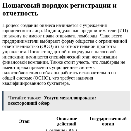
Пошаговый порядок регистрации и
отчетность
Процесс создания бизнеса начинается с учреждения
юридического лица. Индивидуальные предприниматели (ИП)
по закону не имеют права открывать ломбарды. Чаще всего
предприниматели выбирают форму общества с ограниченной
ответственностью (ООО) из-за относительной простоты
управления. После стандартной процедуры в налоговой
инспекции начинается специфический этап легализации
финансовой компании. Также стоит учесть, что ломбарды не
имеют права применять упрощенные системы
налогообложения и обязаны работать исключительно на
общей системе (ОСНО), что требует наличия
квалифицированного бухгалтера.
Читайте также:
Услуги металлопроката:
всесторонний обзор
Описание
Государственный
Этап
действий
орган
Создание ООО,