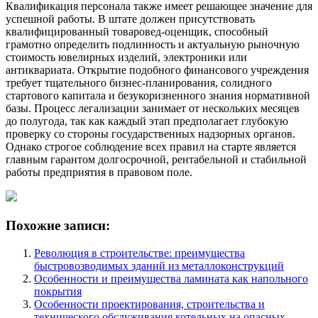
Квалификация персонала также имеет решающее значение для
успешной работы. В штате должен присутствовать
квалифицированный товаровед-оценщик, способный
грамотно определить подлинность и актуальную рыночную
стоимость ювелирных изделий, электроники или
антиквариата. Открытие подобного финансового учреждения
требует тщательного бизнес-планирования, солидного
стартового капитала и безукоризненного знания нормативной
базы. Процесс легализации занимает от нескольких месяцев
до полугода, так как каждый этап предполагает глубокую
проверку со стороны государственных надзорных органов.
Однако строгое соблюдение всех правил на старте является
главным гарантом долгосрочной, рентабельной и стабильной
работы предприятия в правовом поле.
Похожие записи:
Революция в строительстве: преимущества
быстровозводимых зданий из металлоконструкций
Особенности и преимущества ламината как напольного
покрытия
Особенности проектирования, строительства и
технического обслуживания котельных на опасных