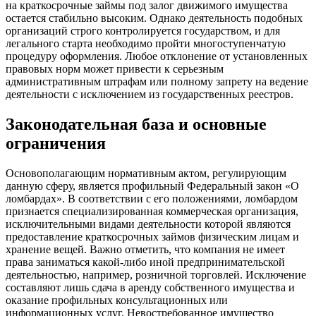
на краткосрочные займы под залог движимого имущества
остается стабильно высоким. Однако деятельность подобных
организаций строго контролируется государством, и для
легального старта необходимо пройти многоступенчатую
процедуру оформления. Любое отклонение от установленных
правовых норм может привести к серьезным
административным штрафам или полному запрету на ведение
деятельности с исключением из государственных реестров.
Законодательная база и основные
ограничения
Основополагающим нормативным актом, регулирующим
данную сферу, является профильный Федеральный закон «О
ломбардах». В соответствии с его положениями, ломбардом
признается специализированная коммерческая организация,
исключительными видами деятельности которой являются
предоставление краткосрочных займов физическим лицам и
хранение вещей. Важно отметить, что компания не имеет
права заниматься какой-либо иной предпринимательской
деятельностью, например, розничной торговлей. Исключение
составляют лишь сдача в аренду собственного имущества и
оказание профильных консультационных или
информационных услуг. Невостребованное имущество