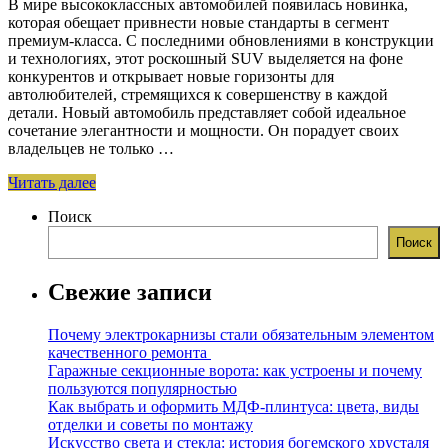
В мире высококлассных автомобилей появилась новинка,
которая обещает привнести новые стандарты в сегмент
премиум-класса. С последними обновлениями в конструкции
и технологиях, этот роскошный SUV выделяется на фоне
конкурентов и открывает новые горизонты для
автолюбителей, стремящихся к совершенству в каждой
детали. Новый автомобиль представляет собой идеальное
сочетание элегантности и мощности. Он порадует своих
владельцев не только …
Читать далее
Поиск
Поиск
Свежие записи
Почему электрокарнизы стали обязательным элементом
качественного ремонта
Гаражные секционные ворота: как устроены и почему
пользуются популярностью
Как выбрать и оформить МДФ-плинтуса: цвета, виды
отделки и советы по монтажу
Искусство света и стекла: история богемского хрусталя