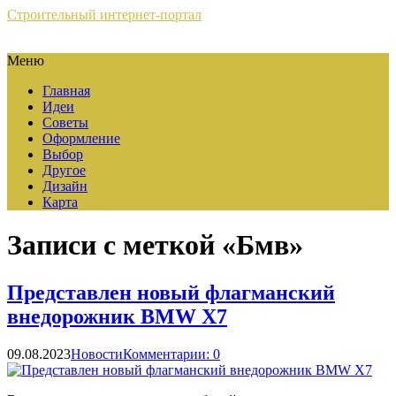
Строительный интернет-портал
Меню
Главная
Идеи
Советы
Оформление
Выбор
Другое
Дизайн
Карта
Записи с меткой «Бмв»
Представлен новый флагманский
внедорожник BMW X7
09.08.2023
Новости
Комментарии: 0