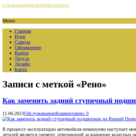
Строительный интернет-портал
Меню
Главная
Идеи
Советы
Оформление
Выбор
Другое
Дизайн
Карта
Записи с меткой «Рено»
Как заменить задний ступичный подшип
11.06.2023
Обслуживание
Комментарии: 0
В процессе эксплуатации автомобиля неминуемо наступает мом
деталей является элемент, отвечающий за вращение колесных о