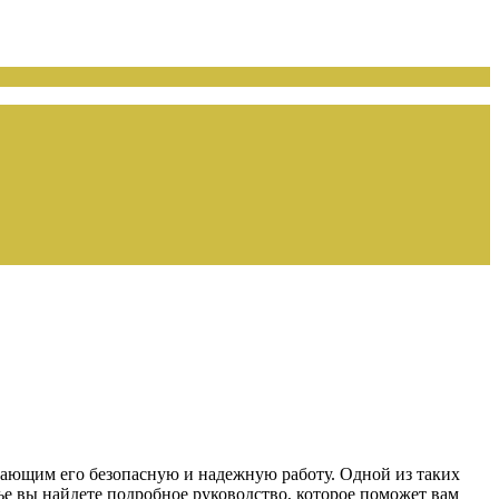
вающим его безопасную и надежную работу. Одной из таких
тье вы найдете подробное руководство, которое поможет вам