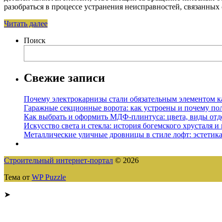
разобраться в процессе устранения неисправностей, связанных
Читать далее
Поиск
Свежие записи
Почему электрокарнизы стали обязательным элементом к
Гаражные секционные ворота: как устроены и почему по
Как выбрать и оформить МДФ-плинтуса: цвета, виды отд
Искусство света и стекла: история богемского хрусталя и
Металлические уличные дровницы в стиле лофт: эстетика
Строительный интернет-портал
© 2026
Тема от
WP Puzzle
➤