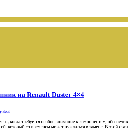
ник на Renault Duster 4×4
ент, когда требуется особое внимание к компонентам, обеспечи
сей, который со временем может нуждаться в замене. В этой ста