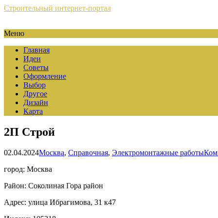
Строительный интернет-портал
Меню
Главная
Идеи
Советы
Оформление
Выбор
Другое
Дизайн
Карта
2П Строй
02.04.2024
Москва
,
Справочная
,
Электромонтажные работы
Ком
город: Москва
Район: Соколиная Гора район
Адрес: улица Ибрагимова, 31 к47