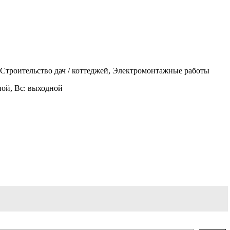
 Строительство дач / коттеджей, Электромонтажные работы
одной, Вс: выходной