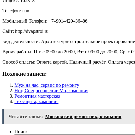
Индекс: 105318
Телефон: nan
Мобильный Телефон: +7‒901‒420‒36‒86
Сайт: http://dvapstroi.ru
вид деятельности: Архитектурно-строительное проектирование
Время работы: Пн: с 09:00 до 20:00, Вт: с 09:00 до 20:00, Ср: с 0
Способ оплаты: Оплата картой, Наличный расчёт, Оплата через
Похожие записи:
Муж на час, сервис по ремонту
Нпц Спецоснащение Мо, компания
Ремонтная мастерская
Техзащита, компания
Читайте также:
Московский ремонтник, компания
Поиск