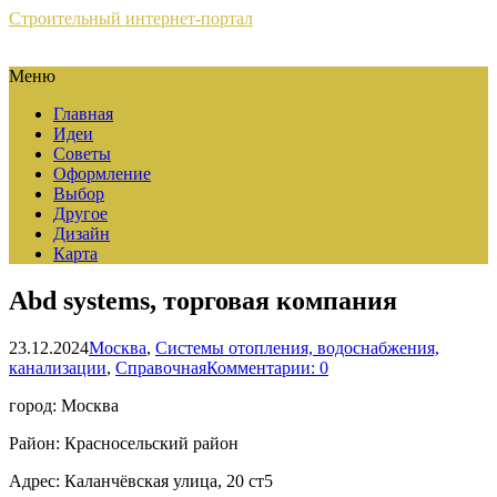
Строительный интернет-портал
Меню
Главная
Идеи
Советы
Оформление
Выбор
Другое
Дизайн
Карта
Abd systems, торговая компания
23.12.2024
Москва
,
Системы отопления, водоснабжения,
канализации
,
Справочная
Комментарии: 0
город: Москва
Район: Красносельский район
Адрес: Каланчёвская улица, 20 ст5