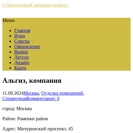
Строительный интернет-портал
Меню
Главная
Идеи
Советы
Оформление
Выбор
Другое
Дизайн
Карта
Альгиз, компания
11.09.2024
Москва
,
Отделка помещений
,
Справочная
Комментарии: 0
город: Москва
Район: Раменки район
Адрес: Мичуринский проспект, 45