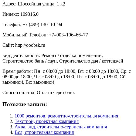
Адрес: Шоссейная улица, 1 к2
Индекс: 109316.0
Телефон: +7 (499) 130‒10‒94
Мобильный Телефон: +7‒903‒196‒66‒77
Сайт: http://ooobsk.ru
вид деятельности: Ремонт / отделка помещений,
Строительство бань / саун, Строительство дач / коттеджей
Время работы: Пн: с 08:00 до 18:00, Вт: с 08:00 до 18:00, Ср: с
08:00 до 18:00, Чт: с 08:00 до 18:00, Пт: с 08:00 до 18:00, Сб:
выходной, Вс: выходной
Способ оплаты: Оплата через банк
Похожие записи:
1000 ремонтов, ремонтно-строительная компания
Техстрой, проектная компания
Аквалэнд, строительно-сервисная компания
Всл, строительная компания