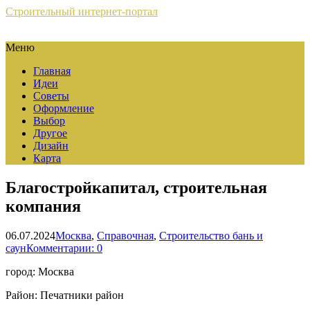
Строительный интернет-портал
Меню
Главная
Идеи
Советы
Оформление
Выбор
Другое
Дизайн
Карта
Благоcтройкапитал, строительная
компания
06.07.2024
Москва
,
Справочная
,
Строительство бань и
саун
Комментарии: 0
город: Москва
Район: Печатники район