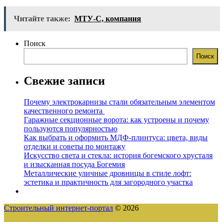
Читайте также:
МТУ-С, компания
Поиск
Поиск
Свежие записи
Почему электрокарнизы стали обязательным элементом
качественного ремонта
Гаражные секционные ворота: как устроены и почему
пользуются популярностью
Как выбрать и оформить МДФ-плинтуса: цвета, виды
отделки и советы по монтажу
Искусство света и стекла: история богемского хрусталя
и изысканная посуда Богемия
Металлические уличные дровницы в стиле лофт:
эстетика и практичность для загородного участка
Строительный интернет-портал
© 2026