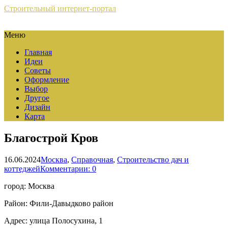
Строительный интернет-портал
Меню
Главная
Идеи
Советы
Оформление
Выбор
Другое
Дизайн
Карта
Благострой Кров
16.06.2024
Москва
,
Справочная
,
Строительство дач и
коттеджей
Комментарии: 0
город: Москва
Район: Фили-Давыдково район
Адрес: улица Полосухина, 1