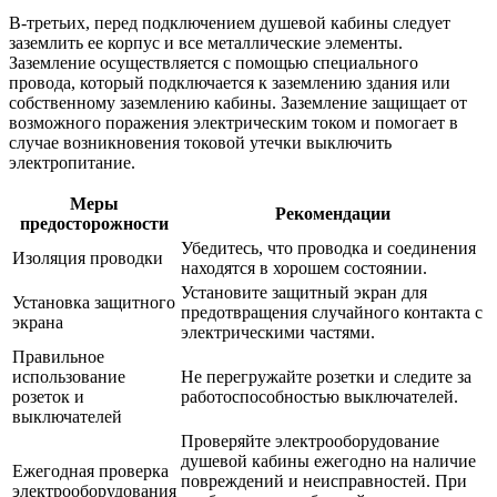
В-третьих, перед подключением душевой кабины следует
заземлить ее корпус и все металлические элементы.
Заземление осуществляется с помощью специального
провода, который подключается к заземлению здания или
собственному заземлению кабины. Заземление защищает от
возможного поражения электрическим током и помогает в
случае возникновения токовой утечки выключить
электропитание.
Меры
Рекомендации
предосторожности
Убедитесь, что проводка и соединения
Изоляция проводки
находятся в хорошем состоянии.
Установите защитный экран для
Установка защитного
предотвращения случайного контакта с
экрана
электрическими частями.
Правильное
использование
Не перегружайте розетки и следите за
розеток и
работоспособностью выключателей.
выключателей
Проверяйте электрооборудование
душевой кабины ежегодно на наличие
Ежегодная проверка
повреждений и неисправностей. При
электрооборудования