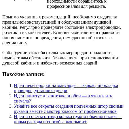
необходимости обращайтесь к
профессионалам для ремонта.
Помимо указанных рекомендаций, необходимо следить за
правильной эксплуатацией и обслуживанием душевой
кабины. Регулярно проверяйте состояние электропроводки,
розеток и выключателей. Если вы заметили неисправности
или возможные повреждения, немедленно обратитесь к
специалисту.
Соблюдение этих обязательных мер предосторожности
поможет вам обеспечить безопасность при использовании
душевой кабины и избежать возможных аварий.
Похожие записи:
Идеи перегородки на мансарде — каркас, прокладка
проводов, установка двери
Идеи плинтус для потолка и обои — а что клеить
сначала?
Узнайте все секреты создания подъемных штор своими
руками вместе с мастер-классом от профессионалов
Идеи и советы о том, сколько нужно обычного клея —
норма расхода и способы экономии+