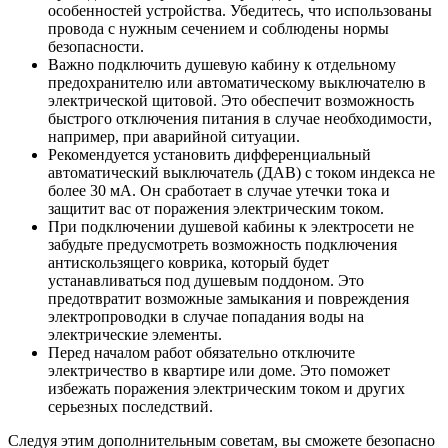
особенностей устройства. Убедитесь, что использованы
провода с нужным сечением и соблюдены нормы
безопасности.
Важно подключить душевую кабину к отдельному
предохранителю или автоматическому выключателю в
электрической щитовой. Это обеспечит возможность
быстрого отключения питания в случае необходимости,
например, при аварийной ситуации.
Рекомендуется установить дифференциальный
автоматический выключатель (ДАВ) с током индекса не
более 30 мА. Он сработает в случае утечки тока и
защитит вас от поражения электрическим током.
При подключении душевой кабины к электросети не
забудьте предусмотреть возможность подключения
антискользящего коврика, который будет
устанавливаться под душевым поддоном. Это
предотвратит возможные замыкания и повреждения
электропроводки в случае попадания воды на
электрические элементы.
Перед началом работ обязательно отключите
электричество в квартире или доме. Это поможет
избежать поражения электрическим током и других
серьезных последствий.
Следуя этим дополнительным советам, вы сможете безопасно