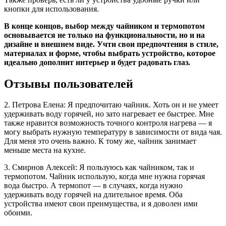
кнопки для использования.
В конце концов, выбор между чайником и термопотом
основывается не только на функциональности, но и на
дизайне и внешнем виде. Учти свои предпочтения в стиле,
материалах и форме, чтобы выбрать устройство, которое
идеально дополнит интерьер и будет радовать глаз.
Отзывы пользователей
2. Петрова Елена: Я предпочитаю чайник. Хоть он и не умеет
удерживать воду горячей, но зато нагревает ее быстрее. Мне
также нравится возможность точного контроля нагрева — я
могу выбрать нужную температуру в зависимости от вида чая.
Для меня это очень важно. К тому же, чайник занимает
меньше места на кухне.
3. Смирнов Алексей: Я пользуюсь как чайником, так и
термопотом. Чайник использую, когда мне нужна горячая
вода быстро. А термопот — в случаях, когда нужно
удерживать воду горячей на длительное время. Оба
устройства имеют свои преимущества, и я доволен ими
обоими.