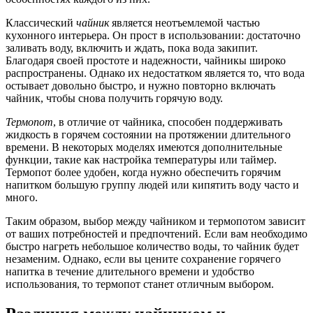
Классический
чайник
является неотъемлемой частью
кухонного интерьера. Он прост в использовании: достаточно
заливать воду, включить и ждать, пока вода закипит.
Благодаря своей простоте и надежности, чайникы широко
распространены. Однако их недостатком является то, что вода
остывает довольно быстро, и нужно повторно включать
чайник, чтобы снова получить горячую воду.
Термопот
, в отличие от чайника, способен поддерживать
жидкость в горячем состоянии на протяжении длительного
времени. В некоторых моделях имеются дополнительные
функции, такие как настройка температуры или таймер.
Термопот более удобен, когда нужно обеспечить горячим
напитком большую группу людей или кипятить воду часто и
много.
Таким образом, выбор между чайником и термопотом зависит
от ваших потребностей и предпочтений. Если вам необходимо
быстро нагреть небольшое количество воды, то чайник будет
незаменим. Однако, если вы цените сохранение горячего
напитка в течение длительного времени и удобство
использования, то термопот станет отличным выбором.