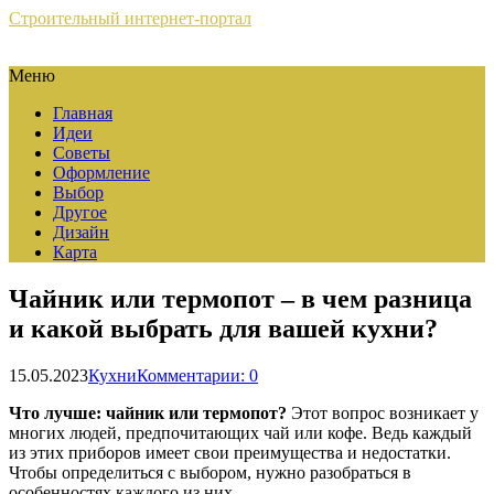
Строительный интернет-портал
Меню
Главная
Идеи
Советы
Оформление
Выбор
Другое
Дизайн
Карта
Чайник или термопот – в чем разница
и какой выбрать для вашей кухни?
15.05.2023
Кухни
Комментарии: 0
Что лучше: чайник или термопот?
Этот вопрос возникает у
многих людей, предпочитающих чай или кофе. Ведь каждый
из этих приборов имеет свои преимущества и недостатки.
Чтобы определиться с выбором, нужно разобраться в
особенностях каждого из них.