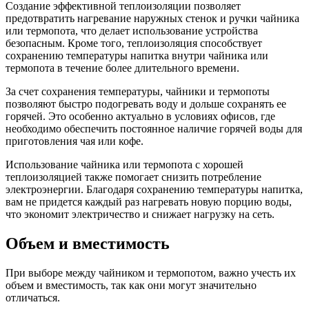
Создание эффективной теплоизоляции позволяет
предотвратить нагревание наружных стенок и ручки чайника
или термопота, что делает использование устройства
безопасным. Кроме того, теплоизоляция способствует
сохранению температуры напитка внутри чайника или
термопота в течение более длительного времени.
За счет сохранения температуры, чайники и термопоты
позволяют быстро подогревать воду и дольше сохранять ее
горячей. Это особенно актуально в условиях офисов, где
необходимо обеспечить постоянное наличие горячей воды для
приготовления чая или кофе.
Использование чайника или термопота с хорошей
теплоизоляцией также помогает снизить потребление
электроэнергии. Благодаря сохранению температуры напитка,
вам не придется каждый раз нагревать новую порцию воды,
что экономит электричество и снижает нагрузку на сеть.
Объем и вместимость
При выборе между чайником и термопотом, важно учесть их
объем и вместимость, так как они могут значительно
отличаться.