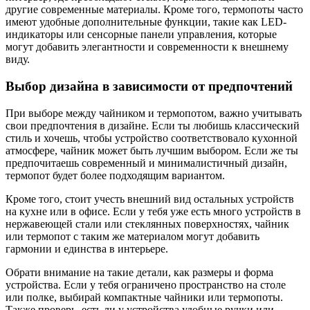
другие современные материалы. Кроме того, термопоты часто
имеют удобные дополнительные функции, такие как LED-
индикаторы или сенсорные панели управления, которые
могут добавить элегантности и современности к внешнему
виду.
Выбор дизайна в зависимости от предпочтений
При выборе между чайником и термопотом, важно учитывать
свои предпочтения в дизайне. Если ты любишь классический
стиль и хочешь, чтобы устройство соответствовало кухонной
атмосфере, чайник может быть лучшим выбором. Если же ты
предпочитаешь современный и минималистичный дизайн,
термопот будет более подходящим вариантом.
Кроме того, стоит учесть внешний вид остальных устройств
на кухне или в офисе. Если у тебя уже есть много устройств в
нержавеющей стали или стеклянных поверхностях, чайник
или термопот с таким же материалом могут добавить
гармонии и единства в интерьере.
Обрати внимание на такие детали, как размеры и форма
устройства. Если у тебя ограничено пространство на столе
или полке, выбирай компактные чайники или термопоты.
Также проверь, есть ли у устройства удобные ручки или