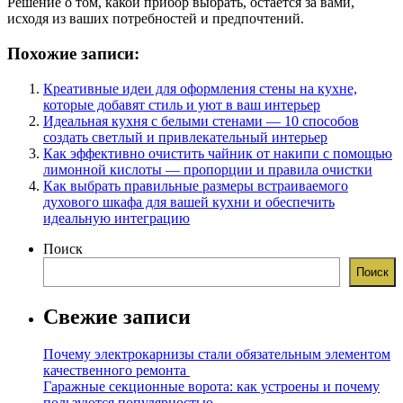
Решение о том, какой прибор выбрать, остается за вами,
исходя из ваших потребностей и предпочтений.
Похожие записи:
Креативные идеи для оформления стены на кухне,
которые добавят стиль и уют в ваш интерьер
Идеальная кухня с белыми стенами — 10 способов
создать светлый и привлекательный интерьер
Как эффективно очистить чайник от накипи с помощью
лимонной кислоты — пропорции и правила очистки
Как выбрать правильные размеры встраиваемого
духового шкафа для вашей кухни и обеспечить
идеальную интеграцию
Поиск
Поиск
Свежие записи
Почему электрокарнизы стали обязательным элементом
качественного ремонта
Гаражные секционные ворота: как устроены и почему
пользуются популярностью