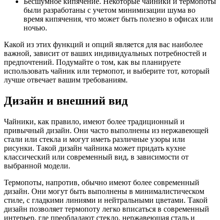
Бесшумное кипячение. Некоторые чайники и термопоты
были разработаны с учетом минимизации шума во
время кипячения, что может быть полезно в офисах или
ночью.
Какой из этих функций и опций является для вас наиболее
важной, зависит от ваших индивидуальных потребностей и
предпочтений. Подумайте о том, как вы планируете
использовать чайник или термопот, и выберите тот, который
лучше отвечает вашим требованиям.
Дизайн и внешний вид
Чайники, как правило, имеют более традиционный и
привычный дизайн. Они часто выполнены из нержавеющей
стали или стекла и могут иметь различные узоры или
рисунки. Такой дизайн чайника может придать кухне
классический или современный вид, в зависимости от
выбранной модели.
Термопоты, напротив, обычно имеют более современный
дизайн. Они могут быть выполнены в минималистическом
стиле, с гладкими линиями и нейтральными цветами. Такой
дизайн позволяет термопоту легко вписаться в современный
интерьер, где преобладают стекло, нержавеющая сталь и