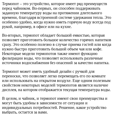
Термопот – это устройство, которое имеет ряд преимуществ
перед чайником. Во-первых, он способен поддерживать
заданную температуру воды на протяжении длительного
времени, благодаря встроенной системе удержания тепла. Это
особенно удобно, когда нужно иметь горячую воду всегда под
рукой, например, в офисе или на кухне.
Во-вторых, термопот обладает большой емкостью, которая
позволяет приготовить большое количество горячих напитков
сразу. Это особенно полезно в случае приема гостей или когда
нужно быстро приготовить большой объем чая или кофе.
Некоторые модели термопотов также имеют функцию
фильтрации воды, что позволяет использовать различные
источники водоснабжения без опасений за качество напитка.
Термопот может иметь удобный дизайн с ручкой для
переноски, что позволяет легко перемещать его по комнате
или использовать на открытом воздухе. Еще одним полезным
свойством некоторых моделей термопотов является наличие
дисплея, на котором отображается текущая температура воды.
В целом, и чайник, и термопот имеют свои преимущества и
могут быть удобны в зависимости от ситуации и
индивидуальных потребностей. Решение, какое устройство
выбрать, остается за вами.