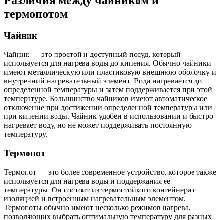
Различия между чайником и
термопотом
Чайник
Чайник — это простой и доступный посуд, который
используется для нагрева воды до кипения. Обычно чайники
имеют металлическую или пластиковую внешнюю оболочку и
внутренний нагревательный элемент. Вода нагревается до
определенной температуры и затем поддерживается при этой
температуре. Большинство чайников имеют автоматическое
отключение при достижении определенной температуры или
при кипении воды. Чайник удобен в использовании и быстро
нагревает воду, но не может поддерживать постоянную
температуру.
Термопот
Термопот — это более современное устройство, которое также
используется для нагрева воды и поддержания ее
температуры. Он состоит из термостойкого контейнера с
изоляцией и встроенным нагревательным элементом.
Термопоты обычно имеют несколько режимов нагрева,
позволяющих выбрать оптимальную температуру для разных