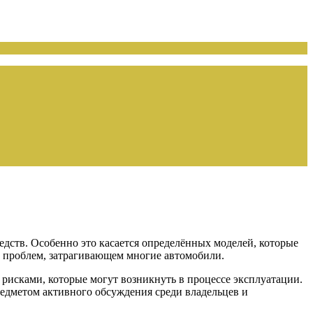
дств. Особенно это касается определённых моделей, которые
е проблем, затрагивающем многие автомобили.
рисками, которые могут возникнуть в процессе эксплуатации.
редметом активного обсуждения среди владельцев и