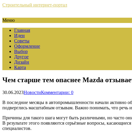
Строительный интернет-портал
Меню
Главная
Идеи
Советы
Оформление
Выбор
Другое
Дизайн
Карта
Чем старше тем опаснее Mazda отзывае
30.06.2023
Новости
Комментарии: 0
В последние месяцы в автопромышленности начали активно обс
подверглись масштабным отзывам. Важно понимать, что речь и
Причины для такого шага могут быть различными, но часто он
В результате этого появляются серьёзные вопросы, касающиеся
специалистов.