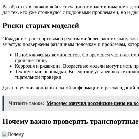
Разобраться в сложившейся ситуации поможет внимание к дета
для тех, кто уже столкнулся с подобными проблемами, но и для
Риски старых моделей
Обладание транспортными средствами более ранних выпусков мо
зачастую подвержены различным поломкам и проблемам, которы
Износ ключевых компонентов. Со временем части автомоб
происшествий.
Коррозия и ржавчина. Возрастные модели могут иметь про
Технические неполадки. Вследствие устаревших техноло
тщательной проверки.
Для получения дополнительной информации и рекомендаций по
Читайте также:
Мерседес озвучил российские цены на 
Почему важно проверять транспортные