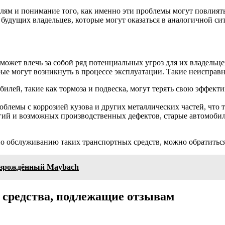
лям и понимание того, как именно эти проблемы могут повлиять
 будущих владельцев, которые могут оказаться в аналогичной си
жет влечь за собой ряд потенциальных угроз для их владельцев
е могут возникнуть в процессе эксплуатации. Такие неисправно
илей, такие как тормоза и подвеска, могут терять свою эффект
блемы с коррозией кузова и других металлических частей, что т
гий и возможных производственных дефектов, старые автомобил
 обслуживанию таких транспортных средств, можно обратиться
возрождённый Maybach
 средства, подлежащие отзывам