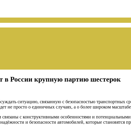
т в России крупную партию шестерок
уждать ситуацию, связанную с безопасностью транспортных сре
дет не просто о единичных случаях, а о более широком масштаб
и связаны с конструктивными особенностями и потенциальными 
 надёжности и безопасности автомобилей, которые становятся п