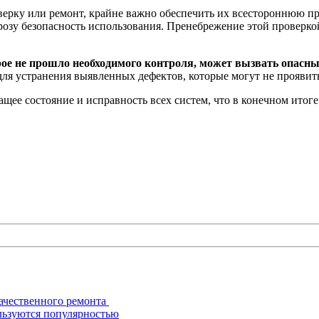
рку или ремонт, крайне важно обеспечить их всестороннюю пров
озу безопасность использования. Пренебрежение этой проверкой
ое не прошло необходимого контроля, может вызвать опасные
я устранения выявленных дефектов, которые могут не проявитьс
щее состояние и исправность всех систем, что в конечном итог
ачественного ремонта
льзуются популярностью