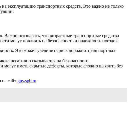
 на эксплуатацию транспортных средств. Это важно не только
туации.
. Важно осознавать, что возрастные транспортные средства
сти могут повлиять на безопасность и надежность поездок.
ивность. Это может увеличить риск дорожно-транспортных
акже негативно сказывается на безопасности.
и могут иметь скрытые дефекты, которые сложно выявить без
 на сайт
gps-spb.ru
.