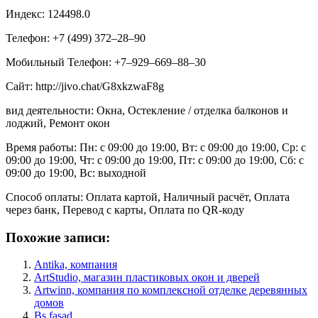
Индекс: 124498.0
Телефон: +7 (499) 372‒28‒90
Мобильный Телефон: +7‒929‒669‒88‒30
Сайт: http://jivo.chat/G8xkzwaF8g
вид деятельности: Окна, Остекление / отделка балконов и
лоджий, Ремонт окон
Время работы: Пн: с 09:00 до 19:00, Вт: с 09:00 до 19:00, Ср: с
09:00 до 19:00, Чт: с 09:00 до 19:00, Пт: с 09:00 до 19:00, Сб: с
09:00 до 19:00, Вс: выходной
Способ оплаты: Оплата картой, Наличный расчёт, Оплата
через банк, Перевод с карты, Оплата по QR-коду
Похожие записи:
Antika, компания
ArtStudio, магазин пластиковых окон и дверей
Artwinn, компания по комплексной отделке деревянных
домов
Bs fasad