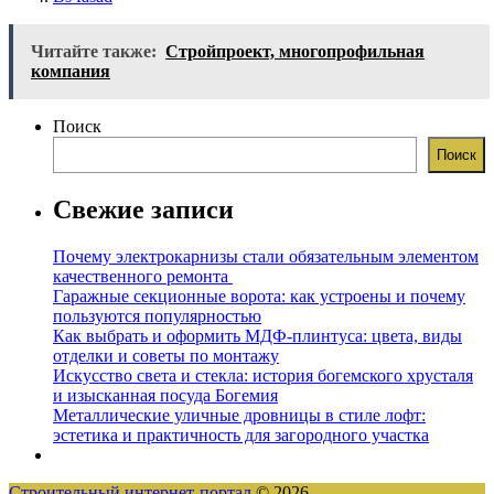
Читайте также:
Стройпроект, многопрофильная
компания
Поиск
Поиск
Свежие записи
Почему электрокарнизы стали обязательным элементом
качественного ремонта
Гаражные секционные ворота: как устроены и почему
пользуются популярностью
Как выбрать и оформить МДФ-плинтуса: цвета, виды
отделки и советы по монтажу
Искусство света и стекла: история богемского хрусталя
и изысканная посуда Богемия
Металлические уличные дровницы в стиле лофт:
эстетика и практичность для загородного участка
Строительный интернет-портал
© 2026