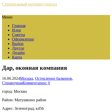
Строительный интернет-портал
Меню
Главная
Идеи
Советы
Оформление
Выбор
Другое
Дизайн
Карта
Дар, оконная компания
16.06.2024
Москва
,
Остекление балконов
,
Справочная
Комментарии: 0
город: Москва
Район: Матушкино район
Адрес: Зеленоград, к456