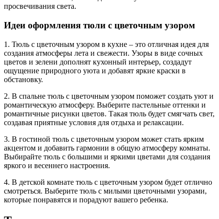
просвечивания света.
Идеи оформления тюли с цветочным узором
1. Тюль с цветочным узором в кухне – это отличная идея для
создания атмосферы лета и свежести. Узоры в виде сочных
цветов и зелени дополнят кухонный интерьер, создадут
ощущение природного уюта и добавят яркие краски в
обстановку.
2. В спальне тюль с цветочным узором поможет создать уют и
романтическую атмосферу. Выберите пастельные оттенки и
романтичные рисунки цветов. Такая тюль будет смягчать свет,
создавая приятные условия для отдыха и релаксации.
3. В гостиной тюль с цветочным узором может стать ярким
акцентом и добавить гармонии в общую атмосферу комнаты.
Выбирайте тюль с большими и яркими цветами для создания
яркого и весеннего настроения.
4. В детской комнате тюль с цветочным узором будет отлично
смотреться. Выберите тюль с милыми цветочными узорами,
которые понравятся и порадуют вашего ребенка.