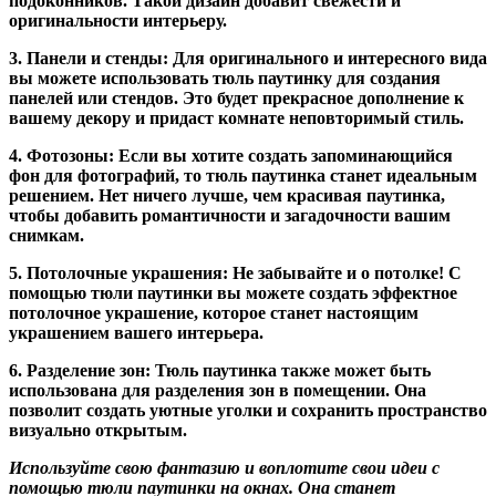
подоконников. Такой дизайн добавит свежести и
оригинальности интерьеру.
3. Панели и стенды:
Для оригинального и интересного вида
вы можете использовать тюль паутинку для создания
панелей или стендов. Это будет прекрасное дополнение к
вашему декору и придаст комнате неповторимый стиль.
4. Фотозоны:
Если вы хотите создать запоминающийся
фон для фотографий, то тюль паутинка станет идеальным
решением. Нет ничего лучше, чем красивая паутинка,
чтобы добавить романтичности и загадочности вашим
снимкам.
5. Потолочные украшения:
Не забывайте и о потолке! С
помощью тюли паутинки вы можете создать эффектное
потолочное украшение, которое станет настоящим
украшением вашего интерьера.
6. Разделение зон:
Тюль паутинка также может быть
использована для разделения зон в помещении. Она
позволит создать уютные уголки и сохранить пространство
визуально открытым.
Используйте свою фантазию и воплотите свои идеи с
помощью тюли паутинки на окнах. Она станет