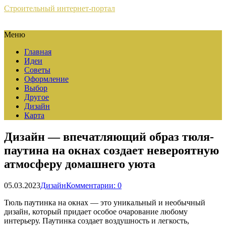
Строительный интернет-портал
Меню
Главная
Идеи
Советы
Оформление
Выбор
Другое
Дизайн
Карта
Дизайн — впечатляющий образ тюля-
паутина на окнах создает невероятную
атмосферу домашнего уюта
05.03.2023
Дизайн
Комментарии: 0
Тюль паутинка на окнах — это уникальный и необычный
дизайн, который придает особое очарование любому
интерьеру. Паутинка создает воздушность и легкость,