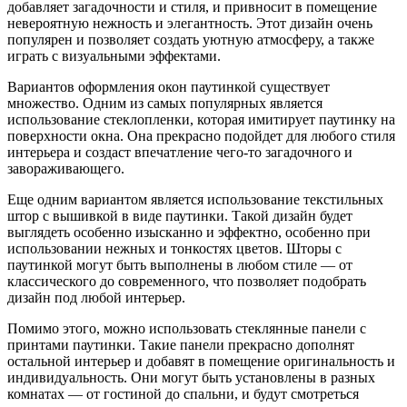
добавляет загадочности и стиля, и привносит в помещение
невероятную нежность и элегантность. Этот дизайн очень
популярен и позволяет создать уютную атмосферу, а также
играть с визуальными эффектами.
Вариантов оформления окон паутинкой существует
множество. Одним из самых популярных является
использование стеклопленки, которая имитирует паутинку на
поверхности окна. Она прекрасно подойдет для любого стиля
интерьера и создаст впечатление чего-то загадочного и
завораживающего.
Еще одним вариантом является использование текстильных
штор с вышивкой в виде паутинки. Такой дизайн будет
выглядеть особенно изысканно и эффектно, особенно при
использовании нежных и тонкостях цветов. Шторы с
паутинкой могут быть выполнены в любом стиле — от
классического до современного, что позволяет подобрать
дизайн под любой интерьер.
Помимо этого, можно использовать стеклянные панели с
принтами паутинки. Такие панели прекрасно дополнят
остальной интерьер и добавят в помещение оригинальность и
индивидуальность. Они могут быть установлены в разных
комнатах — от гостиной до спальни, и будут смотреться