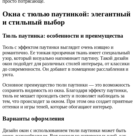
просто потрясающе.
Окна с тюлью паутинкой: элегантный
и стильный выбор
Тюль паутинка: особенности и преимущества
Тюль с эффектом паутинки выглядит очень изящно и
романтично. Ее тонкая прозрачная ткань имеет специальный
узор, который визуально напоминает паутину. Такой дизайн
окон подойдет для различных стилей интерьера, от классики
до современности. Он добавит в помещение расслабления и
уюта.
Основное преимущество тюли паутинки — это возможность
сохранить видимость из окна. Благодаря эффекту паутинки,
тюль не мешает проходить свету и позволяет наблюдать за
тем, что происходит за окном. При этом она создает приятные
оттенки и игры теней, которые обогащают интерьер.
Варианты оформления
Дизайн окон с использованием тюли паутинки может быть
очень разнообразным. Вот несколько интересных идей, как