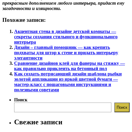
прекрасным дополнением любого интерьера, придаст ему
загадочности и изящности.
Похожие записи:
Акцентная стена в дизайне детской комнаты —
секреты создания стильного и функционального
интерьера
Дизайн – главный помощник — как крепить
подхваты для штор к стене и придать интерьеру
элегантности
Сравнение дизайнов клей для фанеры на стяжку —
как правильно приклеить на бетонный пол
Как создать потрясающий дизайн шаблона рыбки
золотой аппликации из яркой цветной бумаги —
мастер-класс с пошаговыми инструкциями и
полезными советами
Поиск
Поиск
Свежие записи