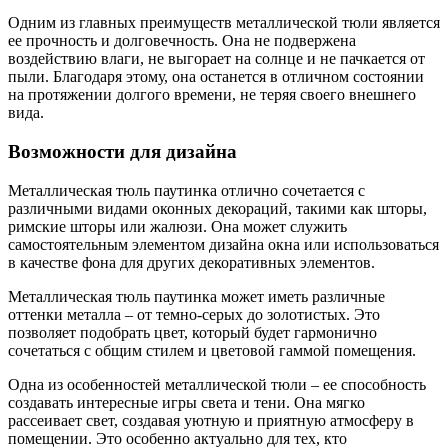
Одним из главных преимуществ металлической тюли является
ее прочность и долговечность. Она не подвержена
воздействию влаги, не выгорает на солнце и не пачкается от
пыли. Благодаря этому, она останется в отличном состоянии
на протяжении долгого времени, не теряя своего внешнего
вида.
Возможности для дизайна
Металлическая тюль паутинка отлично сочетается с
различными видами оконных декораций, такими как шторы,
римские шторы или жалюзи. Она может служить
самостоятельным элементом дизайна окна или использоваться
в качестве фона для других декоративных элементов.
Металлическая тюль паутинка может иметь различные
оттенки металла – от темно-серых до золотистых. Это
позволяет подобрать цвет, который будет гармонично
сочетаться с общим стилем и цветовой гаммой помещения.
Одна из особенностей металлической тюли – ее способность
создавать интересные игры света и тени. Она мягко
рассеивает свет, создавая уютную и приятную атмосферу в
помещении. Это особенно актуально для тех, кто