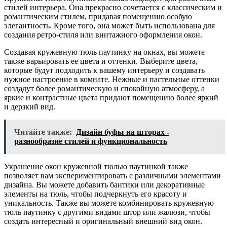
стилей интерьера. Она прекрасно сочетается с классическим и
романтическим стилем, придавая помещению особую
элегантность. Кроме того, она может быть использована для
создания ретро-стиля или винтажного оформления окон.
Создавая кружевную тюль паутинку на окнах, вы можете
также варьировать ее цвета и оттенки. Выберите цвета,
которые будут подходить к вашему интерьеру и создавать
нужное настроение в комнате. Нежные и пастельные оттенки
создадут более романтическую и спокойную атмосферу, а
яркие и контрастные цвета придают помещению более яркий
и дерзкий вид.
Читайте также:
Дизайн буфы на шторах -
разнообразие стилей и функциональность
Украшение окон кружевной тюлью паутинкой также
позволяет вам экспериментировать с различными элементами
дизайна. Вы можете добавить бантики или декоративные
элементы на тюль, чтобы подчеркнуть его красоту и
уникальность. Также вы можете комбинировать кружевную
тюль паутинку с другими видами штор или жалюзи, чтобы
создать интересный и оригинальный внешний вид окон.