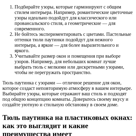
Подбирайте узоры, которые гармонируют с общим
стилем интерьера. Например, романтические цветочные
узоры идеально подойдут для классического или
провансальского стиля, а геометрические — для
современного.
Не бойтесь экспериментировать с цветами. Пастельные
оттенки тюли паутинки подойдут для нежного
интерьера, а яркие — для более выразительного и
яркого.
Учитывайте размер окон и помещения при выборе
узоров. Например, для небольших комнат лучше
выбрать тюль с мелкими или дискретными узорами,
чтобы не перегружать пространство.
Тюль паутинка с узорами — отличное решение для окон,
которое создаст неповторимую атмосферу в вашем интерьере.
Выбирайте узоры, которые отражают ваш стиль и подходят
под общую концепцию комнаты. Доверьтесь своему вкусу и
создайте уютную и стильную обстановку в своем доме.
Тюль паутинка на пластиковых окнах:
как это выглядит и какие
преимущества имеет