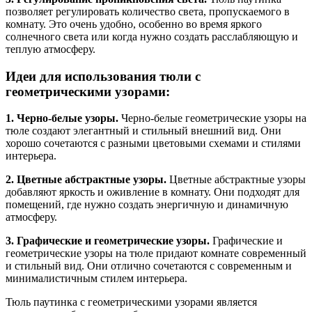
позволяет регулировать количество света, пропускаемого в
комнату. Это очень удобно, особенно во время яркого
солнечного света или когда нужно создать расслабляющую и
теплую атмосферу.
Идеи для использования тюли с
геометрическими узорами:
1. Черно-белые узоры.
Черно-белые геометрические узоры на
тюле создают элегантный и стильный внешний вид. Они
хорошо сочетаются с разными цветовыми схемами и стилями
интерьера.
2. Цветные абстрактные узоры.
Цветные абстрактные узоры
добавляют яркость и оживление в комнату. Они подходят для
помещений, где нужно создать энергичную и динамичную
атмосферу.
3. Графические и геометрические узоры.
Графические и
геометрические узоры на тюле придают комнате современный
и стильный вид. Они отлично сочетаются с современным и
минималистичным стилем интерьера.
Тюль паутинка с геометрическими узорами является