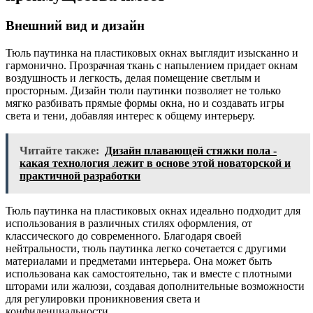
Внешний вид и дизайн
Тюль паутинка на пластиковых окнах выглядит изысканно и
гармонично. Прозрачная ткань с напылением придает окнам
воздушность и легкость, делая помещение светлым и
просторным. Дизайн тюли паутинки позволяет не только
мягко разбивать прямые формы окна, но и создавать игры
света и тени, добавляя интерес к общему интерьеру.
Читайте также:
Дизайн плавающей стяжки пола -
какая технология лежит в основе этой новаторской и
практичной разработки
Тюль паутинка на пластиковых окнах идеально подходит для
использования в различных стилях оформления, от
классического до современного. Благодаря своей
нейтральности, тюль паутинка легко сочетается с другими
материалами и предметами интерьера. Она может быть
использована как самостоятельно, так и вместе с плотными
шторами или жалюзи, создавая дополнительные возможности
для регулировки проникновения света и
конфиденциальности.