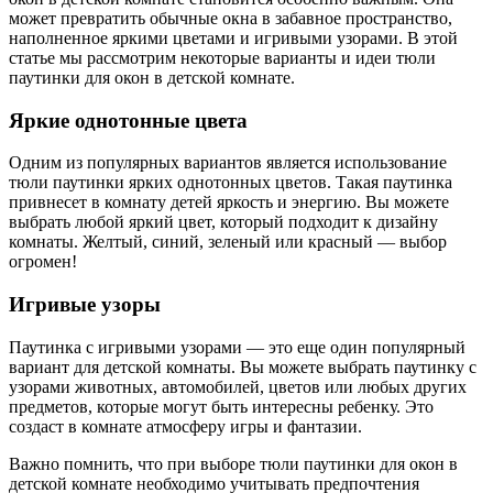
может превратить обычные окна в забавное пространство,
наполненное яркими цветами и игривыми узорами. В этой
статье мы рассмотрим некоторые варианты и идеи тюли
паутинки для окон в детской комнате.
Яркие однотонные цвета
Одним из популярных вариантов является использование
тюли паутинки ярких однотонных цветов. Такая паутинка
привнесет в комнату детей яркость и энергию. Вы можете
выбрать любой яркий цвет, который подходит к дизайну
комнаты. Желтый, синий, зеленый или красный — выбор
огромен!
Игривые узоры
Паутинка с игривыми узорами — это еще один популярный
вариант для детской комнаты. Вы можете выбрать паутинку с
узорами животных, автомобилей, цветов или любых других
предметов, которые могут быть интересны ребенку. Это
создаст в комнате атмосферу игры и фантазии.
Важно помнить, что при выборе тюли паутинки для окон в
детской комнате необходимо учитывать предпочтения