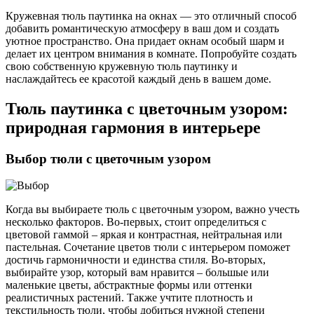
Кружевная тюль паутинка на окнах — это отличный способ
добавить романтическую атмосферу в ваш дом и создать
уютное пространство. Она придает окнам особый шарм и
делает их центром внимания в комнате. Попробуйте создать
свою собственную кружевную тюль паутинку и
наслаждайтесь ее красотой каждый день в вашем доме.
Тюль паутинка с цветочным узором:
природная гармония в интерьере
Выбор тюли с цветочным узором
Когда вы выбираете тюль с цветочным узором, важно учесть
несколько факторов. Во-первых, стоит определиться с
цветовой гаммой – яркая и контрастная, нейтральная или
пастельная. Сочетание цветов тюли с интерьером поможет
достичь гармоничности и единства стиля. Во-вторых,
выбирайте узор, который вам нравится – большые или
маленькие цветы, абстрактные формы или оттенки
реалистичных растений. Также учтите плотность и
текстильность тюли, чтобы добиться нужной степени