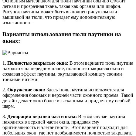
Основным материалом для тюли паутинки обычно служит
легкая и прозрачная ткань, такая как органза или шифон.
Рисунок паутины может быть выполнен рисунком или
вышивкой на тюли, что придает ему дополнительную
изысканность.
Варианты использования тюли паутинки на
окнах:
1.
Полностью закрытые окна:
В этом варианте тюль паутина
находится на переднем плане, полностью закрывая окна и
создавая эффект паутины, окутывающей комнату своими
тонкими нитями.
2.
Окружение окон:
Здесь тюль паутина используется для
оформления боковых и верхней части оконного проема. Такой
дизайн делает окно более изысканным и придает ему особый
шарм.
3.
Декорация верхней части окна:
В этом случае паутина
находится в верхней части окна, придавая ему
оригинальность и элегантность. Этот вариант подходит для
небольших окон, где нет необходимости полностью закрывать