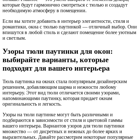
которые будут гармонично смотреться с тюлью и создадут
необходимую атмосферу в помещении.
Если вы хотите добавить в интерьер элегантности, стиля и
романтики, окна с тюлью паутинкой — отличный выбор. Они
впишутся в любой стиль и сделают помещение более уютным
и светлым.
Узоры тюли паутинки для окон:
выбирайте варианты, которые
подходят для вашего интерьера
Тюль паутинка на окнах стала популярным дизайнерским
решением, добавляющим шарма и нежности любому
интерьеру. Этот вид тюли отличается своими узорами,
напоминающими паутинку, которая придает окнам
оригинальность и легкость.
Узоры на тюли паутинке могут быть различными и
подбираются в зависимости от стиля и цветовой гаммы
вашего интерьера. Вариантов узоров для тюли паутинки
множество — от дисретных и нежных до более ярких и
выразительных. Давайте рассмотрим некоторые популярные