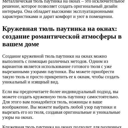
Металлическая тюль паутинка на окнах – это исключительное
решение, которое позволяет создать оригинальный дизайн
интерьера. Она обладает высокими эксплуатационными
характеристиками и дарит комфорт и уют в помещении.
Кружевная тюль паутинка на окнах:
создание романтической атмосферы в
вашем доме
Создание кружевной тюль паутинки на окнах можно
выполнить с помощью различных методов. Одним из
вариантов является использование готового тюля с уже
вырезанными узорами паутинки. Вы можете приобрести
такую тюль и просто прикрепить ее к окнам, чтобы создать
уникальный и изящный вид.
Если вы предпочитаете более индивидуальный подход, вы
можете создать кружевную тюль паутинку самостоятельно.
Для этого вам понадобится тюль, ножницы и ваше
воображение. Вы можете выбрать любой узор паутинки и
вырезать его из тюля, создавая оригинальные и уникальные
узоры на окнах.
Кружевная тюль паутинка на окнах подходит для различных