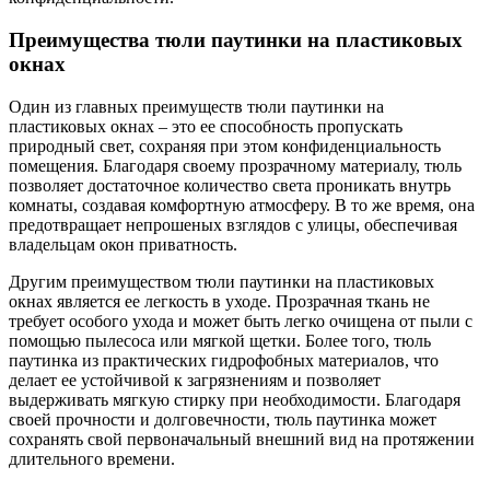
Преимущества тюли паутинки на пластиковых
окнах
Один из главных преимуществ тюли паутинки на
пластиковых окнах – это ее способность пропускать
природный свет, сохраняя при этом конфиденциальность
помещения. Благодаря своему прозрачному материалу, тюль
позволяет достаточное количество света проникать внутрь
комнаты, создавая комфортную атмосферу. В то же время, она
предотвращает непрошеных взглядов с улицы, обеспечивая
владельцам окон приватность.
Другим преимуществом тюли паутинки на пластиковых
окнах является ее легкость в уходе. Прозрачная ткань не
требует особого ухода и может быть легко очищена от пыли с
помощью пылесоса или мягкой щетки. Более того, тюль
паутинка из практических гидрофобных материалов, что
делает ее устойчивой к загрязнениям и позволяет
выдерживать мягкую стирку при необходимости. Благодаря
своей прочности и долговечности, тюль паутинка может
сохранять свой первоначальный внешний вид на протяжении
длительного времени.