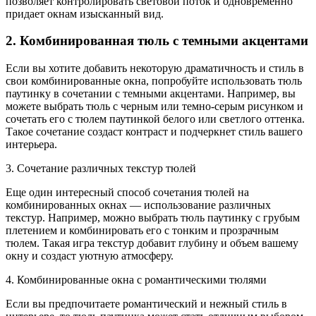
позволяет контролировать световой поток и одновременно
придает окнам изысканный вид.
2. Комбинированная тюль с темными акцентами
Если вы хотите добавить некоторую драматичность и стиль в
свои комбинированные окна, попробуйте использовать тюль
паутинку в сочетании с темными акцентами. Например, вы
можете выбрать тюль с черным или темно-серым рисунком и
сочетать его с тюлем паутинкой белого или светлого оттенка.
Такое сочетание создаст контраст и подчеркнет стиль вашего
интерьера.
3. Сочетание различных текстур тюлей
Еще один интересный способ сочетания тюлей на
комбинированных окнах — использование различных
текстур. Например, можно выбрать тюль паутинку с грубым
плетением и комбинировать его с тонким и прозрачным
тюлем. Такая игра текстур добавит глубину и объем вашему
окну и создаст уютную атмосферу.
4. Комбинированные окна с романтическими тюлями
Если вы предпочитаете романтический и нежный стиль в