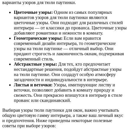
варианты узоров для тюли паутинки.
Цветочные узоры:
Одним из самых популярных
вариантов узоров для тюли паутинки являются
цветочные узоры. Они подходят для различных стилей
интерьера — от классики до прованса. Цветочные узоры
добавляют романтики и нежности в комнату.
Геометрические узоры:
Если вам нравится
современный дизайн интерьера, то геометрические
узоры на тюли паутинке — отличный выбор. Они
придают строгость и лаконичность окнам, подчеркивая
современный стиль.
Абстрактные узоры:
Для тех, кто предпочитает
нестандартные решения, подойдут абстрактные узоры
на тюли паутинке. Они создадут особую атмосферу
загадочности и индивидуальности в интерьере.
Листья и веточки:
Узоры, имитирующие листву и
веточки, позволяют добавить в комнату природу и
свежесть. Они прекрасно впишутся в интерьер в стиле
прованс или скандинавский.
Выбирая узоры тюли паутинки для окон, важно учитывать
общую цветовую гамму интерьера, а также ваш личный вкус
и предпочтения. Ниже приведены некоторые полезные
советы при выборе узоров: