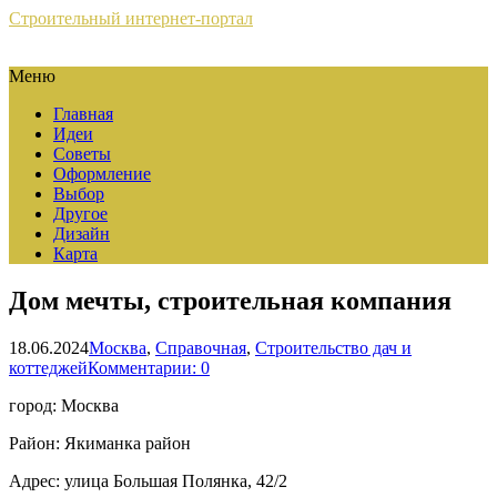
Строительный интернет-портал
Меню
Главная
Идеи
Советы
Оформление
Выбор
Другое
Дизайн
Карта
Дом мечты, строительная компания
18.06.2024
Москва
,
Справочная
,
Строительство дач и
коттеджей
Комментарии: 0
город: Москва
Район: Якиманка район
Адрес: улица Большая Полянка, 42/2