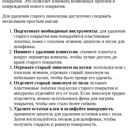
покрытия. Это позволит избежать возможных проблем и
повреждений нового покрытия.
Для удаления старого линолеума достаточно следовать
нескольким простым шагам:
Подготовьте необходимые инструменты
: для удаления
старого покрытия вам понадобятся пластиковые
лопатки, ножи с плоским лезвием, шпатели и песок для
шлифовки.
Начните с удаления плинтусов
: снимите плинтуса
вокруг периметра комнаты, чтобы лучше достать до
краев старого покрытия.
Отрежьте старый линолеум на куски
: используя нож с
плоским лезвием, отрежьте старый линолеум на
небольшие куски, чтобы было проще его удалить.
Отделите старый линолеум от пола
: вставьте
пластиковые лопатки под куски старого покрытия и
аккуратно отделяйте его от пола. Если линолеум трудно
отделяется, можно использовать фены для нагрева
покрытия, чтобы оно стало более гибким.
Удалите остатки клея и шлифуйте поверхность
:
примените шпатель для удаления остатков клея с пола.
Затем воспользуйтесь песком для шлифовки, чтобы
получить гладкую и ровную поверхность.