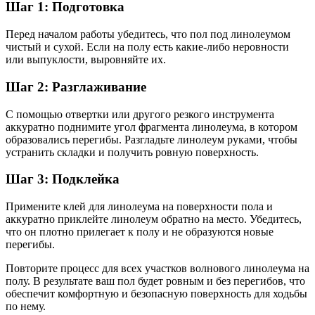
Шаг 1: Подготовка
Перед началом работы убедитесь, что пол под линолеумом
чистый и сухой. Если на полу есть какие-либо неровности
или выпуклости, выровняйте их.
Шаг 2: Разглаживание
С помощью отвертки или другого резкого инструмента
аккуратно поднимите угол фрагмента линолеума, в котором
образовались перегибы. Разгладьте линолеум руками, чтобы
устранить складки и получить ровную поверхность.
Шаг 3: Подклейка
Примените клей для линолеума на поверхности пола и
аккуратно приклейте линолеум обратно на место. Убедитесь,
что он плотно прилегает к полу и не образуются новые
перегибы.
Повторите процесс для всех участков волнового линолеума на
полу. В результате ваш пол будет ровным и без перегибов, что
обеспечит комфортную и безопасную поверхность для ходьбы
по нему.