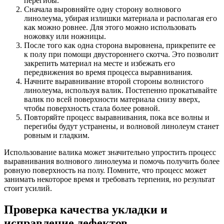
перегибы.
Сначала выровняйте одну сторону волнового
линолеума, убирая излишки материала и располагая его
как можно ровнее. Для этого можно использовать
ножовку или ножницы.
После того как одна сторона выровнена, прикрепите ее
к полу при помощи двустороннего скотча. Это позволит
закрепить материал на месте и избежать его
передвижения во время процесса выравнивания.
Начните выравнивание второй стороны волнистого
линолеума, используя валик. Постепенно прокатывайте
валик по всей поверхности материала снизу вверх,
чтобы поверхность стала более ровной.
Повторяйте процесс выравнивания, пока все волны и
перегибы будут устранены, и волновой линолеум станет
ровным и гладким.
Использование валика может значительно упростить процесс
выравнивания волнового линолеума и помочь получить более
ровную поверхность на полу. Помните, что процесс может
занимать некоторое время и требовать терпения, но результат
стоит усилий.
Проверка качества укладки и
исправление дефектов