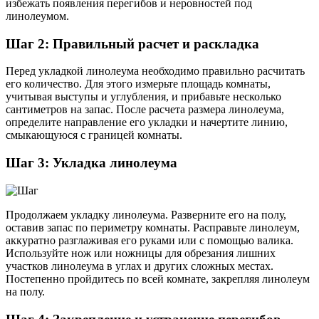
избежать появления перегибов и неровностей под
линолеумом.
Шаг 2: Правильный расчет и раскладка
Перед укладкой линолеума необходимо правильно расчитать
его количество. Для этого измерьте площадь комнаты,
учитывая выступы и углубления, и прибавьте несколько
сантиметров на запас. После расчета размера линолеума,
определите направление его укладки и начертите линию,
смыкающуюся с границей комнаты.
Шаг 3: Укладка линолеума
Продолжаем укладку линолеума. Разверните его на полу,
оставив запас по периметру комнаты. Расправьте линолеум,
аккуратно разглаживая его руками или с помощью валика.
Используйте нож или ножницы для обрезания лишних
участков линолеума в углах и других сложных местах.
Постепенно пройдитесь по всей комнате, закрепляя линолеум
на полу.