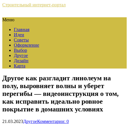
Строительный интернет-портал
Меню
Главная
Идеи
Советы
Оформление
Выбор
Другое
Дизайн
Карта
Другое как разгладит линолеум на
полу, выровняет волны и уберет
перегибы — видеоинструкция о том,
как исправить идеально ровное
покрытие в домашних условиях
21.03.2023
Другое
Комментарии: 0