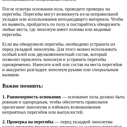
После осмотра основания пола, проведите проверку на
перегибы. Перегибы могут возникнуть из-за неправильной
укладки или использования неподходящего материала. Чтобы
их выявить, пройдитесь по полу и постарайтесь обнаружить
любые места, где линолеум имеет изломы или видимые
перегибы.
Если вы обнаружили перегибы, необходимо устранить их
перед укладкой линолеума. Для этого можно использовать
особый клей или двухкомпонентный состав, который
позволит приклеить линолеум и устранить перегибы
одновременно. Нанесите клей или состав на места перегибов
и аккуратно разгладьте линолеум руками или специальным
валиком.
Важно помнить:
1. Равномерность основания
— основание пола должно быть
ровным и однородным, чтобы обеспечить правильное
прилегание линолеума и избежать возникновения
неприятных перегибов или выпуклостей.
2. Проверка на перегибы
— перед укладкой линолеума
важно провести тщательную проверку на наличие перегибов.