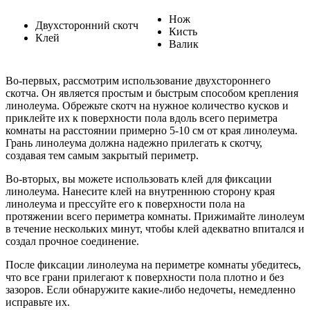
Нож
Двухсторонний скотч
Кисть
Клей
Валик
Во-первых, рассмотрим использование двухстороннего
скотча. Он является простым и быстрым способом крепления
линолеума. Обрежьте скотч на нужное количество кусков и
приклейте их к поверхности пола вдоль всего периметра
комнаты на расстоянии примерно 5-10 см от края линолеума.
Грань линолеума должна надежно прилегать к скотчу,
создавая тем самым закрытый периметр.
Во-вторых, вы можете использовать клей для фиксации
линолеума. Нанесите клей на внутреннюю сторону края
линолеума и прессуйте его к поверхности пола на
протяжении всего периметра комнаты. Прижимайте линолеум
в течение нескольких минут, чтобы клей адекватно впитался и
создал прочное соединение.
После фиксации линолеума на периметре комнаты убедитесь,
что все грани прилегают к поверхности пола плотно и без
зазоров. Если обнаружите какие-либо недочеты, немедленно
исправьте их.