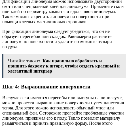
Для фиксации линолеума можно использовать двусторонний
скотч или специальный клей для линолеума. Примените скотч
или клей по периметру комнаты и вдоль швов линолеума.
Также можно закрепить линолеум на поверхности при
помощи клеевых мастихиновых стропиков.
При фиксации линолеума следует убедиться, что он не
образует перегибов или складок. Равномерно растяните
линолеум по поверхности и удалите возможные пузыри
воздуха.
Читайте также:
Как правильно обработать и
пришить бахрому к шторе, чтобы создать красивый и
элегантный интерьер
Шаг 4: Выравнивание поверхности
В случае если имеются перегибы или выступы на линолеуме,
можно провести выравнивание поверхности путем нанесения
тепла. Для этого можно использовать обычный утюг или
специальный фен. Осторожно прогрейте проблемные участки
линолеума, прижимая его к полу. Тепло позволит материалу
размягчиться и принять правильную форму. После этого