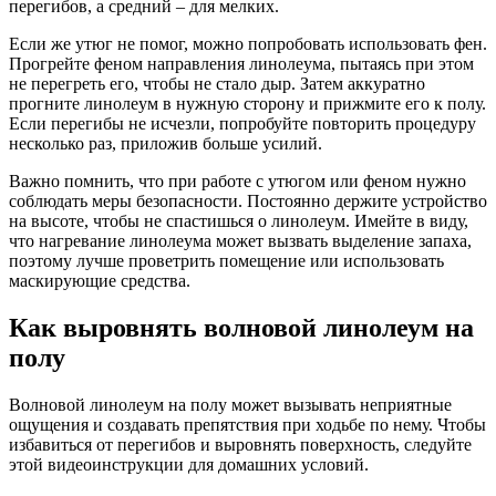
перегибов, а средний – для мелких.
Если же утюг не помог, можно попробовать использовать фен.
Прогрейте феном направления линолеума, пытаясь при этом
не перегреть его, чтобы не стало дыр. Затем аккуратно
прогните линолеум в нужную сторону и прижмите его к полу.
Если перегибы не исчезли, попробуйте повторить процедуру
несколько раз, приложив больше усилий.
Важно помнить, что при работе с утюгом или феном нужно
соблюдать меры безопасности. Постоянно держите устройство
на высоте, чтобы не спастишься о линолеум. Имейте в виду,
что нагревание линолеума может вызвать выделение запаха,
поэтому лучше проветрить помещение или использовать
маскирующие средства.
Как выровнять волновой линолеум на
полу
Волновой линолеум на полу может вызывать неприятные
ощущения и создавать препятствия при ходьбе по нему. Чтобы
избавиться от перегибов и выровнять поверхность, следуйте
этой видеоинструкции для домашних условий.