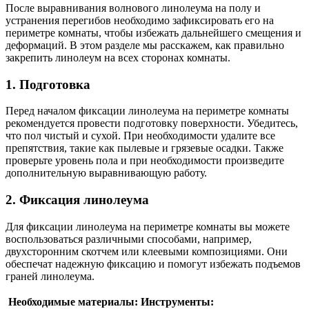
После выравнивания волнового линолеума на полу и
устранения перегибов необходимо зафиксировать его на
периметре комнаты, чтобы избежать дальнейшего смещения и
деформаций. В этом разделе мы расскажем, как правильно
закрепить линолеум на всех сторонах комнаты.
1. Подготовка
Перед началом фиксации линолеума на периметре комнаты
рекомендуется провести подготовку поверхности. Убедитесь,
что пол чистый и сухой. При необходимости удалите все
препятствия, такие как пылевые и грязевые осадки. Также
проверьте уровень пола и при необходимости произведите
дополнительную выравнивающую работу.
2. Фиксация линолеума
Для фиксации линолеума на периметре комнаты вы можете
воспользоваться различными способами, например,
двухсторонним скотчем или клеевыми композициями. Они
обеспечат надежную фиксацию и помогут избежать подъемов
граней линолеума.
Необходимые материалы:
Инструменты: