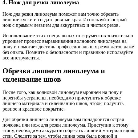
4. Нож для резки линолеума
Нож для резки линолеума поможет вам точно обрезать
лишние куски и создать ровные края. Используйте острый
нож с прямым лезвием для аккуратных и чистых резов.
Использование этих специальных инструментов значительно
упрощает процесс выравнивания волнового линолеума на
полу и помогает достичь профессиональных результатов даже
без опыта. Помните о безопасности и правильно используйте
все инструменты.
Обрезка лишнего линолеума и
склеивание швов
После того, как волновой линолеум выровнен на полу и
перегибы устранены, необходимо приступить к обрезке
лишнего материала и склеиванию швов, чтобы получить
ровное и красивое покрытие.
Для обрезки лишнего линолеума вам понадобится острая
ножовка или нож для резки линолеума. Приступив к этому
этапу, необходимо аккуратно обрезать лишний материал вдоль
стен. Следите за тем, чтобы линия реза была ровной и