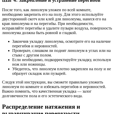
Шаг 4: Закрепление и устранение перегибов
После того, как линолеум уложен по всей комнате,
необходимо закрепить его на полу. Для этого используйте
двусторонний скотч или клей для линолеума, нанеся его на
края линолеума и на перегибы. При необходимости,
исправляйте перегибы и удалите пузыри воздуха, поверхность
линолеума должна быть ровной и гладкой.
Закончив укладку линолеума, осмотрите его на наличие
перегибов и неровностей.
Проверьте, слишком ли поднят линолеум в углах или на
стыке с другим полом.
Если необходимо, подкорректируйте укладку, используя
нож или ножницы.
Убедитесь, что линолеум плотно закреплен на полу и не
образует складок или пузырей.
Следуя этой инструкции, вы сможете правильно уложить
линолеум по комнате и избежать перегибов и неровностей.
Важно помнить, что качественная укладка — залог
долговечности пола и его эстетического вида.
Распределение натяжения и
выравнивание поверхности