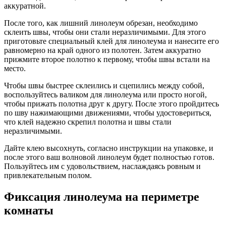
аккуратной.
После того, как лишний линолеум обрезан, необходимо
склеить швы, чтобы они стали неразличимыми. Для этого
приготовьте специальный клей для линолеума и нанесите его
равномерно на край одного из полотен. Затем аккуратно
прижмите второе полотно к первому, чтобы швы встали на
место.
Чтобы швы быстрее склеились и сцепились между собой,
воспользуйтесь валиком для линолеума или просто ногой,
чтобы прижать полотна друг к другу. После этого пройдитесь
по шву нажимающими движениями, чтобы удостовериться,
что клей надежно скрепил полотна и швы стали
неразличимыми.
Дайте клею высохнуть, согласно инструкции на упаковке, и
после этого ваш волновой линолеум будет полностью готов.
Пользуйтесь им с удовольствием, наслаждаясь ровным и
привлекательным полом.
Фиксация линолеума на периметре
комнаты