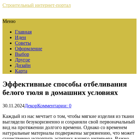
Строительный интернет-портал
Меню
Главная
Идеи
Советы
Оформление
Выбор
Другое
Дизайн
Карта
Эффективные способы отбеливания
белого тюля в домашних условиях
30.11.2024
Декор
Комментарии: 0
Каждый из нас мечтает о том, чтобы мягкие изделия из ткани
выглядели безукоризненно и сохраняли свой первоначальный
вид на протяжении долгого времени. Однако со временем
натуральные материалы подвержены загрязнению, что может
существенно испортить эстетику вашего интерьера. Важно