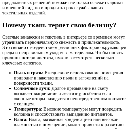
предложенных решений поможет не только освежить аромат
и внешний вид, но и продлить срок службы ваших
текстильных изделий.
Почему ткань теряет свою белизну?
Светлые занавески и текстиль в интерьере со временем могут
утрачивать первоначальную свежесть и привлекательность.
Это связано с воздействием различных факторов окружающей
среды и неправильным уходом за материалом. Чтобы понять
причины потери чистоты, нужно рассмотреть несколько
ключевых аспектов.
Пыль и грязь:
Ежедневное использование помещения
приводит к накоплению пыли и загрязнений на
поверхности ткани.
Солнечные лучи:
Долгое пребывание на свету
вызывает выцветание и желтизну, особенно если
оконные шторы находятся в непосредственном контакте
с солнцем.
Температура:
Высокие температуры могут повредить
волокна и способствовать выпадению пигментов.
Влага:
Влага, вызванная конденсацией или высокой
влажностью в помещении, может привести к развитию