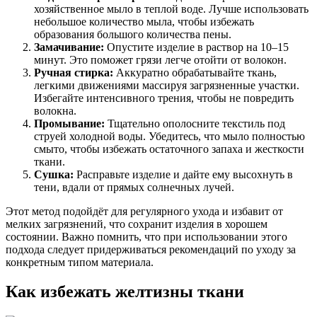
хозяйственное мыло в теплой воде. Лучше использовать
небольшое количество мыла, чтобы избежать
образования большого количества пены.
Замачивание:
Опустите изделие в раствор на 10–15
минут. Это поможет грязи легче отойти от волокон.
Ручная стирка:
Аккуратно обрабатывайте ткань,
легкими движениями массируя загрязненные участки.
Избегайте интенсивного трения, чтобы не повредить
волокна.
Промывание:
Тщательно ополосните текстиль под
струей холодной воды. Убедитесь, что мыло полностью
смыто, чтобы избежать остаточного запаха и жесткости
ткани.
Сушка:
Расправьте изделие и дайте ему высохнуть в
тени, вдали от прямых солнечных лучей.
Этот метод подойдёт для регулярного ухода и избавит от
мелких загрязнений, что сохранит изделия в хорошем
состоянии. Важно помнить, что при использовании этого
подхода следует придерживаться рекомендаций по уходу за
конкретным типом материала.
Как избежать желтизны ткани