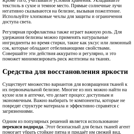
Кроме того, учитывайте условия хранения. Укладывайте
текстиль в сухое и темное место. Прямые солнечные лучи
негативно сказываются на белизне, вызывая пожелтение.
Используйте хлопковые чехлы для защиты и ограничения
доступа света.
Регулярная профилактика также играет важную роль. Для
удержания белизны можно применять натуральные
ингридиенты во время стирки, такие как уксус или лимонный
сок, которые обладают отбеливающими свойствами.
Совершайте эти действия аккуратно и регулярно, и это
поможет минимизировать риск желтизны на тканях.
Средства для восстановления яркости
Существует множество вариантов для возвращения тканей к
их первоначальной белизне. Многие из них можно найти на
кухне или в аптечке, что делает процесс доступным и
экономичным. Важно выбирать те компоненты, которые не
повредят структуре материала и эффективно справятся с
загрязнениями.
Одним из популярных решений является использование
перекиси водорода
. Этот безопасный для белых тканей агент
помогает убрать стойкие пятна и придаёт им свежий вид.