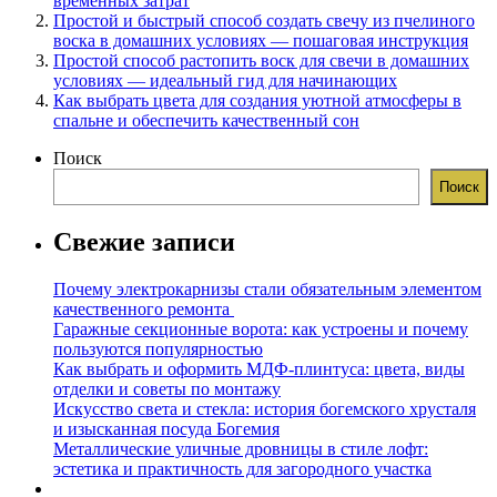
временных затрат
Простой и быстрый способ создать свечу из пчелиного
воска в домашних условиях — пошаговая инструкция
Простой способ растопить воск для свечи в домашних
условиях — идеальный гид для начинающих
Как выбрать цвета для создания уютной атмосферы в
спальне и обеспечить качественный сон
Поиск
Поиск
Свежие записи
Почему электрокарнизы стали обязательным элементом
качественного ремонта
Гаражные секционные ворота: как устроены и почему
пользуются популярностью
Как выбрать и оформить МДФ-плинтуса: цвета, виды
отделки и советы по монтажу
Искусство света и стекла: история богемского хрусталя
и изысканная посуда Богемия
Металлические уличные дровницы в стиле лофт:
эстетика и практичность для загородного участка