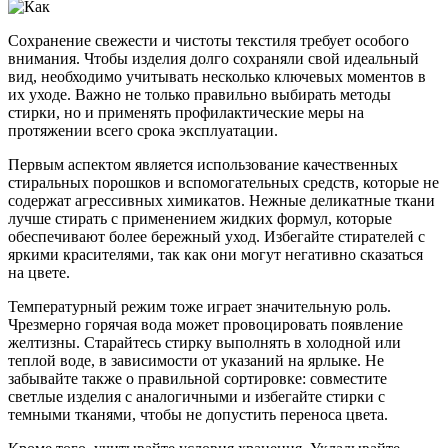
Сохранение свежести и чистоты текстиля требует особого
внимания. Чтобы изделия долго сохраняли свой идеальный
вид, необходимо учитывать несколько ключевых моментов в
их уходе. Важно не только правильно выбирать методы
стирки, но и применять профилактические меры на
протяжении всего срока эксплуатации.
Первым аспектом является использование качественных
стиральных порошков и вспомогательных средств, которые не
содержат агрессивных химикатов. Нежные деликатные ткани
лучше стирать с применением жидких формул, которые
обеспечивают более бережный уход. Избегайте стирателей с
яркими красителями, так как они могут негативно сказаться
на цвете.
Температурный режим тоже играет значительную роль.
Чрезмерно горячая вода может провоцировать появление
желтизны. Старайтесь стирку выполнять в холодной или
теплой воде, в зависимости от указаний на ярлыке. Не
забывайте также о правильной сортировке: совместите
светлые изделия с аналогичными и избегайте стирки с
темными тканями, чтобы не допустить переноса цвета.