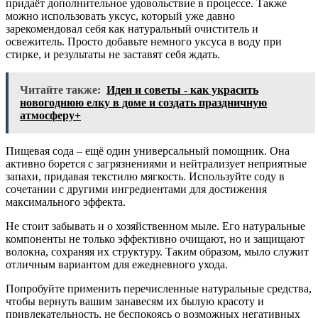
придаёт дополнительное удовольствие в процессе. Также
можно использовать уксус, который уже давно
зарекомендовал себя как натуральный очиститель и
освежитель. Просто добавьте немного уксуса в воду при
стирке, и результаты не заставят себя ждать.
Читайте также:
Идеи и советы - как украсить
новогоднюю елку в доме и создать праздничную
атмосферу+
Пищевая сода – ещё один универсальный помощник. Она
активно борется с загрязнениями и нейтрализует неприятные
запахи, придавая текстилю мягкость. Используйте соду в
сочетании с другими ингредиентами для достижения
максимального эффекта.
Не стоит забывать и о хозяйственном мыле. Его натуральные
компоненты не только эффективно очищают, но и защищают
волокна, сохраняя их структуру. Таким образом, мыло служит
отличным вариантом для ежедневного ухода.
Попробуйте применить перечисленные натуральные средства,
чтобы вернуть вашим занавесям их былую красоту и
привлекательность, не беспокоясь о возможных негативных