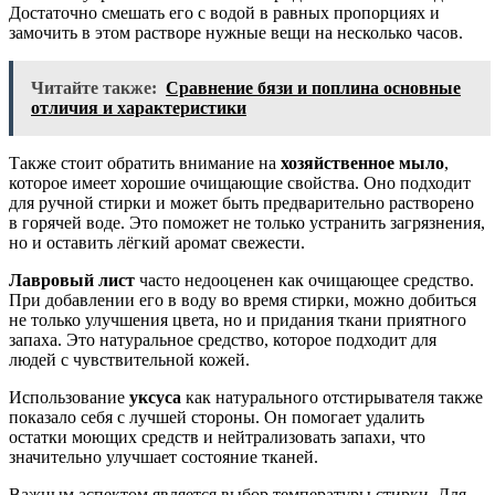
Достаточно смешать его с водой в равных пропорциях и
замочить в этом растворе нужные вещи на несколько часов.
Читайте также:
Сравнение бязи и поплина основные
отличия и характеристики
Также стоит обратить внимание на
хозяйственное мыло
,
которое имеет хорошие очищающие свойства. Оно подходит
для ручной стирки и может быть предварительно растворено
в горячей воде. Это поможет не только устранить загрязнения,
но и оставить лёгкий аромат свежести.
Лавровый лист
часто недооценен как очищающее средство.
При добавлении его в воду во время стирки, можно добиться
не только улучшения цвета, но и придания ткани приятного
запаха. Это натуральное средство, которое подходит для
людей с чувствительной кожей.
Использование
уксуса
как натурального отстирывателя также
показало себя с лучшей стороны. Он помогает удалить
остатки моющих средств и нейтрализовать запахи, что
значительно улучшает состояние тканей.
Важным аспектом является выбор температуры стирки. Для