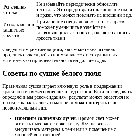
Не забывайте периодически обновлять
Регулярная
текстиль. Это предотвратит накопление пыли
стирка
и грязи, что может повлиять на внешний вид.
Применение специализированных спреев
Использование
поможет уменьшить воздействие
защитных
загрязняющих факторов и дольше сохранить
средств
яркость ткани.
Следуя этим рекомендациям, вы сможете значительно
продлить срок службы своих занавесок и сохранить их
эстетическую привлекательность на долгие годы.
Советы по сушке белого тюля
Правильная сушка играет ключевую роль в поддержании
красивого и свежего внешнего вида ткани. Если не следовать
определённым рекомендациям, результат может оказаться не
таким, как ожидалось, и материал может потерять свой
первоначальный вид.
Избегайте солнечных лучей.
Прямой свет может
вызвать выгорание и желтизну. Лучше всего
высушивать материал в тени или в помещение с
хорошей вентиляцией.