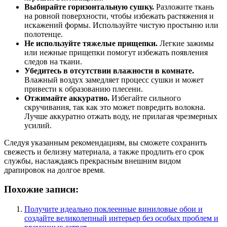
Выбирайте горизонтальную сушку.
Разложите ткань
на ровной поверхности, чтобы избежать растяжения и
искажений формы. Используйте чистую простыню или
полотенце.
Не используйте тяжелые прищепки.
Легкие зажимы
или нежные прищепки помогут избежать появления
следов на ткани.
Убедитесь в отсутствии влажности в комнате.
Влажный воздух замедляет процесс сушки и может
привести к образованию плесени.
Отжимайте аккуратно.
Избегайте сильного
скручивания, так как это может повредить волокна.
Лучше аккуратно отжать воду, не прилагая чрезмерных
усилий.
Следуя указанным рекомендациям, вы сможете сохранить
свежесть и белизну материала, а также продлить его срок
службы, наслаждаясь прекрасным внешним видом
драпировок на долгое время.
Похожие записи:
Получите идеально поклеенные виниловые обои и
создайте великолепный интерьер без особых проблем и