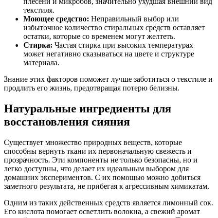
плесени и микробов, значительно ухудшая внешний вид
текстиля.
Моющее средство:
Неправильный выбор или
избыточное количество стиральных средств оставляет
остатки, которые со временем могут желтеть.
Стирка:
Частая стирка при высоких температурах
может негативно сказываться на цвете и структуре
материала.
Знание этих факторов поможет лучше заботиться о текстиле и
продлить его жизнь, предотвращая потерю белизны.
Натуральные ингредиенты для
восстановления сияния
Существует множество природных веществ, которые
способны вернуть ткани их первоначальную свежесть и
прозрачность. Эти компоненты не только безопасны, но и
легко доступны, что делает их идеальным выбором для
домашних экспериментов. С их помощью можно добиться
заметного результата, не прибегая к агрессивным химикатам.
Одним из таких действенных средств является лимонный сок.
Его кислота помогает осветлить волокна, а свежий аромат