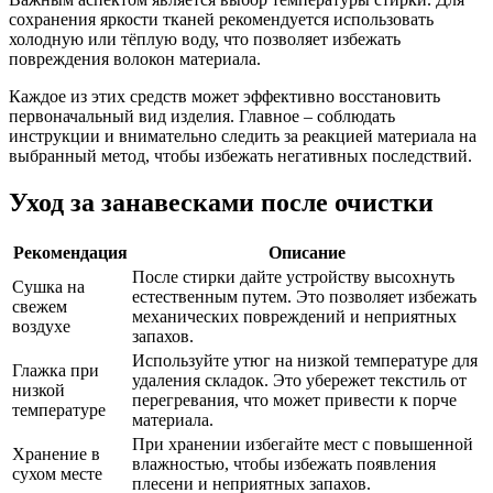
сохранения яркости тканей рекомендуется использовать
холодную или тёплую воду, что позволяет избежать
повреждения волокон материала.
Каждое из этих средств может эффективно восстановить
первоначальный вид изделия. Главное – соблюдать
инструкции и внимательно следить за реакцией материала на
выбранный метод, чтобы избежать негативных последствий.
Уход за занавесками после очистки
Рекомендация
Описание
После стирки дайте устройству высохнуть
Сушка на
естественным путем. Это позволяет избежать
свежем
механических повреждений и неприятных
воздухе
запахов.
Используйте утюг на низкой температуре для
Глажка при
удаления складок. Это убережет текстиль от
низкой
перегревания, что может привести к порче
температуре
материала.
При хранении избегайте мест с повышенной
Хранение в
влажностью, чтобы избежать появления
сухом месте
плесени и неприятных запахов.