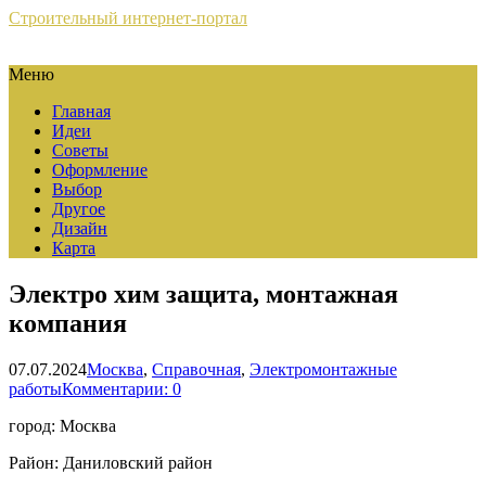
Строительный интернет-портал
Меню
Главная
Идеи
Советы
Оформление
Выбор
Другое
Дизайн
Карта
Электро хим защита, монтажная
компания
07.07.2024
Москва
,
Справочная
,
Электромонтажные
работы
Комментарии: 0
город: Москва
Район: Даниловский район