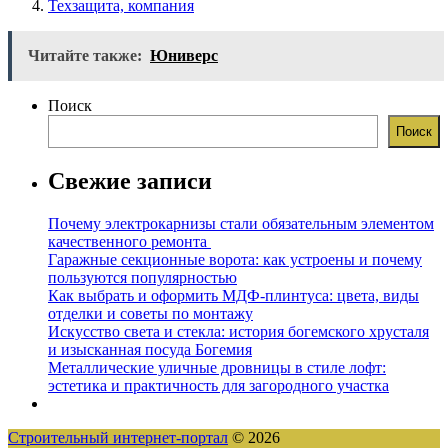
Техзащита, компания
Читайте также:
Юниверс
Поиск
Поиск
Свежие записи
Почему электрокарнизы стали обязательным элементом
качественного ремонта
Гаражные секционные ворота: как устроены и почему
пользуются популярностью
Как выбрать и оформить МДФ-плинтуса: цвета, виды
отделки и советы по монтажу
Искусство света и стекла: история богемского хрусталя
и изысканная посуда Богемия
Металлические уличные дровницы в стиле лофт:
эстетика и практичность для загородного участка
Строительный интернет-портал
© 2026