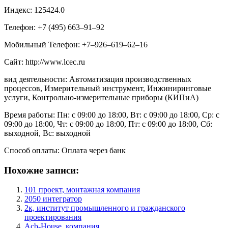
Индекс: 125424.0
Телефон: +7 (495) 663‒91‒92
Мобильный Телефон: +7‒926‒619‒62‒16
Сайт: http://www.lcec.ru
вид деятельности: Автоматизация производственных
процессов, Измерительный инструмент, Инжиниринговые
услуги, Контрольно-измерительные приборы (КИПиА)
Время работы: Пн: с 09:00 до 18:00, Вт: с 09:00 до 18:00, Ср: с
09:00 до 18:00, Чт: с 09:00 до 18:00, Пт: с 09:00 до 18:00, Сб:
выходной, Вс: выходной
Способ оплаты: Оплата через банк
Похожие записи:
101 проект, монтажная компания
2050 интегратор
2к, институт промышленного и гражданского
проектирования
Acb-House, компания