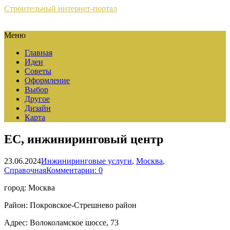
Строительный интернет-портал
Меню
Главная
Идеи
Советы
Оформление
Выбор
Другое
Дизайн
Карта
EС, инжиниринговый центр
23.06.2024
Инжиниринговые услуги
,
Москва
,
Справочная
Комментарии: 0
город: Москва
Район: Покровское-Стрешнево район
Адрес: Волоколамское шоссе, 73