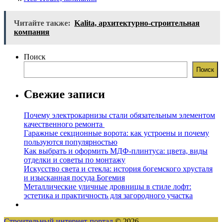
Читайте также:
Kalita, архитектурно-строительная
компания
Поиск
Поиск
Свежие записи
Почему электрокарнизы стали обязательным элементом
качественного ремонта
Гаражные секционные ворота: как устроены и почему
пользуются популярностью
Как выбрать и оформить МДФ-плинтуса: цвета, виды
отделки и советы по монтажу
Искусство света и стекла: история богемского хрусталя
и изысканная посуда Богемия
Металлические уличные дровницы в стиле лофт:
эстетика и практичность для загородного участка
Строительный интернет-портал
© 2026