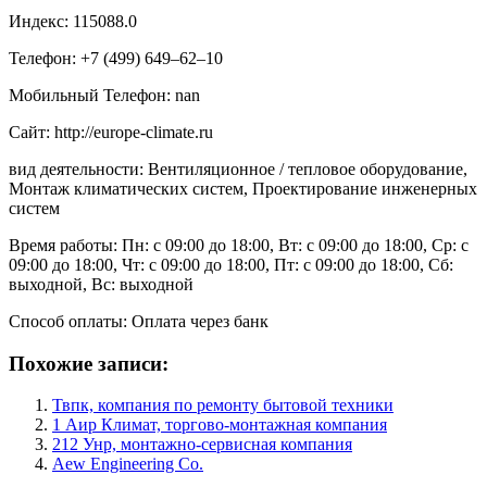
Индекс: 115088.0
Телефон: +7 (499) 649‒62‒10
Мобильный Телефон: nan
Сайт: http://europe-climate.ru
вид деятельности: Вентиляционное / тепловое оборудование,
Монтаж климатических систем, Проектирование инженерных
систем
Время работы: Пн: с 09:00 до 18:00, Вт: с 09:00 до 18:00, Ср: с
09:00 до 18:00, Чт: с 09:00 до 18:00, Пт: с 09:00 до 18:00, Сб:
выходной, Вс: выходной
Способ оплаты: Оплата через банк
Похожие записи:
Твпк, компания по ремонту бытовой техники
1 Аир Климат, торгово-монтажная компания
212 Унр, монтажно-сервисная компания
Aew Engineering Co.