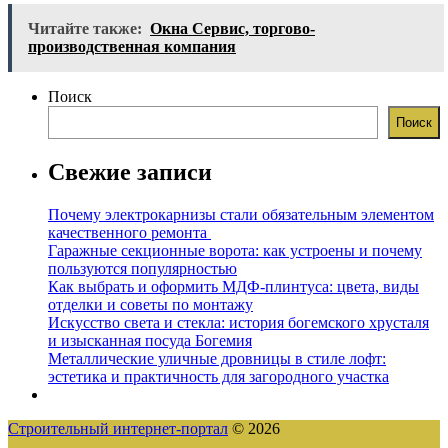
Читайте также:
Окна Сервис, торгово-
производственная компания
Поиск
Поиск
Свежие записи
Почему электрокарнизы стали обязательным элементом
качественного ремонта
Гаражные секционные ворота: как устроены и почему
пользуются популярностью
Как выбрать и оформить МДФ-плинтуса: цвета, виды
отделки и советы по монтажу
Искусство света и стекла: история богемского хрусталя
и изысканная посуда Богемия
Металлические уличные дровницы в стиле лофт:
эстетика и практичность для загородного участка
Строительный интернет-портал
© 2026