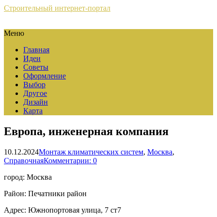
Строительный интернет-портал
Меню
Главная
Идеи
Советы
Оформление
Выбор
Другое
Дизайн
Карта
Европа, инженерная компания
10.12.2024
Монтаж климатических систем
,
Москва
,
Справочная
Комментарии: 0
город: Москва
Район: Печатники район
Адрес: Южнопортовая улица, 7 ст7