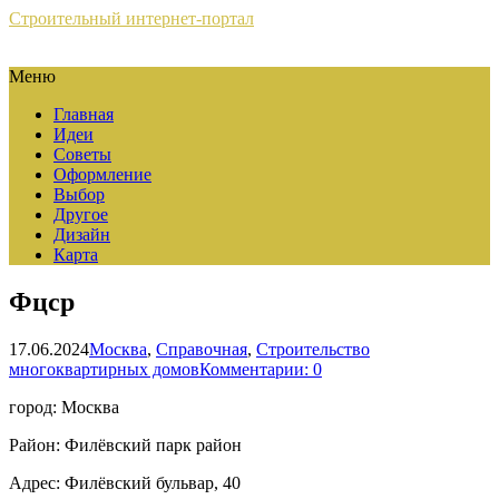
Строительный интернет-портал
Меню
Главная
Идеи
Советы
Оформление
Выбор
Другое
Дизайн
Карта
Фцср
17.06.2024
Москва
,
Справочная
,
Строительство
многоквартирных домов
Комментарии: 0
город: Москва
Район: Филёвский парк район
Адрес: Филёвский бульвар, 40