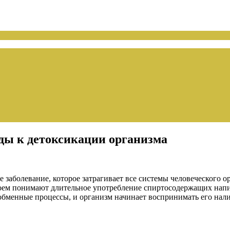
ды к детоксикации организма
заболевание, которое затрагивает все системы человеческого о
поем понимают длительное употребление спиртосодержащих напи
 обменные процессы, и организм начинает воспринимать его нал