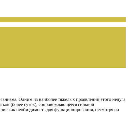
рганизма. Одним из наиболее тяжелых проявлений этого недуга
тков (более суток), сопровождающееся сильной
ичие как необходимость для функционирования, несмотря на