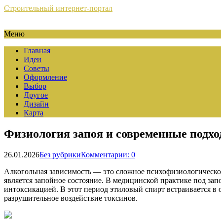
Строительный интернет-портал
Меню
Главная
Идеи
Советы
Оформление
Выбор
Другое
Дизайн
Карта
Физиология запоя и современные подхо
26.01.2026
Без рубрики
Комментарии: 0
Алкогольная зависимость — это сложное психофизиологическое 
является запойное состояние. В медицинской практике под за
интоксикацией. В этот период этиловый спирт встраивается в
разрушительное воздействие токсинов.