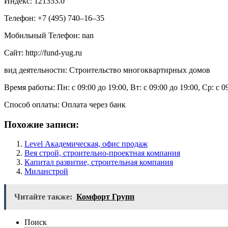
Индекс: 121353.0
Телефон: +7 (495) 740‒16‒35
Мобильный Телефон: nan
Сайт: http://fund-yug.ru
вид деятельности: Строительство многоквартирных домов
Время работы: Пн: с 09:00 до 19:00, Вт: с 09:00 до 19:00, Ср: с 0
Способ оплаты: Оплата через банк
Похожие записи:
Level Академическая, офис продаж
Вея строй, строительно-проектная компания
Капитал развитие, строительная компания
Миланстрой
Читайте также:
Комфорт Групп
Поиск