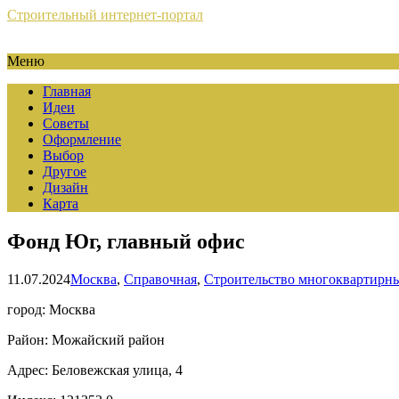
Строительный интернет-портал
Меню
Главная
Идеи
Советы
Оформление
Выбор
Другое
Дизайн
Карта
Фонд Юг, главный офис
11.07.2024
Москва
,
Справочная
,
Строительство многоквартирн
город: Москва
Район: Можайский район
Адрес: Беловежская улица, 4