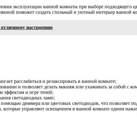
овия эксплуатации ванной комнаты при выборе подходящего цве
ковиной поможет создать стильный и уютный интерьер ванной к
и отличному настроению
огает расслабиться и релаксировать в ванной комнате;
зовании и позволяет делать макияж или ухаживать за собой с ко
м эффектам и игре теней;
вания светодиодных ламп;
помощью диммера или цветовых светодиодов, что позволяет под
, которые управляют освещением в ванной комнате одним нажа