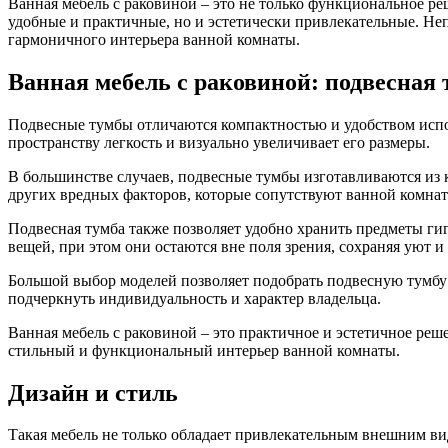
Ванная мебель с раковиной – это не только функциональное ре
удобные и практичные, но и эстетически привлекательные. Не
гармоничного интерьера ванной комнаты.
Ванная мебель с раковиной: подвесная 
Подвесные тумбы отличаются компактностью и удобством испол
пространству легкость и визуально увеличивает его размеры.
В большинстве случаев, подвесные тумбы изготавливаются из 
других вредных факторов, которые сопутствуют ванной комнат
Подвесная тумба также позволяет удобно хранить предметы ги
вещей, при этом они остаются вне поля зрения, сохраняя уют и
Большой выбор моделей позволяет подобрать подвесную тумбу 
подчеркнуть индивидуальность и характер владельца.
Ванная мебель с раковиной – это практичное и эстетичное реш
стильный и функциональный интерьер ванной комнаты.
Дизайн и стиль
Такая мебель не только обладает привлекательным внешним вид