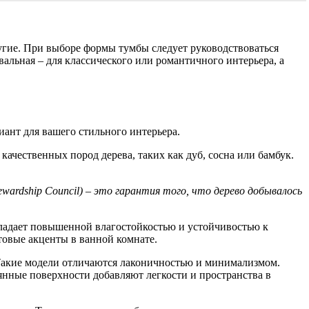
угие. При выборе формы тумбы следует руководствоваться
альная – для классического или романтичного интерьера, а
иант для вашего стильного интерьера.
чественных пород дерева, таких как дуб, сосна или бамбук.
ardship Council) – это гарантия того, что дерево добывалось
адает повышенной влагостойкостью и устойчивостью к
товые акценты в ванной комнате.
 Такие модели отличаются лаконичностью и минимализмом.
нные поверхности добавляют легкости и пространства в