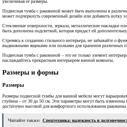
увеличивая ее размеры.
Подвесная тумба с раковиной может быть выполнена в различны
может подчеркнуть современный дизайн или добавить нотку эл
Стеклянные поверхности, зеркала, металлические накладки или
быть дополнена подсветкой, которая придаст ей дополнительн
Стремясь к созданию стильного интерьера, не забывайте о фу
выдвижными ящиками или полками для хранения различных п
Подвесная тумба с раковиной – это не только элемент интерьер
наслаждайтесь прекрасным интерьером ванной комнаты.
Размеры и формы
Размеры
Размеры подвесной тумбы для ванной мебели могут варьироватьс
глубина – от 30 до 50 см. Эти параметры могут быть измене
достаточно высокой для комфортного использования раковины 
Читайте также:
Спецтехника: надежность и долговечнос