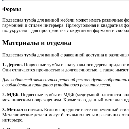
Формы
Подвесная тумба для ванной мебели может иметь различные ф
гармонией и стилем интерьера. Прямоугольная и квадратная ф
полукруглая – для пространства с округлыми формами и свобо
Материалы и отделка
Подвесная тумба для ванной с раковиной доступна в различных
1. Дерево.
Подвесные тумбы из натурального дерева придают ва
Они отличаются прочностью и долговечностью, а также имеют
Для любителей экологичных решений рекомендуется обратить вн
с соблюдением принципов устойчивого развития лесов.
2. МДФ.
Подвесные тумбы из МДФ (медиумной плотности воло
механическим повреждениям. Кроме того, данный материал идеа
3. Металл и стекло.
Если вы предпочитаете современный стиль
Металлические детали могут быть выполнены в различных отте
интерьере.