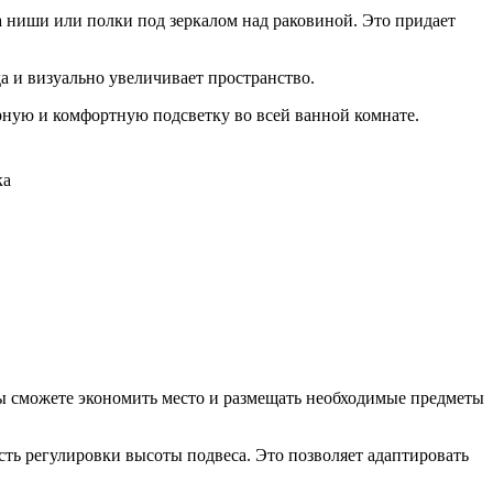
 ниши или полки под зеркалом над раковиной. Это придает
а и визуально увеличивает пространство.
рную и комфортную подсветку во всей ванной комнате.
ка
ы сможете экономить место и размещать необходимые предметы
ть регулировки высоты подвеса. Это позволяет адаптировать