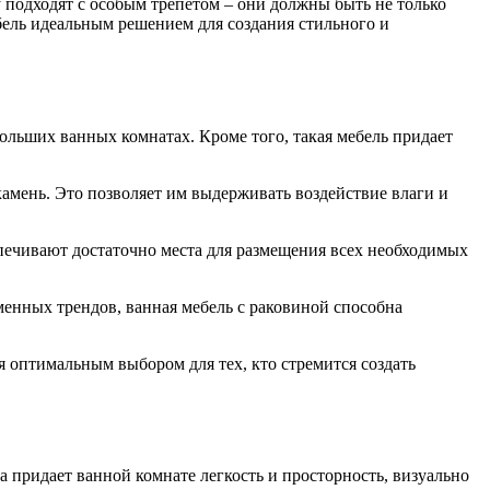
у подходят с особым трепетом – они должны быть не только
ель идеальным решением для создания стильного и
ольших ванных комнатах. Кроме того, такая мебель придает
амень. Это позволяет им выдерживать воздействие влаги и
печивают достаточно места для размещения всех необходимых
менных трендов, ванная мебель с раковиной способна
я оптимальным выбором для тех, кто стремится создать
 придает ванной комнате легкость и просторность, визуально