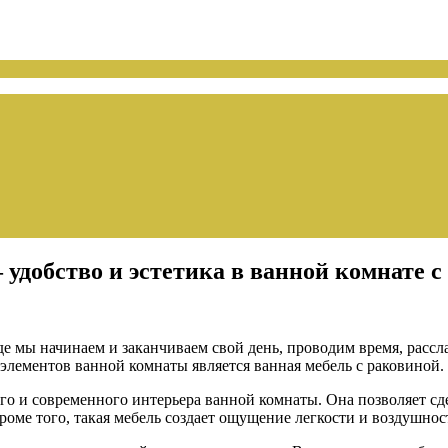
добство и эстетика в ванной комнате с
де мы начинаем и заканчиваем свой день, проводим время, рассла
лементов ванной комнаты является ванная мебель с раковиной.
ого и современного интерьера ванной комнаты. Она позволяет с
роме того, такая мебель создает ощущение легкости и воздушно