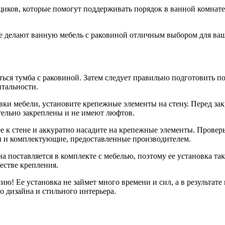
иков, которые помогут поддерживать порядок в ванной комнате
ые делают ванную мебель с раковиной отличным выбором для ва
ться тумба с раковиной. Затем следует правильно подготовить п
нтальности.
вки мебели, установите крепежные элементы на стену. Перед за
тельно закреплены и не имеют люфтов.
 к стене и аккуратно насадите на крепежные элементы. Проверьт
ты и комплектующие, предоставленные производителем.
на поставляется в комплекте с мебелью, поэтому ее установка т
естве крепления.
ию! Ее установка не займет много времени и сил, а в результат
о дизайна и стильного интерьера.