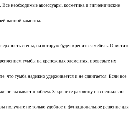
. Все необходимые аксессуары, косметика и гигиенические
шей ванной комнаты.
оверхность стены, на которую будет крепиться мебель. Очистите
креплением тумбы на крепежных элементах, проверьте их
е, что тумба надежно удерживается и не сдвигается. Если все
акже не вызывает проблем. Закрепите раковину на специально
е вы получите не только удобное и функциональное решение для