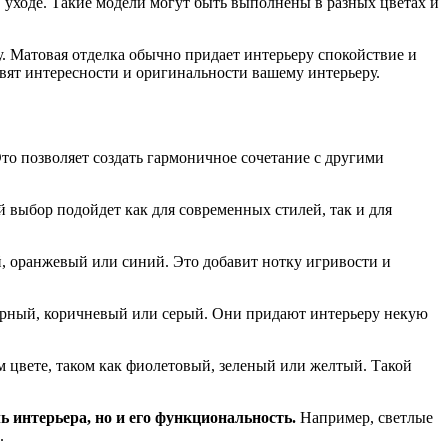
 уходе. Такие модели могут быть выполнены в разных цветах и
у. Матовая отделка обычно придает интерьеру спокойствие и
авят интересности и оригинальности вашему интерьеру.
то позволяет создать гармоничное сочетание с другими
 выбор подойдет как для современных стилей, так и для
й, оранжевый или синий. Это добавит нотку игривости и
черный, коричневый или серый. Они придают интерьеру некую
 цвете, таком как фиолетовый, зеленый или желтый. Такой
 интерьера, но и его функциональность.
Например, светлые
.