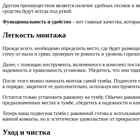
Другим преимуществом является наличие удобных отсеков и ящ
средства будут всегда под рукой.
Функциональность и удобство
– вот главные качества, котор
Легкость монтажа
Прежде всего, необходимо определить место, где будет размеща
стену от пыли и грязи, проверьте ее ровность и уровень горизо
Далее, с помощью инструмента, включенного в комплект поста
надежность и правильность установки. Убедитесь, что они тща
После этого можно начинать монтаж самой тумбы. Поднесите ее
в порядке, закрепите ее дополнительно, используя инструмен
Остается только установить раковину на тумбу. Обычно ракови
предназначенных местах в тумбе, убедитесь в надежности и кач
Теперь ваша подвесная тумба с раковиной готова к использован
ванной комнаты, но и эстетическое удовольствие от прекрасног
Уход и чистка