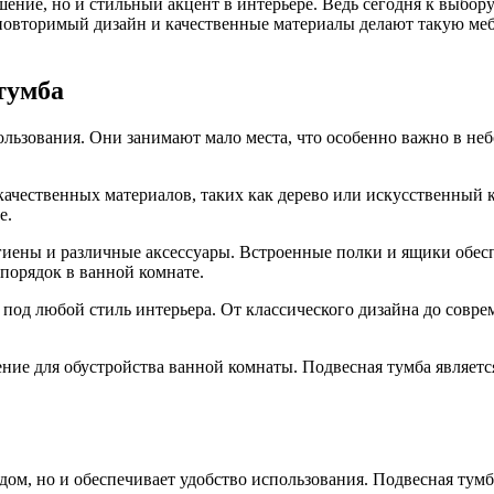
шение, но и стильный акцент в интерьере. Ведь сегодня к выбор
повторимый дизайн и качественные материалы делают такую меб
тумба
ьзования. Они занимают мало места, что особенно важно в неб
качественных материалов, таких как дерево или искусственный к
е.
гиены и различные аксессуары. Встроенные полки и ящики обес
 порядок в ванной комнате.
под любой стиль интерьера. От классического дизайна до совре
ение для обустройства ванной комнаты. Подвесная тумба являетс
ом, но и обеспечивает удобство использования. Подвесная тумба