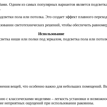
ами. Одним из самых популярных вариантов является подсветка
.
дсветки пола или потолка. Это создает эффект плавного переход
ьзовании светотехнических решений, чтобы обеспечить равноме
Использование
светка ниши или полки под зеркалом, подсветка пола или потол
нения вещей, что особенно важно для небольших помещений. В
ю с классическими моделями – легкость установки и возможнос
ение неприятных ощущений при использовании раковины.