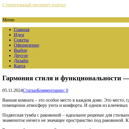
Строительный интернет-портал
Меню
Главная
Идеи
Советы
Оформление
Выбор
Другое
Дизайн
Карта
Гармония стиля и функциональности — у
05.11.2024
Статьи
Комментарии: 0
Ванная комната – это особое место в каждом доме. Это место, г
помещении атмосферу уюта и комфорта. И одним из ключевых э
Подвесная тумба с раковиной – идеальное решение для стильн
знаменитое ничего не значащее пространство под раковиной. К