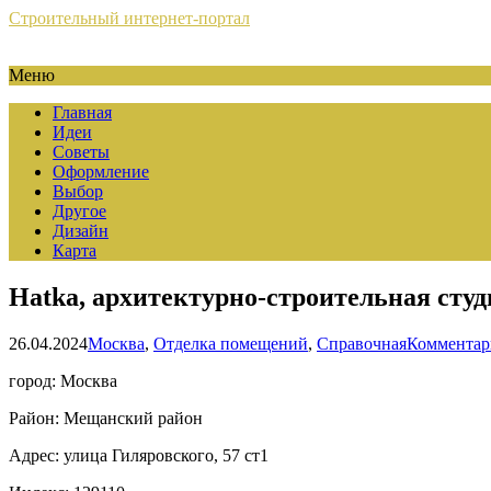
Строительный интернет-портал
Меню
Главная
Идеи
Советы
Оформление
Выбор
Другое
Дизайн
Карта
Hatka, архитектурно-строительная студ
26.04.2024
Москва
,
Отделка помещений
,
Справочная
Комментар
город: Москва
Район: Мещанский район
Адрес: улица Гиляровского, 57 ст1