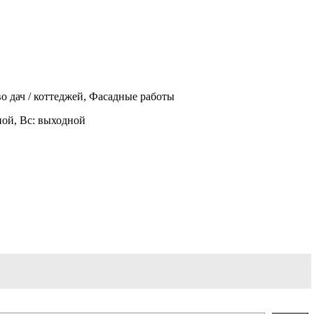
о дач / коттеджей, Фасадные работы
одной, Вс: выходной