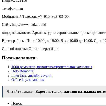
Индекс: 129110
Телефон: nan
Мобильный Телефон: +7‒915‒303‒03‒00
Сайт: http://www.hatka.build
вид деятельности: Архитектурно-строительное проектирование,
Время работы: Пн: с 10:00 до 19:00, Вт: с 10:00 до 19:00, Ср: с 1
Способ оплаты: Оплата через банк
Похожие записи:
1000 ремонтов, ремонтно-строительная компания
Delo Remonta
Inner face, дизайн-студия
Office key, компания
Читайте также:
Expert потолок, магазин натяжных пото
Поиск