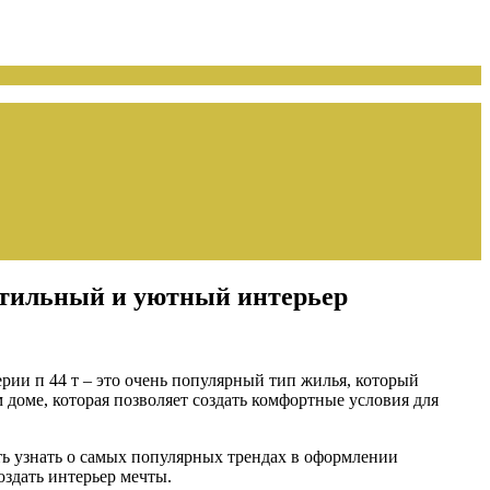
стильный и уютный интерьер
рии п 44 т – это очень популярный тип жилья, который
доме, которая позволяет создать комфортные условия для
ть узнать о самых популярных трендах в оформлении
оздать интерьер мечты.