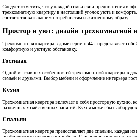
Следует отметить, что у каждой семьи свои предпочтения в оф
трехкомнатную квартиру в настоящий уголок уюта и комфорта.
соответствовать вашим потребностям и жизненному образу.
Простор и уют: дизайн трехкомнатной к
Трехкомнатная квартира в доме серии п 44 т представляет собо
комфортную и уютную обстановку.
Гостиная
Одной из главных особенностей трехкомнатной квартиры в доме 
семьей и друзьями. Выбор мебели и оформление интерьера гос
Кухня
Трехкомнатная квартира включает в себя просторную кухню, ко
различных хозяйственных занятий. Кухня может быть оборудов
Спальни
Трехкомнатная квартира предоставляет две спальни, каждая и
необходимыми предметами мебели. С использованием подходящи