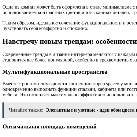
Одна из комнат может быть оформлена в стиле минимализма с 
использованием контрастных цветов и изысканных деталей. Тре
Таким образом, идеальное сочетание функциональности и эстет
чувствовать себя комфортно и спокойно.
Навстречу новым трендам: особенност
Современные тренды в дизайне интерьера меняются с каждым 
становится все более популярной, особенно в трехкомнатных кв
Мультифункциональные пространства
Вместе с ростом популярности концепции «open space» у мног
одновременно выполнять функции спальни, кабинета или гост
мебели. Это позволяет максимально эффективно использовать 
Читайте также:
Элегантные и уютные - идеи обои цвета
Оптимальная площадь помещений