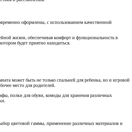
современно оформлены, с использованием качественной
емейной жизни, обеспечивая комфорт и функциональность в
котором будет приятно находиться.
ната может быть не только спальней для ребенка, но и игровой
бочее место для родителей.
афы, полки для обуви, комоды для хранения различных
ки.
выбор цветовой гаммы, применение различных материалов и