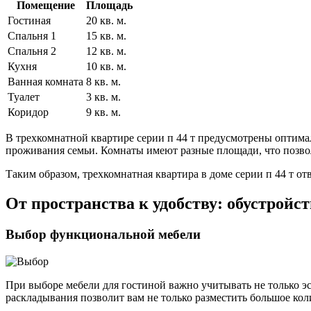
Помещение
Площадь
Гостиная
20 кв. м.
Спальня 1
15 кв. м.
Спальня 2
12 кв. м.
Кухня
10 кв. м.
Ванная комната
8 кв. м.
Туалет
3 кв. м.
Коридор
9 кв. м.
В трехкомнатной квартире серии п 44 т предусмотрены оптим
проживания семьи. Комнаты имеют разные площади, что позвол
Таким образом, трехкомнатная квартира в доме серии п 44 т 
От пространства к удобству: обустройс
Выбор функциональной мебели
При выборе мебели для гостиной важно учитывать не только э
раскладывания позволит вам не только разместить большое коли