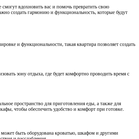
е смогут вдохновить вас и помочь превратить свою
ажно создать гармонию и функциональность, которые будут
нировке и функциональности, такая квартира позволяет создать
зовать зону отдыха, где будет комфортно проводить время с
льное пространство для приготовления еды, а также для
афы, чтобы обеспечить удобство и комфорт при готовке.
ня может быть оборудована кроватью, шкафом и другими
ствия и расслабления.