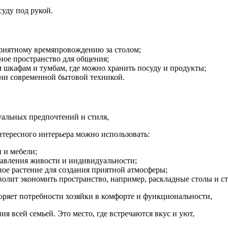
уду под рукой.
 приятному времяпровождению за столом;
ное пространство для общения;
 шкафам и тумбам, где можно хранить посуду и продукты;
ни современной бытовой техникой.
уальных предпочтений и стиля,
нтересного интерьера можно использовать:
 и мебели;
бавления живости и индивидуальности;
ое растение для создания приятной атмосферы;
лит экономить пространство, например, раскладные столы и ст
творяет потребности хозяйки в комфорте и функциональности,
я всей семьей. Это место, где встречаются вкус и уют,