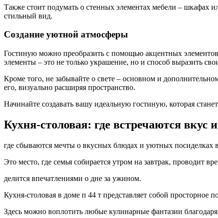
Также стоит подумать о стенных элементах мебели – шкафах и
стильный вид.
Создание уютной атмосферы
Гостиную можно преобразить с помощью акцентных элементов 
элементы – это не только украшение, но и способ выразить сво
Кроме того, не забывайте о свете – основном и дополнительн
его, визуально расширяя пространство.
Начинайте создавать вашу идеальную гостиную, которая станет
Кухня-столовая: где встречаются вкус 
где сбываются мечты о вкусных блюдах и уютных посиделках в
Это место, где семья собирается утром на завтрак, проводит вре
делится впечатлениями о дне за ужином.
Кухня-столовая в доме п 44 т представляет собой просторное
Здесь можно воплотить любые кулинарные фантазии благодаря