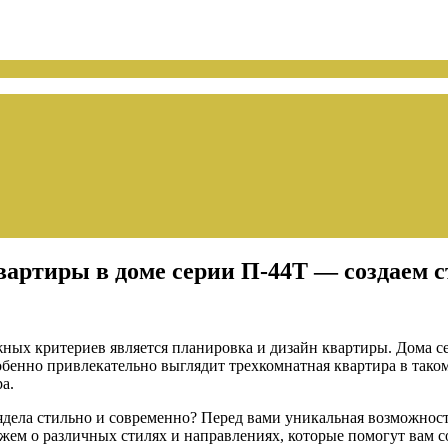
вартиры в доме серии П-44Т — создаем 
жных критериев является планировка и дизайн квартиры. Дома се
енно привлекательно выглядит трехкомнатная квартира в таком 
а.
ядела стильно и современно? Перед вами уникальная возможнос
ажем о различных стилях и направлениях, которые помогут вам с