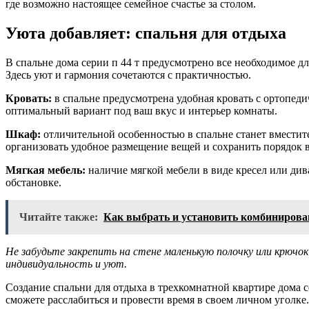
где возможно настоящее семейное счастье за столом.
Уюта добавляет: спальня для отдыха
В спальне дома серии п 44 т предусмотрено все необходимое д
Здесь уют и гармония сочетаются с практичностью.
Кровать:
в спальне предусмотрена удобная кровать с ортопед
оптимальный вариант под ваш вкус и интерьер комнаты.
Шкаф:
отличительной особенностью в спальне станет вмести
организовать удобное размещение вещей и сохранить порядок в
Мягкая мебель:
наличие мягкой мебели в виде кресел или ди
обстановке.
Читайте также:
Как выбрать и установить комбинирова
Не забудьте закрепить на стене маленькую полочку или крюч
индивидуальность и уют.
Создание спальни для отдыха в трехкомнатной квартире дома се
сможете расслабиться и провести время в своем личном уголке.