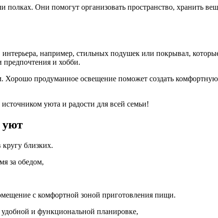
ли полках. Они помогут организовать пространство, хранить ве
интерьера, например, стильных подушек или покрывал, которы
и предпочтения и хобби.
ом. Хорошо продуманное освещение поможет создать комфортную а
 источником уюта и радости для всей семьи!
и уют
 кругу близких.
мя за обедом,
 помещение с комфортной зоной приготовления пищи.
 удобной и функциональной планировке,