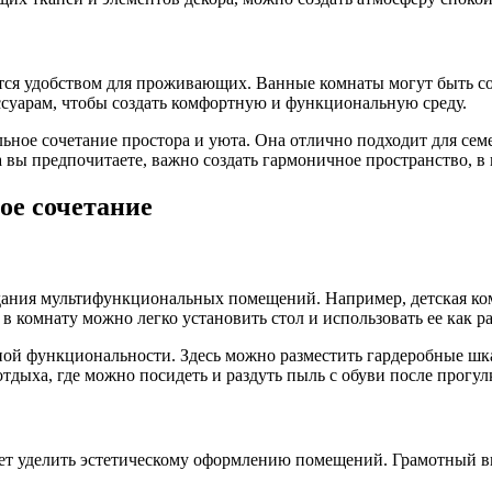
ляется удобством для проживающих. Ванные комнаты могут быть 
ссуарам, чтобы создать комфортную и функциональную среду.
альное сочетание простора и уюта. Она отлично подходит для с
 вы предпочитаете, важно создать гармоничное пространство, в 
ое сочетание
здания мультифункциональных помещений. Например, детская ком
в комнату можно легко установить стол и использовать ее как ра
ной функциональности. Здесь можно разместить гардеробные шк
тдыха, где можно посидеть и раздуть пыль с обуви после прогул
дует уделить эстетическому оформлению помещений. Грамотный 