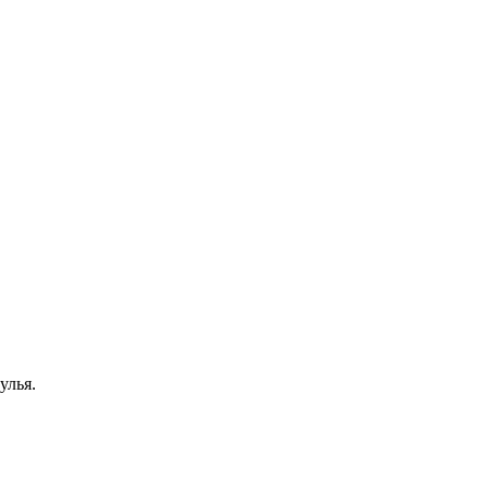
улья.