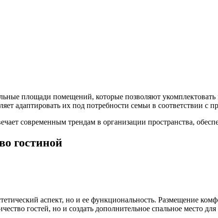
альные площади помещений, которые позволяют укомплектовать 
яет адаптировать их под потребности семьи в соответствии с п
отвечает современным трендам в организации пространства, обе
тво гостиной
стетический аспект, но и ее функциональность. Размещение ком
чество гостей, но и создать дополнительное спальное место для 