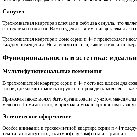
Санузел
Трехкомнатная квартира включает в себя два санузла, что яв
сантехники и плитки. Важно уделить внимание деталям и аксе
Трехкомнатная квартира в доме серии п 44 т представляет иде
каждом помещении. Независимо от того, какой стиль интерьера
Функциональность и эстетика: идеальн
Мультифункциональные помещения
В трехкомнатной квартире серии п 44 т есть все шансы для со
зоной, где можно хранить игрушки и проводить занятия. Также 
Прихожая также может быть организована с учетом максималь
мелочей. Помимо этого, в прихожей можно организовать зону о
Эстетическое оформление
Особое внимание в трехкомнатной квартире серии п 44 т сле
текстиля помогут создать атмосферу комфорта и гармонии.