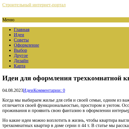
Строительный интернет-портал
Меню
Главная
Идеи
Советы
Оформление
Выбор
Другое
Дизайн
Карта
Идеи для оформления трехкомнатной к
04.08.2023
Идеи
Комментарии: 0
Когда мы выбираем жилье для себя и своей семьи, одним из ва
отличается своей функциональностью, простором и уютом. Особ
проживания и проявить свою фантазию в оформлении интерьер
Но какие идеи можно воплотить в жизнь, чтобы квартира выгл
трехкомнатных квартир в доме серии п 44 т. В статье мы расск