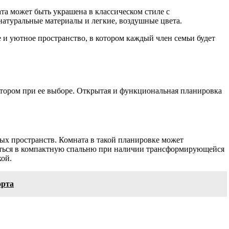
та может быть украшена в классическом стиле с
натуральные материалы и легкие, воздушные цвета.
 и уютное пространство, в котором каждый член семьи будет
ктором при ее выборе. Открытая и функциональная планировка
ых пространств. Комната в такой планировке может
аться в компактную спальню при наличии трансформирующейся
кой.
орта