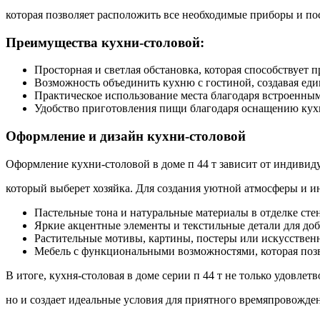
которая позволяет расположить все необходимые приборы и пос
Преимущества кухни-столовой:
Просторная и светлая обстановка, которая способствует
Возможность объединить кухню с гостиной, создавая еди
Практическое использование места благодаря встроенным
Удобство приготовления пищи благодаря оснащению кух
Оформление и дизайн кухни-столовой
Оформление кухни-столовой в доме п 44 т зависит от индивид
который выберет хозяйка. Для создания уютной атмосферы и и
Пастельные тона и натуральные материалы в отделке стен
Яркие акцентные элементы и текстильные детали для до
Растительные мотивы, картины, постеры или искусственн
Мебель с функциональными возможностями, которая позво
В итоге, кухня-столовая в доме серии п 44 т не только удовле
но и создает идеальные условия для приятного времяпровождени