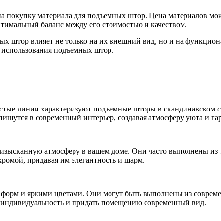
а покупку материала для подъемных штор. Цена материалов може
тимальный баланс между его стоимостью и качеством.
х штор влияет не только на их внешний вид, но и на функциона
т использования подъемных штор.
стые линии характеризуют подъемные шторы в скандинавском ст
пишутся в современный интерьер, создавая атмосферу уюта и га
изысканную атмосферу в вашем доме. Они часто выполнены из т
ромой, придавая им элегантность и шарм.
форм и яркими цветами. Они могут быть выполнены из совреме
ть индивидуальность и придать помещению современный вид.