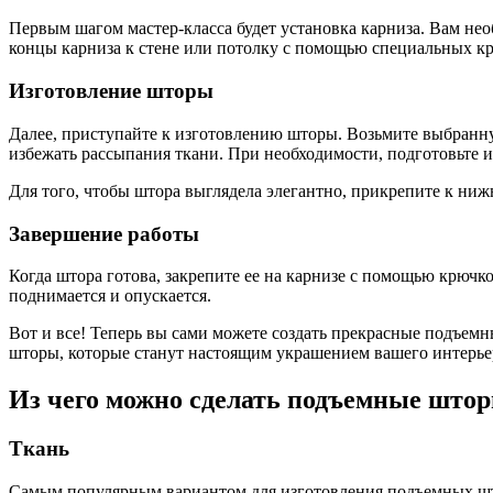
Первым шагом мастер-класса будет установка карниза. Вам нео
концы карниза к стене или потолку с помощью специальных к
Изготовление шторы
Далее, приступайте к изготовлению шторы. Возьмите выбранну
избежать рассыпания ткани. При необходимости, подготовьте 
Для того, чтобы штора выглядела элегантно, прикрепите к ниж
Завершение работы
Когда штора готова, закрепите ее на карнизе с помощью крючко
поднимается и опускается.
Вот и все! Теперь вы сами можете создать прекрасные подъемн
шторы, которые станут настоящим украшением вашего интерье
Из чего можно сделать подъемные што
Ткань
Самым популярным вариантом для изготовления подъемных штор