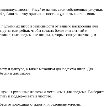
индивидуальности. Рисуйте на них свои собственные рисунки,
б добавить нотку оригинальности и удивить гостей своим
их подъемных штор в зависимости от вашего настроения или
прутья или рейки, чтобы создать более элегантный и
ь уникальные подъемные шторы, которые станут настоящим
вету и фактуре, а также механизм для подъема штор. Для
бусины для декора.
о нужны рулонные жалюзи и механизмы для подъема. Выберите
тить и поддерживать в чистоте.
Выберите подходящую ткань или рулонные жалюзи,