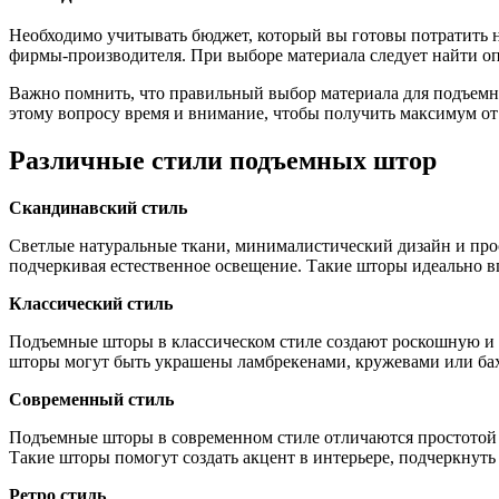
Необходимо учитывать бюджет, который вы готовы потратить н
фирмы-производителя. При выборе материала следует найти оп
Важно помнить, что правильный выбор материала для подъемны
этому вопросу время и внимание, чтобы получить максимум о
Различные стили подъемных штор
Скандинавский стиль
Светлые натуральные ткани, минималистический дизайн и про
подчеркивая естественное освещение. Такие шторы идеально в
Классический стиль
Подъемные шторы в классическом стиле создают роскошную и 
шторы могут быть украшены ламбрекенами, кружевами или бах
Современный стиль
Подъемные шторы в современном стиле отличаются простотой 
Такие шторы помогут создать акцент в интерьере, подчеркну
Ретро стиль