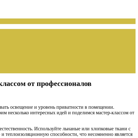
классом от профессионалов
вать освещение и уровень приватности в помещении.
рим несколько интересных идей и поделимся мастер-классом от
стественность. Используйте льнаные или хлопковые ткани с
ю и теплоизоляционную способности, что несомненно является