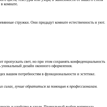
 в комнате.
евянные стружки. Они придадут комнате естественность и уют.
т пропускать свет, но при этом сохранять конфиденциальность
ть уникальный дизайн оконного оформления.
щих вашим потребностям в функциональности и эстетике.
х силах, лучше обратиться за помощью к профессионалам.
чность и удобство в уходе. Правильный выбор материала