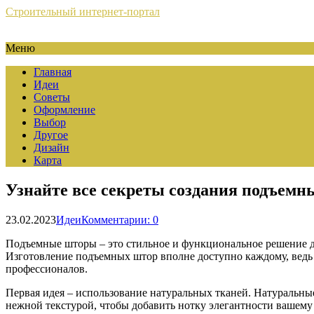
Строительный интернет-портал
Меню
Главная
Идеи
Советы
Оформление
Выбор
Другое
Дизайн
Карта
Узнайте все секреты создания подъемн
23.02.2023
Идеи
Комментарии: 0
Подъемные шторы – это стильное и функциональное решение д
Изготовление подъемных штор вполне доступно каждому, ведь 
профессионалов.
Первая идея – использование натуральных тканей. Натуральны
нежной текстурой, чтобы добавить нотку элегантности вашему