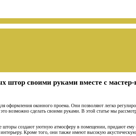
ых штор своими руками вместе с мастер-
ля оформления оконного проема. Они позволяют легко регулиро
это возможно сделать своими руками. В этой статье мы рассмот
е шторы создают уютную атмосферу в помещении, придают ему е
 интерьеру. Кроме того, они также имеют высокую акустическу