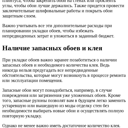
плинтуса, чтобы закрепить обои на стенах или проклеить
углы, чтобы обои лучше держались. Также придется провести
заключительные шлифовальные работы и покрыть обои
защитным слоем.
Важно учитывать все эти дополнительные расходы при
планировании укладки обоев, чтобы избежать
непредвиденных затрат и уложиться в заданный бюджет.
Наличие запасных обоев и клея
При укладке обоев важно заранее позаботиться о наличии
запасных обоев и необходимого количества клея. Ведь
никогда нельзя предугадать все непредвиденные
обстоятельства, которые могут возникнуть в процессе ремонта
или эксплуатации помещения.
Запасные обои могут понадобиться, например, в случае
повреждения или загрязнения уже уложенных обоев. Кроме
того, запасные рулоны позволят вам в будущем легко заменить
устаревшую или вышедшую из моды отделку стен без
необходимости выбирать новые обои и осуществлять полную
повторную укладку.
Однако не менее важно иметь достаточное количество клея.