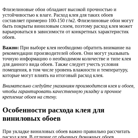
Флизелиновые обои обладают высокой прочностью и
устойчивостью к влаге. Расход клея для таких обоев
составляет примерно 100-150 г/м2. Флизелиновые обои могут
быть покрыты виниловым слоем, поэтому расход клея может
варьироваться в зависимости от конкретных характеристик
обоев.
Важно:
При выборе клея необходимо обратить внимание на
рекомендации производителей обоев. Они могут указывать
точную информацию о необходимом количестве и типе клея
для данного вида обоев. Также следует учесть условия
помещения, в том числе уровень влажности и температуру,
которые могут влиять на итоговый расход клея.
Внимательно следуйте указаниям производителя клея и обоев,
чтобы гарантировать качественную укладку и прочное
крепление обоев на стену.
Особенности расхода клея для
виниловых обоев
При укладке виниловых обоев важно правильно рассчитать
расход клея. В отличие от обычных бумажных обоев,