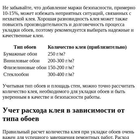
Не забывайте, что добавление маржи безопасности, примерно
10-15%, может избежать неприятных ситуаций, связанных с
нехваткой клея. Хорошая разновидность клея может также
повысить производительность и долговечность процесса
укладки обоев, поэтому рекомендуется выбирать надежные и
качественные клеи.
Тип обоев
Количество клея (приблизительно)
Бумажные обои
250 г/м?
Виниловые обои
200-300 г/м?
Флизелиновые обои
150-200 г/м?
Стеклообои
300-400 г/м?
Учитывая тип обоев и площадь стен, можно точно рассчитать
количество клея, необходимого для укладки обоев и быть
уверенным в качестве и безопасности работы.
Учет расхода клея в зависимости от
типа обоев
Правильный расчет количества клея при укладке обоев очень
важен для успешного завершения ремонтных работ. Расход