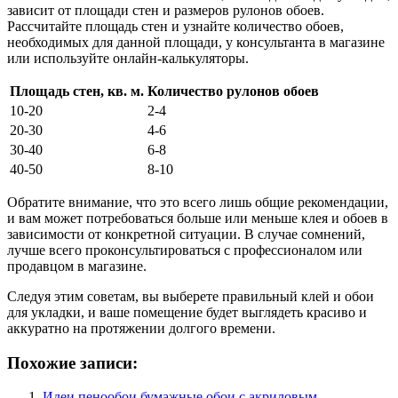
зависит от площади стен и размеров рулонов обоев.
Рассчитайте площадь стен и узнайте количество обоев,
необходимых для данной площади, у консультанта в магазине
или используйте онлайн-калькуляторы.
Площадь стен, кв. м.
Количество рулонов обоев
10-20
2-4
20-30
4-6
30-40
6-8
40-50
8-10
Обратите внимание, что это всего лишь общие рекомендации,
и вам может потребоваться больше или меньше клея и обоев в
зависимости от конкретной ситуации. В случае сомнений,
лучше всего проконсультироваться с профессионалом или
продавцом в магазине.
Следуя этим советам, вы выберете правильный клей и обои
для укладки, и ваше помещение будет выглядеть красиво и
аккуратно на протяжении долгого времени.
Похожие записи:
Идеи пенообои бумажные обои с акриловым