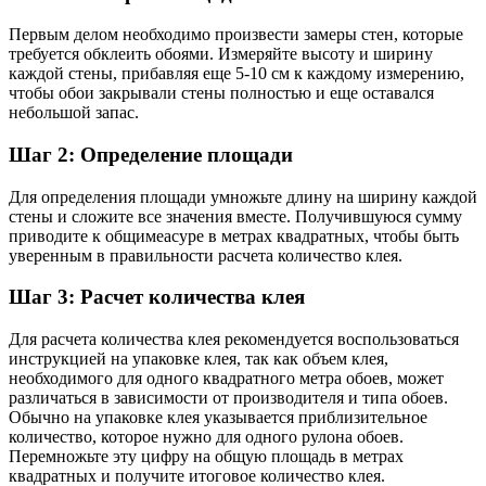
Первым делом необходимо произвести замеры стен, которые
требуется обклеить обоями. Измеряйте высоту и ширину
каждой стены, прибавляя еще 5-10 см к каждому измерению,
чтобы обои закрывали стены полностью и еще оставался
небольшой запас.
Шаг 2: Определение площади
Для определения площади умножьте длину на ширину каждой
стены и сложите все значения вместе. Получившуюся сумму
приводите к общимеасуре в метрах квадратных, чтобы быть
уверенным в правильности расчета количество клея.
Шаг 3: Расчет количества клея
Для расчета количества клея рекомендуется воспользоваться
инструкцией на упаковке клея, так как объем клея,
необходимого для одного квадратного метра обоев, может
различаться в зависимости от производителя и типа обоев.
Обычно на упаковке клея указывается приблизительное
количество, которое нужно для одного рулона обоев.
Перемножьте эту цифру на общую площадь в метрах
квадратных и получите итоговое количество клея.