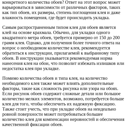
конкретного количества обоев? Ответ на этот вопрос может
варьироваться в зависимости от различных факторов, таких
как тип обоев, их размеры, степень поглощения клея и даже
влажность помещения, где будет происходить укладка.
Самым распространенным типом клея для обоев является
клей на основе крахмала. Обычно, для укладки одного
квадратного метра обоев, требуется примерно от 150 до 200
грамм клея. Однако, для получения более точного ответа на
вопрос о необходимом количестве клея, рекомендуется
обратиться к инструкции, прилагаемой к выбранному типу
обоев. В инструкции указывается рекомендуемая норма
нанесения клея на обои, что позволит избежать излишков или
недостатка клея при укладке.
Помимо количества обоев и типа клея, на количество
необходимого клея также может влиять дополнительные
факторы, такие как сложность рисунка или узора на обоях.
Если рисунок обоев содержит сложные детали или большое
количество мелких элементов, возможно, потребуется больше
клея для того, чтобы обеспечить их надежную фиксацию.
Также стоит учесть, что при укладке обоев на неидеально
ровной поверхности может потребоваться большее
количество клея для компенсации неровностей и обеспечения
качественной фиксации обоев.