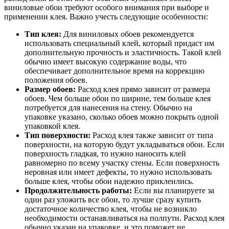
виниловые обои требуют особого внимания при выборе и
применении клея. Важно учесть следующие особенности:
Тип клея:
Для виниловых обоев рекомендуется
использовать специальный клей, который придаст им
дополнительную прочность и эластичность. Такой клей
обычно имеет высокую содержание воды, что
обеспечивает дополнительное время на коррекцию
положения обоев.
Размер обоев:
Расход клея прямо зависит от размера
обоев. Чем больше обои по ширине, тем больше клея
потребуется для нанесения на стену. Обычно на
упаковке указано, сколько обоев можно покрыть одной
упаковкой клея.
Тип поверхности:
Расход клея также зависит от типа
поверхности, на которую будут укладываться обои. Если
поверхность гладкая, то нужно наносить клей
равномерно по всему участку стены. Если поверхность
неровная или имеет дефекты, то нужно использовать
больше клея, чтобы обои надежно приклеились.
Продолжительность работы:
Если вы планируете за
один раз уложить все обои, то лучше сразу купить
достаточное количество клея, чтобы не возникло
необходимости останавливаться на полпути. Расход клея
обычно указан на упаковке, и это поможет не