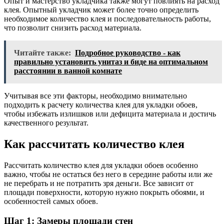
Опыт и мастерство укладчика также могут повлиять на расход
клея. Опытный укладчик может более точно определить
необходимое количество клея и последовательность работы,
что позволит снизить расход материала.
Читайте также:
Подробное руководство - как
правильно установить унитаз и биде на оптимальном
расстоянии в ванной комнате
Учитывая все эти факторы, необходимо внимательно
подходить к расчету количества клея для укладки обоев,
чтобы избежать излишков или дефицита материала и достичь
качественного результат.
Как рассчитать количество клея
Рассчитать количество клея для укладки обоев особенно
важно, чтобы не остаться без него в середине работы или же
не перебрать и не потратить зря деньги. Все зависит от
площади поверхности, которую нужно покрыть обоями, и
особенностей самых обоев.
Шаг 1: Замеры площади стен