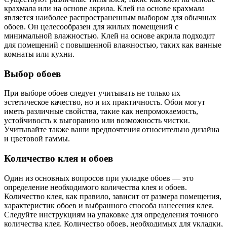
крахмала или на основе акрила. Клей на основе крахмала
является наиболее распространенным выбором для обычных
обоев. Он целесообразен для жилых помещений с
минимальной влажностью. Клей на основе акрила подходит
для помещений с повышенной влажностью, таких как ванные
комнаты или кухни.
Выбор обоев
При выборе обоев следует учитывать не только их
эстетическое качество, но и их практичность. Обои могут
иметь различные свойства, такие как непромокаемость,
устойчивость к выгоранию или возможность чистки.
Учитывайте также ваши предпочтения относительно дизайна
и цветовой гаммы.
Количество клея и обоев
Один из основных вопросов при укладке обоев — это
определение необходимого количества клея и обоев.
Количество клея, как правило, зависит от размера помещения,
характеристик обоев и выбранного способа нанесения клея.
Следуйте инструкциям на упаковке для определения точного
количества клея. Количество обоев, необходимых для укладки,