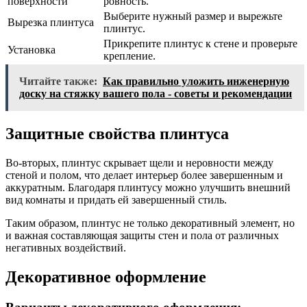
поверхности
ровность.
Выберите нужный размер и вырежьте
Вырезка плинтуса
плинтус.
Прикрепите плинтус к стене и проверьте
Установка
крепление.
Читайте также:
Как правильно уложить инженерную
доску на стяжку вашего пола - советы и рекомендации
Защитные свойства плинтуса
Во-вторых, плинтус скрывает щели и неровности между
стеной и полом, что делает интерьер более завершенным и
аккуратным. Благодаря плинтусу можно улучшить внешний
вид комнаты и придать ей завершенный стиль.
Таким образом, плинтус не только декоративный элемент, но
и важная составляющая защиты стен и пола от различных
негативных воздействий.
Декоративное оформление