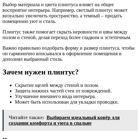
Выбор материала и цвета плинтуса влияет на общее
восприятие интерьера. Например, светлый плинтус может
визуально увеличить пространство, а темный – придать
помещению уют и стиль.
Плинтус также помогает скрыть неровности и швы между
полом и стеной, делая переход более гладким и эстетичным.
Важно правильно подобрать форму и размер плинтуса, чтобы
он гармонично вписывался в оформление помещения и
дополнял выбранный стиль.
Зачем нужен плинтус?
Скрытие щелей между стеной и полом.
Защита нижних частей стен от повреждений.
Улучшение внешнего вида интерьера.
Может быть использован для укладки проводки.
Читайте также:
Выбираем идеальный ковёр для
создания комфорта и уюта в спальне