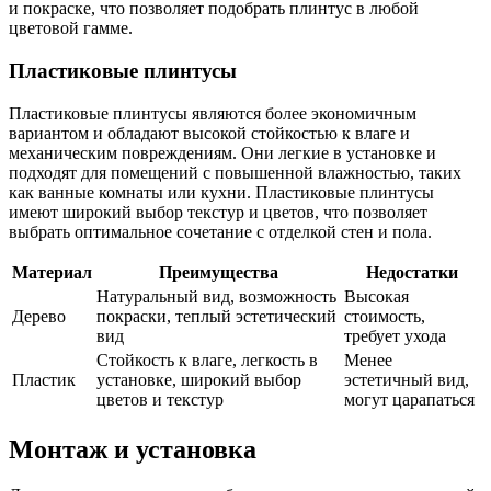
и покраске, что позволяет подобрать плинтус в любой
цветовой гамме.
Пластиковые плинтусы
Пластиковые плинтусы являются более экономичным
вариантом и обладают высокой стойкостью к влаге и
механическим повреждениям. Они легкие в установке и
подходят для помещений с повышенной влажностью, таких
как ванные комнаты или кухни. Пластиковые плинтусы
имеют широкий выбор текстур и цветов, что позволяет
выбрать оптимальное сочетание с отделкой стен и пола.
Материал
Преимущества
Недостатки
Натуральный вид, возможность
Высокая
Дерево
покраски, теплый эстетический
стоимость,
вид
требует ухода
Стойкость к влаге, легкость в
Менее
Пластик
установке, широкий выбор
эстетичный вид,
цветов и текстур
могут царапаться
Монтаж и установка