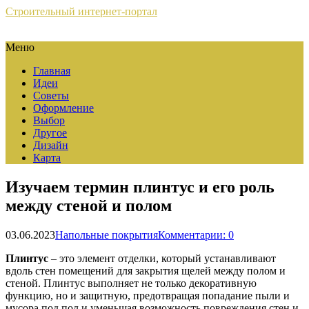
Строительный интернет-портал
Меню
Главная
Идеи
Советы
Оформление
Выбор
Другое
Дизайн
Карта
Изучаем термин плинтус и его роль
между стеной и полом
03.06.2023
Напольные покрытия
Комментарии: 0
Плинтус
– это элемент отделки, который устанавливают
вдоль стен помещений для закрытия щелей между полом и
стеной. Плинтус выполняет не только декоративную
функцию, но и защитную, предотвращая попадание пыли и
мусора под пол и уменьшая возможность повреждения стен и