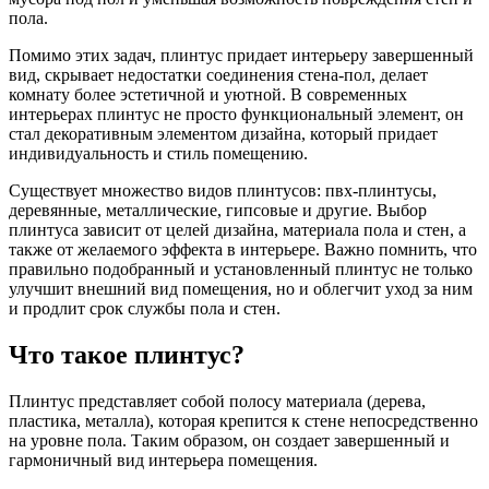
пола.
Помимо этих задач, плинтус придает интерьеру завершенный
вид, скрывает недостатки соединения стена-пол, делает
комнату более эстетичной и уютной. В современных
интерьерах плинтус не просто функциональный элемент, он
стал декоративным элементом дизайна, который придает
индивидуальность и стиль помещению.
Существует множество видов плинтусов: пвх-плинтусы,
деревянные, металлические, гипсовые и другие. Выбор
плинтуса зависит от целей дизайна, материала пола и стен, а
также от желаемого эффекта в интерьере. Важно помнить, что
правильно подобранный и установленный плинтус не только
улучшит внешний вид помещения, но и облегчит уход за ним
и продлит срок службы пола и стен.
Что такое плинтус?
Плинтус представляет собой полосу материала (дерева,
пластика, металла), которая крепится к стене непосредственно
на уровне пола. Таким образом, он создает завершенный и
гармоничный вид интерьера помещения.