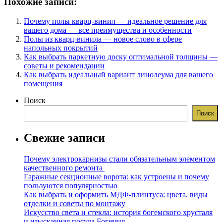
Похожие записи:
Почему полы кварц-винил — идеальное решение для
вашего дома — все преимущества и особенности
Полы из кварц-винила — новое слово в сфере
напольных покрытий
Как выбрать паркетную доску оптимальной толщины —
советы и рекомендации
Как выбрать идеальный вариант линолеума для вашего
помещения
Поиск
Поиск
Свежие записи
Почему электрокарнизы стали обязательным элементом
качественного ремонта
Гаражные секционные ворота: как устроены и почему
пользуются популярностью
Как выбрать и оформить МДФ-плинтуса: цвета, виды
отделки и советы по монтажу
Искусство света и стекла: история богемского хрусталя
и изысканная посуда Богемия