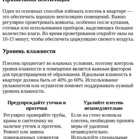
Один из основных способов избежать плесень в квартире —
это обеспечить хорошую вентиляцию помещений. Важно
регулярно проветривать комнаты, особенно после купания,
готовки или использования приборов, выделяющих большое
количество влаги. Во время проветривания откройте окна на
10-15 минут, чтобы обеспечить циркуляцию свежего воздуха.
Уровень влажности
Плесень процветает во влажных условиях, поэтому контроль
уровня влажности в помещении является важным фактором
для предотвращения её образования. Идеальная влажность в
квартире должна быть от 40% до 60%. Использование
увлажнителя или осушителя поможет поддерживать нужный
уровень влажности.
Предупреждайте утечки и
Удаляйте плесень
протечки
незамедлительно
Регулярно проверяйте трубы,
Если на стене возникла
краны и сантехнику на
плесень, необходимо принять
наличие утечек и протечек.
меры её удаления
Ремонт или замена
незамедлительно.
поврежденных элементов
Используйте специальные