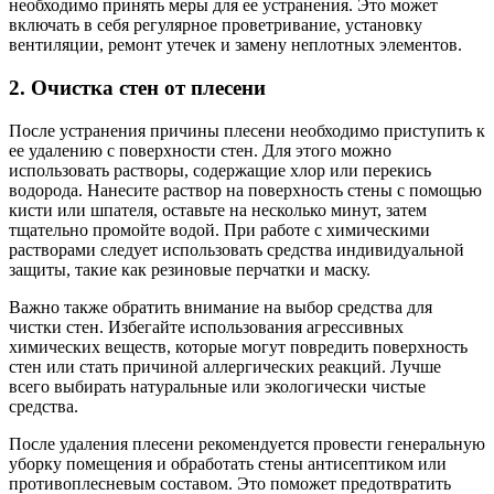
необходимо принять меры для ее устранения. Это может
включать в себя регулярное проветривание, установку
вентиляции, ремонт утечек и замену неплотных элементов.
2. Очистка стен от плесени
После устранения причины плесени необходимо приступить к
ее удалению с поверхности стен. Для этого можно
использовать растворы, содержащие хлор или перекись
водорода. Нанесите раствор на поверхность стены с помощью
кисти или шпателя, оставьте на несколько минут, затем
тщательно промойте водой. При работе с химическими
растворами следует использовать средства индивидуальной
защиты, такие как резиновые перчатки и маску.
Важно также обратить внимание на выбор средства для
чистки стен. Избегайте использования агрессивных
химических веществ, которые могут повредить поверхность
стен или стать причиной аллергических реакций. Лучше
всего выбирать натуральные или экологически чистые
средства.
После удаления плесени рекомендуется провести генеральную
уборку помещения и обработать стены антисептиком или
противоплесневым составом. Это поможет предотвратить