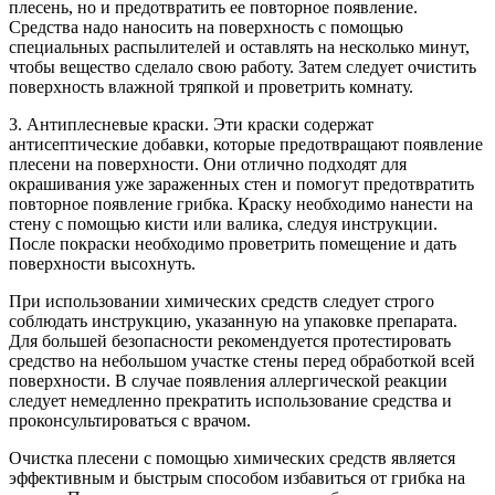
плесень, но и предотвратить ее повторное появление.
Средства надо наносить на поверхность с помощью
специальных распылителей и оставлять на несколько минут,
чтобы вещество сделало свою работу. Затем следует очистить
поверхность влажной тряпкой и проветрить комнату.
3. Антиплесневые краски. Эти краски содержат
антисептические добавки, которые предотвращают появление
плесени на поверхности. Они отлично подходят для
окрашивания уже зараженных стен и помогут предотвратить
повторное появление грибка. Краску необходимо нанести на
стену с помощью кисти или валика, следуя инструкции.
После покраски необходимо проветрить помещение и дать
поверхности высохнуть.
При использовании химических средств следует строго
соблюдать инструкцию, указанную на упаковке препарата.
Для большей безопасности рекомендуется протестировать
средство на небольшом участке стены перед обработкой всей
поверхности. В случае появления аллергической реакции
следует немедленно прекратить использование средства и
проконсультироваться с врачом.
Очистка плесени с помощью химических средств является
эффективным и быстрым способом избавиться от грибка на