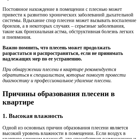
Постоянное нахождение в помещении с плеснью может
привести к развитию хронических заболеваний дыхательной
системы. Вдыхание спор плесени может вызывать воспаление
бронхов, а в некоторых случаях – серьезные заболевания,
такие как бронхиальная астма, обструктивная болезнь легких
и пневмония.
Важно помнить, что плесень может продолжать
разрастаться и распространяться, если не принимать
надлежащих мер по ее устранению.
При обнаружении плесени в квартире рекомендуется
обратиться к специалистам, которые помогут провести
диагностику и профессиональное удаление плесени.
Причины образования плесени в
квартире
1. Высокая влажность
Одной из основных причин образования плесени является
высокий уровень влажности в помещении. Если воздух в
квартире слишком влажный, это способствует размножению и