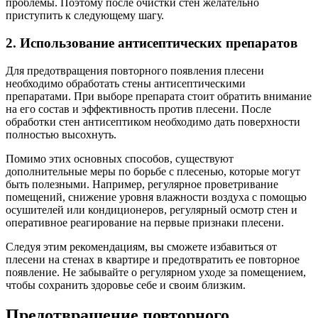
проблемы. Поэтому после очистки стен желательно
приступить к следующему шагу.
2. Использование антисептических препаратов
Для предотвращения повторного появления плесени
необходимо обработать стены антисептическими
препаратами. При выборе препарата стоит обратить внимание
на его состав и эффективность против плесени. После
обработки стен антисептиком необходимо дать поверхности
полностью высохнуть.
Помимо этих основных способов, существуют
дополнительные меры по борьбе с плесенью, которые могут
быть полезными. Например, регулярное проветривание
помещений, снижение уровня влажности воздуха с помощью
осушителей или кондиционеров, регулярный осмотр стен и
оперативное реагирование на первые признаки плесени.
Следуя этим рекомендациям, вы сможете избавиться от
плесени на стенах в квартире и предотвратить ее повторное
появление. Не забывайте о регулярном уходе за помещением,
чтобы сохранить здоровье себе и своим близким.
Предотвращение повторного