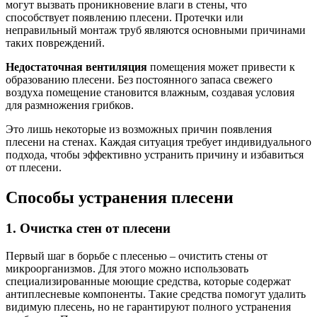
могут вызвать проникновение влаги в стены, что
способствует появлению плесени. Протечки или
неправильный монтаж труб являются основными причинами
таких повреждений.
Недостаточная вентиляция
помещения может привести к
образованию плесени. Без постоянного запаса свежего
воздуха помещение становится влажным, создавая условия
для размножения грибков.
Это лишь некоторые из возможных причин появления
плесени на стенах. Каждая ситуация требует индивидуального
подхода, чтобы эффективно устранить причину и избавиться
от плесени.
Способы устранения плесени
1. Очистка стен от плесени
Первый шаг в борьбе с плесенью – очистить стены от
микроорганизмов. Для этого можно использовать
специализированные моющие средства, которые содержат
антиплесневые компоненты. Такие средства помогут удалить
видимую плесень, но не гарантируют полного устранения