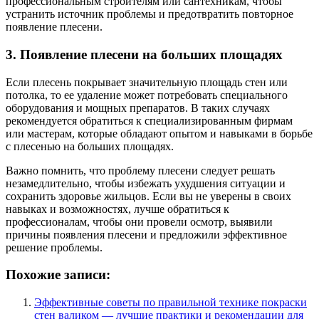
профессиональным строителям или сантехникам, чтобы
устранить источник проблемы и предотвратить повторное
появление плесени.
3. Появление плесени на больших площадях
Если плесень покрывает значительную площадь стен или
потолка, то ее удаление может потребовать специального
оборудования и мощных препаратов. В таких случаях
рекомендуется обратиться к специализированным фирмам
или мастерам, которые обладают опытом и навыками в борьбе
с плесенью на больших площадях.
Важно помнить, что проблему плесени следует решать
незамедлительно, чтобы избежать ухудшения ситуации и
сохранить здоровье жильцов. Если вы не уверены в своих
навыках и возможностях, лучше обратиться к
профессионалам, чтобы они провели осмотр, выявили
причины появления плесени и предложили эффективное
решение проблемы.
Похожие записи:
Эффективные советы по правильной технике покраски
стен валиком — лучшие практики и рекомендации для