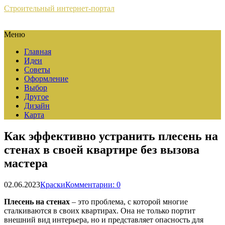
Строительный интернет-портал
Меню
Главная
Идеи
Советы
Оформление
Выбор
Другое
Дизайн
Карта
Как эффективно устранить плесень на
стенах в своей квартире без вызова
мастера
02.06.2023
Краски
Комментарии: 0
Плесень на стенах
– это проблема, с которой многие
сталкиваются в своих квартирах. Она не только портит
внешний вид интерьера, но и представляет опасность для