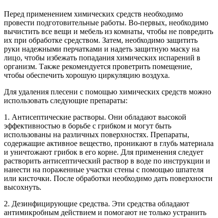
Перед применением химических средств необходимо
провести подготовительные работы. Во-первых, необходимо
вычистить все вещи и мебель из комнаты, чтобы не повредить
их при обработке средством. Затем, необходимо защитить
руки надежными перчатками и надеть защитную маску на
лицо, чтобы избежать попадания химических испарений в
организм. Также рекомендуется проветрить помещение,
чтобы обеспечить хорошую циркуляцию воздуха.
Для удаления плесени с помощью химических средств можно
использовать следующие препараты:
1. Антисептические растворы. Они обладают высокой
эффективностью в борьбе с грибком и могут быть
использованы на различных поверхностях. Препараты,
содержащие активное вещество, проникают в глубь материала
и уничтожают грибок в его корне. Для применения следует
растворить антисептический раствор в воде по инструкции и
нанести на пораженные участки стены с помощью шпателя
или кисточки. После обработки необходимо дать поверхности
высохнуть.
2. Дезинфицирующие средства. Эти средства обладают
антимикробным действием и помогают не только устранить