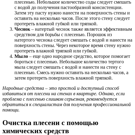
плесенью. Небольшое количество соды следует смешать
с водой до получения пастообразной консистенции.
Затем эту пасту нужно нанести на поверхность стены и
оставить на несколько часов. После этого стену следует
протереть влажной губкой или тряпкой.
Чеснок
– натертый чеснок также является эффективным
средством для борьбы с плесенью. Порошок из
натертого чеснока следует смешать с водой и нанести на
поверхность стены. Через некоторое время стену нужно
протереть влажной тряпкой или губкой.
Мыло
– еще одно народное средство, которое помогает
бороться с плесенью. Небольшое количество тертого
мыла следует смешать с водой и нанести на стену с
плесенью. Смесь нужно оставить на несколько часов, а
затем протереть поверхность влажной тряпкой.
Народные средства – это простой и доступный способ
избавиться от плесени на стенах в квартире. Однако, если
проблема с плесенью слишком серьезная, рекомендуется
обратиться к специалистам для получения профессиональной
помощи.
Очистка плесени с помощью
химических средств