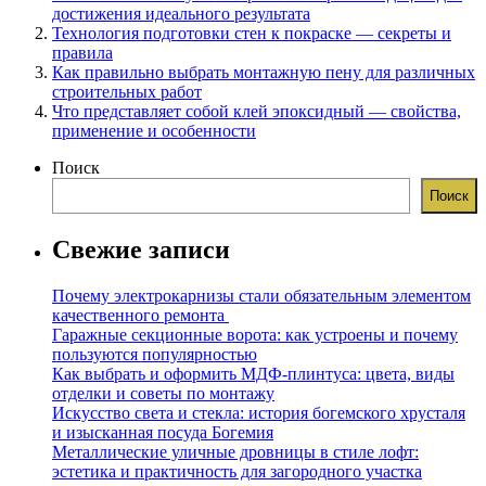
достижения идеального результата
Технология подготовки стен к покраске — секреты и
правила
Как правильно выбрать монтажную пену для различных
строительных работ
Что представляет собой клей эпоксидный — свойства,
применение и особенности
Поиск
Поиск
Свежие записи
Почему электрокарнизы стали обязательным элементом
качественного ремонта
Гаражные секционные ворота: как устроены и почему
пользуются популярностью
Как выбрать и оформить МДФ-плинтуса: цвета, виды
отделки и советы по монтажу
Искусство света и стекла: история богемского хрусталя
и изысканная посуда Богемия
Металлические уличные дровницы в стиле лофт:
эстетика и практичность для загородного участка