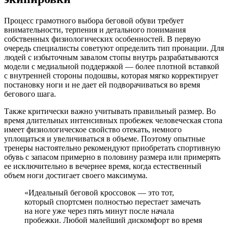
Процесс грамотного выбора беговой обуви требует
внимательности, терпения и детального понимания
собственных физиологических особенностей. В первую
очередь специалисты советуют определить тип пронации. Для
людей с избыточным завалом стопы внутрь разрабатываются
модели с медиальной поддержкой — более плотной вставкой
с внутренней стороны подошвы, которая мягко корректирует
постановку ноги и не дает ей подворачиваться во время
бегового шага.
Также критически важно учитывать правильный размер. Во
время длительных интенсивных пробежек человеческая стопа
имеет физиологическое свойство отекать, немного
уплощаться и увеличиваться в объеме. Поэтому опытные
тренеры настоятельно рекомендуют приобретать спортивную
обувь с запасом примерно в половину размера или примерять
ее исключительно в вечернее время, когда естественный
объем ноги достигает своего максимума.
«Идеальный беговой кроссовок — это тот,
который спортсмен полностью перестает замечать
на ноге уже через пять минут после начала
пробежки. Любой малейший дискомфорт во время