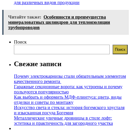
для различных видов продукции
Читайте также:
Особенности и преимущества
минераловатных цилиндров для теплоизоляции
трубопроводов
Поиск
Поиск
Свежие записи
Почему электрокарнизы стали обязательным элементом
качественного ремонта
Гаражные секционные ворота: как устроены и почему
пользуются популярностью
Как выбрать и оформить МДФ-плинтуса: цвета, виды
отделки и советы по монтажу
Искусство света и стекла: история богемского хрусталя
и изысканная посуда Богемия
Металлические уличные дровницы в стиле лофт:
эстетика и практичность для загородного участка