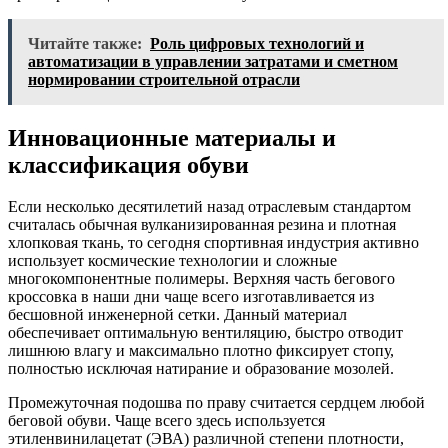
Читайте также:
Роль цифровых технологий и
автоматизации в управлении затратами и сметном
нормировании строительной отрасли
Инновационные материалы и
классификация обуви
Если несколько десятилетий назад отраслевым стандартом
считалась обычная вулканизированная резина и плотная
хлопковая ткань, то сегодня спортивная индустрия активно
использует космические технологии и сложные
многокомпонентные полимеры. Верхняя часть бегового
кроссовка в наши дни чаще всего изготавливается из
бесшовной инженерной сетки. Данный материал
обеспечивает оптимальную вентиляцию, быстро отводит
лишнюю влагу и максимально плотно фиксирует стопу,
полностью исключая натирание и образование мозолей.
Промежуточная подошва по праву считается сердцем любой
беговой обуви. Чаще всего здесь используется
этиленвинилацетат (ЭВА) различной степени плотности,