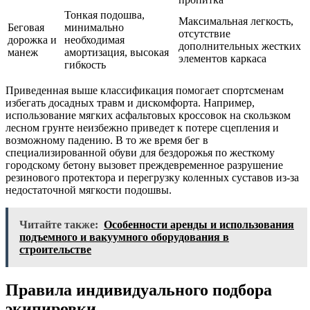
Тонкая подошва,
Максимальная легкость,
Беговая
минимально
отсутствие
дорожка и
необходимая
дополнительных жестких
манеж
амортизация, высокая
элементов каркаса
гибкость
Приведенная выше классификация помогает спортсменам
избегать досадных травм и дискомфорта. Например,
использование мягких асфальтовых кроссовок на скользком
лесном грунте неизбежно приведет к потере сцепления и
возможному падению. В то же время бег в
специализированной обуви для бездорожья по жесткому
городскому бетону вызовет преждевременное разрушение
резинового протектора и перегрузку коленных суставов из-за
недостаточной мягкости подошвы.
Читайте также:
Особенности аренды и использования
подъемного и вакуумного оборудования в
строительстве
Правила индивидуального подбора
экипировки