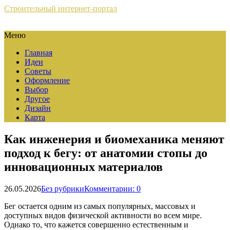
Строительный интернет-портал
Меню
Главная
Идеи
Советы
Оформление
Выбор
Другое
Дизайн
Карта
Как инженерия и биомеханика меняют
подход к бегу: от анатомии стопы до
инновационных материалов
26.05.2026
Без рубрики
Комментарии: 0
Бег остается одним из самых популярных, массовых и
доступных видов физической активности во всем мире.
Однако то, что кажется совершенно естественным и