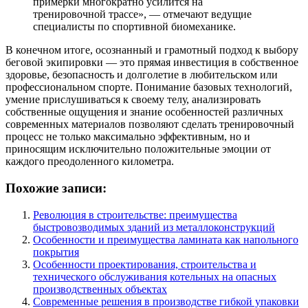
примерки многократно усилится на
тренировочной трассе», — отмечают ведущие
специалисты по спортивной биомеханике.
В конечном итоге, осознанный и грамотный подход к выбору
беговой экипировки — это прямая инвестиция в собственное
здоровье, безопасность и долголетие в любительском или
профессиональном спорте. Понимание базовых технологий,
умение прислушиваться к своему телу, анализировать
собственные ощущения и знание особенностей различных
современных материалов позволяют сделать тренировочный
процесс не только максимально эффективным, но и
приносящим исключительно положительные эмоции от
каждого преодоленного километра.
Похожие записи:
Революция в строительстве: преимущества
быстровозводимых зданий из металлоконструкций
Особенности и преимущества ламината как напольного
покрытия
Особенности проектирования, строительства и
технического обслуживания котельных на опасных
производственных объектах
Современные решения в производстве гибкой упаковки