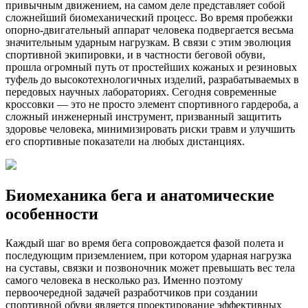
привычным движением, на самом деле представляет собой
сложнейший биомеханический процесс. Во время пробежки
опорно-двигательный аппарат человека подвергается весьма
значительным ударным нагрузкам. В связи с этим эволюция
спортивной экипировки, и в частности беговой обуви,
прошла огромный путь от простейших кожаных и резиновых
туфель до высокотехнологичных изделий, разрабатываемых в
передовых научных лабораториях. Сегодня современные
кроссовки — это не просто элемент спортивного гардероба, а
сложный инженерный инструмент, призванный защитить
здоровье человека, минимизировать риски травм и улучшить
его спортивные показатели на любых дистанциях.
Биомеханика бега и анатомические
особенности
Каждый шаг во время бега сопровождается фазой полета и
последующим приземлением, при котором ударная нагрузка
на суставы, связки и позвоночник может превышать вес тела
самого человека в несколько раз. Именно поэтому
первоочередной задачей разработчиков при создании
спортивной обуви является проектирование эффективных