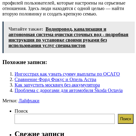
профилей пользователей, которые настроены на серьезные
отношения. Здесь люди находятся с одной целью — найти
вторую половинку и создать крепкую семью.
Читайте также:
Водопровод, канализация и
автономная система очистки сточных вод - подробная
инструкция по установке своими руками без
использования услуг специалистов
Похожие записи:
Ингосстрах как узнать сумму выплаты по ОСАГО
Сравнение Форд Фокус и Опель Астра
Как запустить москвич без аккумулятора
Проблема с дорогами для автомобиля Škoda Octavia
Метки:
Лайфхаки
Поиск
Поиск
Свежие записи