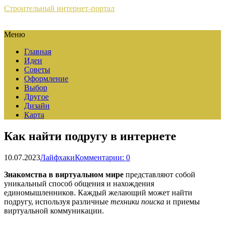
Строительный интернет-портал
Меню
Главная
Идеи
Советы
Оформление
Выбор
Другое
Дизайн
Карта
Как найти подругу в интернете
10.07.2023
Лайфхаки
Комментарии: 0
Знакомства в виртуальном мире
представляют собой
уникальный способ общения и нахождения
единомышленников. Каждый желающий может найти
подругу, используя различные
техники поиска
и приемы
виртуальной коммуникации.