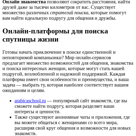
Онлайн знакомства
позволяют сократить расстояния, найти
друзей даже за тысячи километров от вас. Существует
множество различных
стратегий поиска
, которые помогут
вам найти идеальную подругу для общения и дружбы.
Онлайн-платформы для поиска
спутницы жизни
Готовы начать приключение в поиске единственной и
неповторимой компаньонки? Мир онлайн-сервисов
предлагает множество возможностей для общения, знакомства
и поиска интересных женщин, которые могут стать вашей
подругой, возлюбленной и надежной поддержкой. Каждая
платформа имеет свои особенности и преимущества, и ваша
задача — выбрать ту, которая наиболее соответствует вашим
ожиданиям и целям.
arabicaschool.ru
— популярный сайт знакомств, где вы
сможете найти подругу, которая разделяет ваши
интересы и ценности.
Также существуют анонимные чаты и приложения, где
вы можете общаться с женщинами со всего мира,
расширяя свой круг общения и возможности для новых
знакомств.