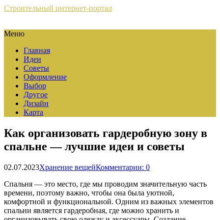
Строительный интернет-портал
Меню
Главная
Идеи
Советы
Оформление
Выбор
Другое
Дизайн
Карта
Как организовать гардеробную зону в
спальне — лучшие идеи и советы
02.07.2023
Хранение вещей
Комментарии: 0
Спальня — это место, где мы проводим значительную часть
времени, поэтому важно, чтобы она была уютной,
комфортной и функциональной. Одним из важных элементов
спальни является гардеробная, где можно хранить и
организовывать свою одежду и аксессуары. Создание