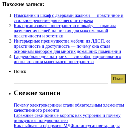
Похожие записи:
Изысканный шкаф с дверками жалюзи — практичное и
стильное решение для вашего интерьера
Как организовать пространство в шкафу — правила
размещения вещей на полках для максимальной
практичности и эстетики
Интерьерные преимущества мебели из ЛДСП, ее
практичность и доступность — почему она стала
основным выбором для многих домашних помещений
Гардеробная одна на троих — способы рационального
использования маленького пространства
Поиск
Поиск
Свежие записи
Почему электрокарнизы стали обязательным элементом
качественного ремонта
Гаражные секционные ворота: как устроены и почему
пользуются популярностью
Как выбрать и оформить МДФ-плинтуса: цвета, виды