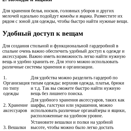
Для хранения белья, носков, головных уборов и других
мелочей идеально подойдут
комоды
и
ящики
. Разместите их
рядом с зоной для одежды, чтобы быстро найти нужные вещи.
Удобный доступ к вещам
Для создания стильной и функциональной гардеробной в
спальне очень важно обеспечить удобный доступ к одежде и
аксессуарам. Важно иметь возможность легко найти нужную
вещь и удобно хранить ее. Для этого можно использовать
различные системы хранения и организации.
1.
Для удобства можно разделить гардероб по
Организация
типам одежды: верхняя одежда, платья, брюки
по типу
и т.д. Так вы сможете быстро найти нужную
одежды
вещь без лишнего поиска.
Для удобного хранения аксессуаров, таких как
2. Хранение
шарфы, галстуки или украшения, можно
аксессуаров
использовать различные органайзеры и ящики,
расположенные на удобном уровне.
Установите вешалки и полки на удобной
3. Вешалки
высоте, чтобы можно было легко достать