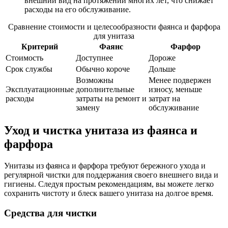
внешний вид на протяжении многих лет, что снижает
расходы на его обслуживание.
Сравнение стоимости и целесообразности фаянса и фарфора
для унитаза
Критерий
Фаянс
Фарфор
Стоимость
Доступнее
Дороже
Срок службы
Обычно короче
Дольше
Возможны
Менее подвержен
Эксплуатационные
дополнительные
износу, меньше
расходы
затраты на ремонт и
затрат на
замену
обслуживание
Уход и чистка унитаза из фаянса и
фарфора
Унитазы из фаянса и фарфора требуют бережного ухода и
регулярной чистки для поддержания своего внешнего вида и
гигиены. Следуя простым рекомендациям, вы можете легко
сохранить чистоту и блеск вашего унитаза на долгое время.
Средства для чистки