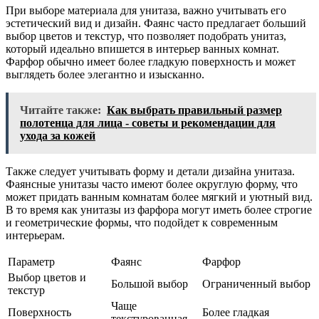
При выборе материала для унитаза, важно учитывать его
эстетический вид и дизайн. Фаянс часто предлагает больший
выбор цветов и текстур, что позволяет подобрать унитаз,
который идеально впишется в интерьер ванных комнат.
Фарфор обычно имеет более гладкую поверхность и может
выглядеть более элегантно и изысканно.
Читайте также:
Как выбрать правильный размер
полотенца для лица - советы и рекомендации для
ухода за кожей
Также следует учитывать форму и детали дизайна унитаза.
Фаянсные унитазы часто имеют более округлую форму, что
может придать ванным комнатам более мягкий и уютный вид.
В то время как унитазы из фарфора могут иметь более строгие
и геометрические формы, что подойдет к современным
интерьерам.
Параметр
Фаянс
Фарфор
Выбор цветов и
Большой выбор
Ограниченный выбор
текстур
Чаще
Поверхность
Более гладкая
текстурованная