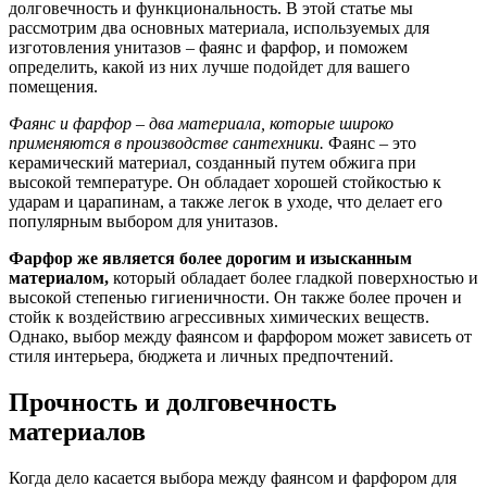
долговечность и функциональность. В этой статье мы
рассмотрим два основных материала, используемых для
изготовления унитазов – фаянс и фарфор, и поможем
определить, какой из них лучше подойдет для вашего
помещения.
Фаянс и фарфор – два материала, которые широко
применяются в производстве сантехники.
Фаянс – это
керамический материал, созданный путем обжига при
высокой температуре. Он обладает хорошей стойкостью к
ударам и царапинам, а также легок в уходе, что делает его
популярным выбором для унитазов.
Фарфор же является более дорогим и изысканным
материалом,
который обладает более гладкой поверхностью и
высокой степенью гигиеничности. Он также более прочен и
стойк к воздействию агрессивных химических веществ.
Однако, выбор между фаянсом и фарфором может зависеть от
стиля интерьера, бюджета и личных предпочтений.
Прочность и долговечность
материалов
Когда дело касается выбора между фаянсом и фарфором для