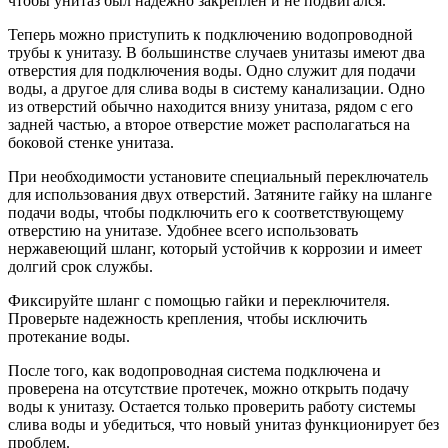
чтобы унитаз был надежно закреплен и не подвигался.
Теперь можно приступить к подключению водопроводной
трубы к унитазу. В большинстве случаев унитазы имеют два
отверстия для подключения воды. Одно служит для подачи
воды, а другое для слива воды в систему канализации. Одно
из отверстий обычно находится внизу унитаза, рядом с его
задней частью, а второе отверстие может располагаться на
боковой стенке унитаза.
При необходимости установите специальный переключатель
для использования двух отверстий. Затяните гайку на шланге
подачи воды, чтобы подключить его к соответствующему
отверстию на унитазе. Удобнее всего использовать
нержавеющий шланг, который устойчив к коррозии и имеет
долгий срок службы.
Фиксируйте шланг с помощью гайки и переключителя.
Проверьте надежность крепления, чтобы исключить
протекание воды.
После того, как водопроводная система подключена и
проверена на отсутствие протечек, можно открыть подачу
воды к унитазу. Остается только проверить работу системы
слива воды и убедиться, что новый унитаз функционирует без
проблем.