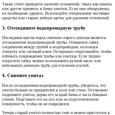
Также стоит проверить наличие отложений, таких как накипь
или другие примеси, в бачке унитаза. Если они обнаружены,
их необходимо удалить. Используйте специальные чистящие
средства или старую зубную щетку для удаления отложений.
3. Отсоедините водопроводную трубу
Последним шагом перед снятием старого унитаза является
отсоединение водопроводной трубы. Отверните гайку
соединения между трубой и водопроводом, используя
отвертку или гаечный ключ. Осторожно откручивайте, чтобы
избежать повреждения трубы или унитаза. Если трудно
открутить гайку, можно использовать ручной насос или
небольшую длинную трубу для усиления усилий.
4. Снимите унитаз
После отсоединения водопроводной трубы, убедитесь, что
унитаз больше не прикреплен к полу или стене. Осторожно
поднимите унитаз, держа его за край бачка и часть боковых
стенок. Подставьте его на пол или на подготовленную
поверхность, чтобы он не повредился.
Теперь старый унитаз полностью снят и можно приступать к