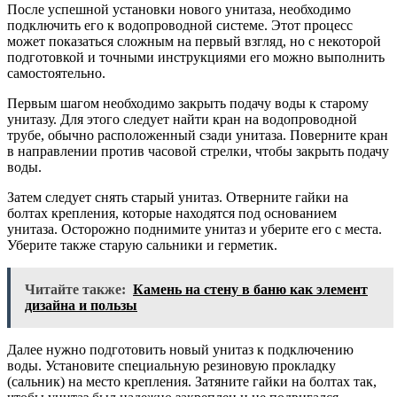
После успешной установки нового унитаза, необходимо
подключить его к водопроводной системе. Этот процесс
может показаться сложным на первый взгляд, но с некоторой
подготовкой и точными инструкциями его можно выполнить
самостоятельно.
Первым шагом необходимо закрыть подачу воды к старому
унитазу. Для этого следует найти кран на водопроводной
трубе, обычно расположенный сзади унитаза. Поверните кран
в направлении против часовой стрелки, чтобы закрыть подачу
воды.
Затем следует снять старый унитаз. Отверните гайки на
болтах крепления, которые находятся под основанием
унитаза. Осторожно поднимите унитаз и уберите его с места.
Уберите также старую сальники и герметик.
Читайте также:
Камень на стену в баню как элемент
дизайна и пользы
Далее нужно подготовить новый унитаз к подключению
воды. Установите специальную резиновую прокладку
(сальник) на место крепления. Затяните гайки на болтах так,