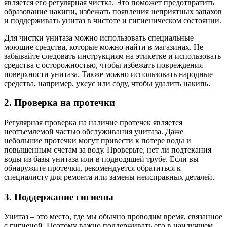
является его регулярная чистка. Это поможет предотвратить
образование накипи, избежать появления неприятных запахов
и поддерживать унитаз в чистоте и гигиеническом состоянии.
Для чистки унитаза можно использовать специальные
моющие средства, которые можно найти в магазинах. Не
забывайте следовать инструкциям на этикетке и использовать
средства с осторожностью, чтобы избежать повреждения
поверхности унитаза. Также можно использовать народные
средства, например, уксус или соду, чтобы удалить накипь.
2. Проверка на протечки
Регулярная проверка на наличие протечек является
неотъемлемой частью обслуживания унитаза. Даже
небольшие протечки могут привести к потере воды и
повышенным счетам за воду. Проверьте, нет ли подтекания
воды из базы унитаза или в подводящей трубе. Если вы
обнаружите протечки, рекомендуется обратиться к
специалисту для ремонта или замены неисправных деталей.
3. Поддержание гигиены
Унитаз – это место, где мы обычно проводим время, связанное
с гигиеной. Поэтому важно поддерживать его в наилучшем