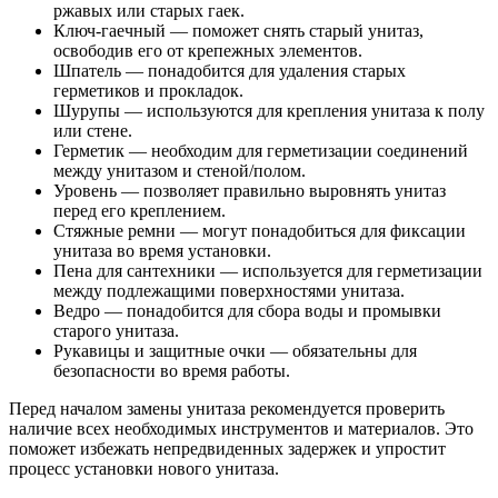
ржавых или старых гаек.
Ключ-гаечный — поможет снять старый унитаз,
освободив его от крепежных элементов.
Шпатель — понадобится для удаления старых
герметиков и прокладок.
Шурупы — используются для крепления унитаза к полу
или стене.
Герметик — необходим для герметизации соединений
между унитазом и стеной/полом.
Уровень — позволяет правильно выровнять унитаз
перед его креплением.
Стяжные ремни — могут понадобиться для фиксации
унитаза во время установки.
Пена для сантехники — используется для герметизации
между подлежащими поверхностями унитаза.
Ведро — понадобится для сбора воды и промывки
старого унитаза.
Рукавицы и защитные очки — обязательны для
безопасности во время работы.
Перед началом замены унитаза рекомендуется проверить
наличие всех необходимых инструментов и материалов. Это
поможет избежать непредвиденных задержек и упростит
процесс установки нового унитаза.