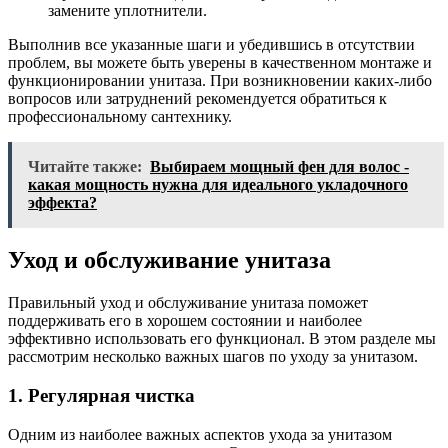
замените уплотнители.
Выполнив все указанные шаги и убедившись в отсутствии
проблем, вы можете быть уверены в качественном монтаже и
функционировании унитаза. При возникновении каких-либо
вопросов или затруднений рекомендуется обратиться к
профессиональному сантехнику.
Читайте также:
Выбираем мощный фен для волос -
какая мощность нужна для идеального укладочного
эффекта?
Уход и обслуживание унитаза
Правильный уход и обслуживание унитаза поможет
поддерживать его в хорошем состоянии и наиболее
эффективно использовать его функционал. В этом разделе мы
рассмотрим несколько важных шагов по уходу за унитазом.
1. Регулярная чистка
Одним из наиболее важных аспектов ухода за унитазом