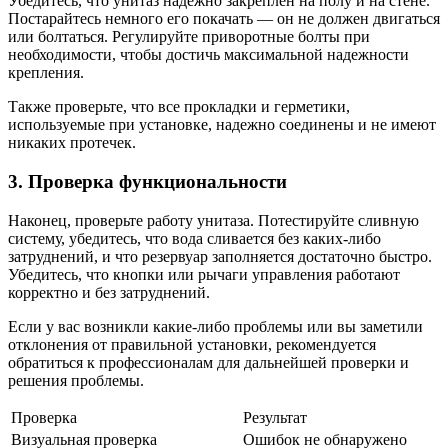
Убедитесь, что унитаз надежно закреплен на полу и на стене.
Постарайтесь немного его покачать — он не должен двигаться
или болтаться. Регулируйте приворотные болты при
необходимости, чтобы достичь максимальной надежности
крепления.
Также проверьте, что все прокладки и герметики,
используемые при установке, надежно соединены и не имеют
никаких протечек.
3. Проверка функциональности
Наконец, проверьте работу унитаза. Потестируйте сливную
систему, убедитесь, что вода сливается без каких-либо
затруднений, и что резервуар заполняется достаточно быстро.
Убедитесь, что кнопки или рычаги управления работают
корректно и без затруднений.
Если у вас возникли какие-либо проблемы или вы заметили
отклонения от правильной установки, рекомендуется
обратиться к профессионалам для дальнейшей проверки и
решения проблемы.
Проверка
Результат
Визуальная проверка
Ошибок не обнаружено