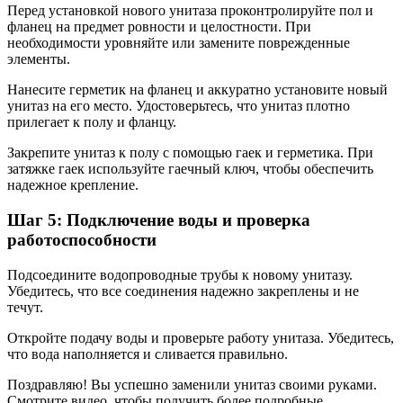
Перед установкой нового унитаза проконтролируйте пол и
фланец на предмет ровности и целостности. При
необходимости уровняйте или замените поврежденные
элементы.
Нанесите герметик на фланец и аккуратно установите новый
унитаз на его место. Удостоверьтесь, что унитаз плотно
прилегает к полу и фланцу.
Закрепите унитаз к полу с помощью гаек и герметика. При
затяжке гаек используйте гаечный ключ, чтобы обеспечить
надежное крепление.
Шаг 5: Подключение воды и проверка
работоспособности
Подсоедините водопроводные трубы к новому унитазу.
Убедитесь, что все соединения надежно закреплены и не
течут.
Откройте подачу воды и проверьте работу унитаза. Убедитесь,
что вода наполняется и сливается правильно.
Поздравляю! Вы успешно заменили унитаз своими руками.
Смотрите видео, чтобы получить более подробные