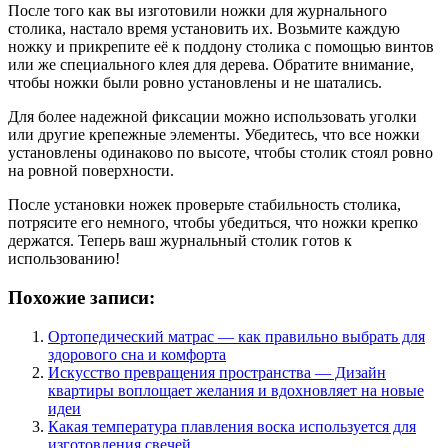
После того как вы изготовили ножки для журнального
столика, настало время установить их. Возьмите каждую
ножку и прикрепите её к поддону столика с помощью винтов
или же специального клея для дерева. Обратите внимание,
чтобы ножки были ровно установлены и не шатались.
Для более надежной фиксации можно использовать уголки
или другие крепежные элементы. Убедитесь, что все ножки
установлены одинаково по высоте, чтобы столик стоял ровно
на ровной поверхности.
После установки ножек проверьте стабильность столика,
потрясите его немного, чтобы убедиться, что ножки крепко
держатся. Теперь ваш журнальный столик готов к
использованию!
Похожие записи:
Ортопедический матрас — как правильно выбрать для
здорового сна и комфорта
Искусство превращения пространства — Дизайн
квартиры воплощает желания и вдохновляет на новые
идеи
Какая температура плавления воска используется для
изготовления свечей