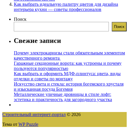
Как выбрать идеальную палитру цветов для дизайна
интерьера кухни — советы профессионалов
Поиск
Поиск
Свежие записи
Почему электрокарнизы стали обязательным элементом
качественного ремонта
Гаражные секционные ворота: как устроены и почему
пользуются популярностью
Как выбрать и оформить МДФ-плинтуса: цвета, виды
отделки и советы по монтажу
Искусство света и стекла: история богемского хрусталя
и изысканная посуда Богемия
Металлические уличные дровницы в стиле лофт:
эстетика и практичность для загородного участка
Строительный интернет-портал
© 2026
Тема от
WP Puzzle