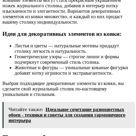
Кованые элементы могут стать прекрасным украшением
ножек журнального столика, добавив в интерьер нотку
изысканности и элегантности. Вариантов декоративных
элементов из ковки множество, и каждый из них придаст
вашему столику индивидуальности.
Идеи для декоративных элементов из ковки:
Листья и цветы — натуральные мотивы придадут
столику легкость и натуральность.
Геометрические узоры — строгие линии и формы
подчеркнут современный стиль столика.
Животные и фигуры — уникальные кованые фигурки
добавят нотку игривости и экстравагантности.
Выбрав подходящие декоративные элементы из ковки, вы
сделаете свой журнальный столик по-настоящему
уникальным и стильным.
Читайте также:
Идеальное сочетание разноцветных
обоев - техники и советы для создания гармоничного
интерьера