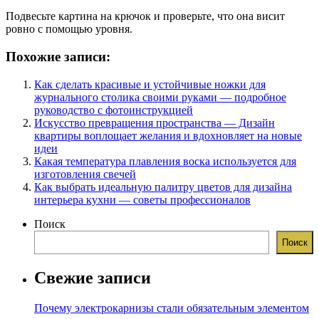
Подвесьте картина на крючок и проверьте, что она висит
ровно с помощью уровня.
Похожие записи:
Как сделать красивые и устойчивые ножки для
журнального столика своими руками — подробное
руководство с фотоинструкцией
Искусство превращения пространства — Дизайн
квартиры воплощает желания и вдохновляет на новые
идеи
Какая температура плавления воска используется для
изготовления свечей
Как выбрать идеальную палитру цветов для дизайна
интерьера кухни — советы профессионалов
Поиск
Поиск
Свежие записи
Почему электрокарнизы стали обязательным элементом