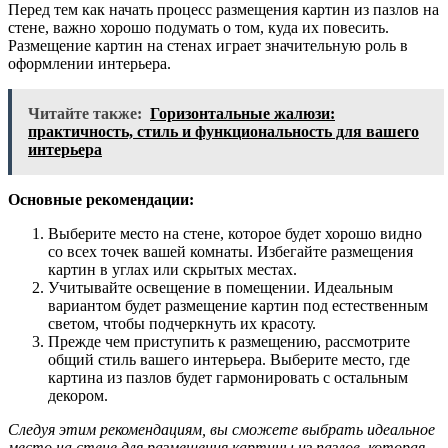
Перед тем как начать процесс размещения картин из пазлов на
стене, важно хорошо подумать о том, куда их повесить.
Размещение картин на стенах играет значительную роль в
оформлении интерьера.
Читайте также:
Горизонтальные жалюзи:
практичность, стиль и функциональность для вашего
интерьера
Основные рекомендации:
Выберите место на стене, которое будет хорошо видно
со всех точек вашей комнаты. Избегайте размещения
картин в углах или скрытых местах.
Учитывайте освещение в помещении. Идеальным
вариантом будет размещение картин под естественным
светом, чтобы подчеркнуть их красоту.
Прежде чем приступить к размещению, рассмотрите
общий стиль вашего интерьера. Выберите место, где
картина из пазлов будет гармонировать с остальным
декором.
Следуя этим рекомендациям, вы сможете выбрать идеальное
место на стене для размещения картины из пазлов, которая