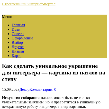
Строительный интернет-портал
Меню
Главная
Идеи
Советы
Оформление
Выбор
Другое
Дизайн
Карта
Как сделать уникальное украшение
для интерьера — картина из пазлов на
стену
15.09.2023
Декор
Комментарии: 0
Искусство собирания пазлов
может быть не только
увлекательным занятием, но и превратиться в уникальную
декоративную работу, например, в виде картинки,