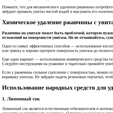
Помните, что для механического удаления ржавчины потребует
забудьте промыть унитаз чистой водой и высушить его полотен
Химическое удаление ржавчины с унит
Ржавчина на унитазе может быть проблемой, которую нужн
отложений на поверхности унитаза. Но не отчаивайтесь, су
Один из самых эффективных способов — использование кислот
или тряпку и хорошо протрите поверхность унитаза до полного
Еще один вариант — использование коммерческого средства по
Следуйте инструкциям на упаковке и тщательно промойте унита
Если у ржавчины сильное сцепление с поверхностью, можно по
керамику унитаза. Не забудьте надеть резиновые перчатки, что
Использование народных средств для у
1. Лимонный сок
Лимонный сок является естественным отбеливателем и антиокс