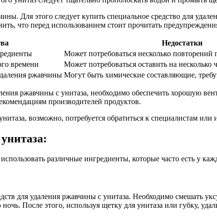
ины. Для этого следует купить специальное средство для удале
ить, что перед использованием стоит прочитать предупреждения
ва
Недостатки
гредиенты
Может потребоваться несколько повторений 
ого времени
Может потребоваться оставить на несколько 
удаления ржавчины
Могут быть химические составляющие, треб
ления ржавчины с унитаза, необходимо обеспечить хорошую вен
рекомендациям производителей продуктов.
унитаза, возможно, потребуется обратиться к специалистам или 
унитаза:
спользовать различные ингредиенты, которые часто есть у кажд
ств для удаления ржавчины с унитаза. Необходимо смешать уксу
ю ночь. После этого, используя щетку для унитаза или губку, уд