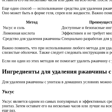
Еще один способ — использование средства для удаления ржавч
Оно может быть в форме геля, спрея или жидкости. Важно помн
Метод
Преимущест
Уксус и соль
Доступные и безопасные ин
Лимонная кислота
Эффективен и не требует мн
Средство для удаления ржавчины
Специально разработан для 
Важно помнить, что при использовании любого метода для уда
слизистые оболочки. Также следует следовать инструкциям и 
Если ни один из этих методов не помогает удалить ржавчину с 
Ингредиенты для удаления ржавчины с 
Для удаления ржавчины с унитаза в домашних условиях можно и
Уксус
Уксус является одним из самых популярных и эффективных сред
унитаз. Затем оставьте его на несколько часов или лучше на вс
еще раз.