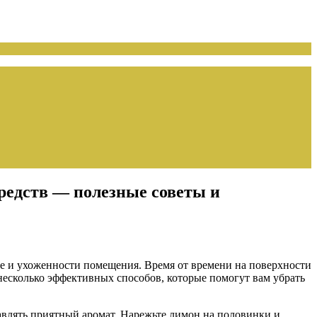
средств — полезные советы и
те и ухоженности помещения. Время от времени на поверхности
 несколько эффективных способов, которые помогут вам убрать
влять приятный аромат. Нарежьте лимон на половинки и