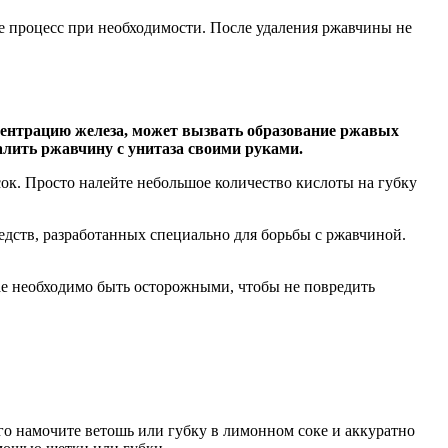
те процесс при необходимости. После удаления ржавчины не
центрацию железа, может вызвать образование ржавых
алить ржавчину с унитаза своими руками.
к. Просто налейте небольшое количество кислоты на губку
дств, разработанных специально для борьбы с ржавчиной.
ае необходимо быть осторожными, чтобы не повредить
го намочите ветошь или губку в лимонном соке и аккуратно