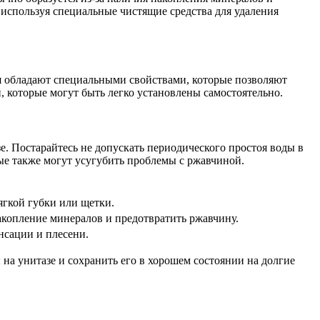
 используя специальные чистящие средства для удаления
я обладают специальными свойствами, которые позволяют
 которые могут быть легко установлены самостоятельно.
. Постарайтесь не допускать периодического простоя воды в
ые также могут усугубить проблемы с ржавчиной.
ягкой губки или щетки.
акопление минералов и предотвратить ржавчину.
нсации и плесени.
на унитазе и сохранить его в хорошем состоянии на долгие