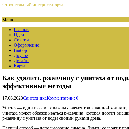
Строительный интернет-портал
Меню
Главная
Идеи
Советы
Оформление
Выбор
Другое
Дизайн
Карта
Как удалить ржавчину с унитаза от вод
эффективные методы
17.06.2023
Сантехника
Комментарии: 0
Унитаз — один из самых важных элементов в ванной комнате, 
унитаза может образовываться ржавчина, которая портит внешн
ржавчину с унитаза от воды своими руками дома.
Первый способ — использование лимона. Лимон содержит прир