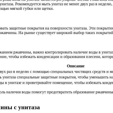
нитаза. Рекомендуется мыть унитаз не менее двух раз в неделю,
мощью мягкой губки или щетки.
вать защитные покрытия на поверхности унитаза. Эти покрыти
ржавчины. На рынке существует широкий выбор таких покрытий,
анием ржавчины, важно контролировать наличие воды в унитазе
ние, чтобы избежать конденсации и образования плесени, котор
Описание
двух раз в неделю с помощью специальных чистящих средств и м
ть унитаза специальные защитные покрытия, чтобы уменьшить н
ды в унитазе и проветривайте помещение, чтобы избежать конде
оль наличия воды помогут предотвратить образование ржавчины 
чины с унитаза