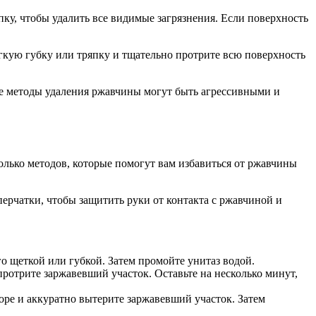
ку, чтобы удалить все видимые загрязнения. Если поверхность
кую губку или тряпку и тщательно протрите всю поверхность
ые методы удаления ржавчины могут быть агрессивными и
олько методов, которые помогут вам избавиться от ржавчины
ерчатки, чтобы защитить руки от контакта с ржавчиной и
о щеткой или губкой. Затем промойте унитаз водой.
отрите заржавевший участок. Оставьте на несколько минут,
оре и аккуратно вытерите заржавевший участок. Затем