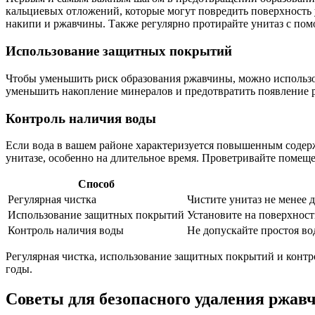
кальциевых отложений, которые могут повредить поверхность у
накипи и ржавчины. Также регулярно протирайте унитаз с по
Использование защитных покрытий
Чтобы уменьшить риск образования ржавчины, можно использо
уменьшить накопление минералов и предотвратить появление 
Контроль наличия воды
Если вода в вашем районе характеризуется повышенным содерж
унитазе, особенно на длительное время. Проветривайте помеще
Способ
Регулярная чистка
Чистите унитаз не менее 
Использование защитных покрытий
Установите на поверхнос
Контроль наличия воды
Не допускайте простоя во
Регулярная чистка, использование защитных покрытий и контр
годы.
Советы для безопасного удаления ржав