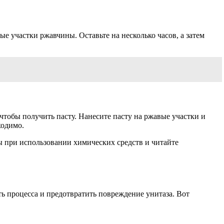
е участки ржавчины. Оставьте на несколько часов, а затем
тобы получить пасту. Нанесите пасту на ржавые участки и
ходимо.
ы при использовании химических средств и читайте
ь процесса и предотвратить повреждение унитаза. Вот