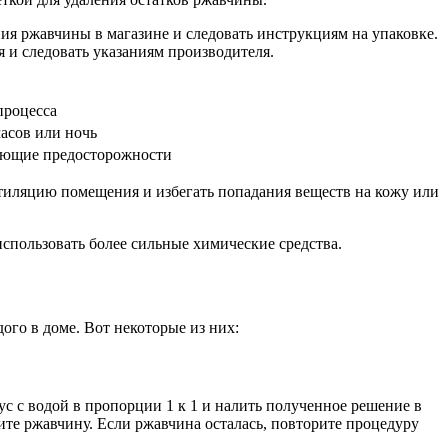
ния ржавчины в магазине и следовать инструкциям на упаковке.
 и следовать указаниям производителя.
процесса
часов или ночь
ующие предосторожности
тиляцию помещения и избегать попадания веществ на кожу или
использовать более сильные химические средства.
ого в доме. Вот некоторые из них:
с с водой в пропорции 1 к 1 и налить полученное решение в
алите ржавчину. Если ржавчина осталась, повторите процедуру