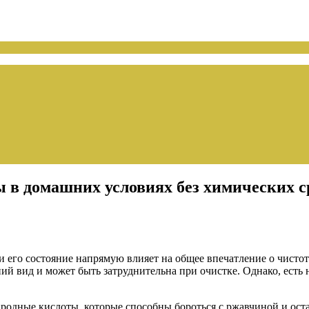
ы в домашних условиях без химических 
и его состояние напрямую влияет на общее впечатление о чисто
ий вид и может быть затруднительна при очистке. Однако, есть
одные кислоты, которые способны бороться с ржавчиной и оста