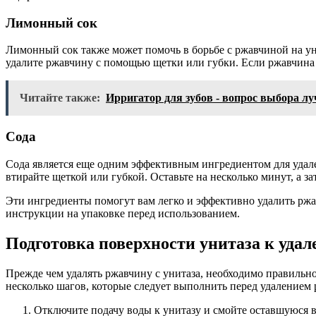
Лимонный сок
Лимонный сок также может помочь в борьбе с ржавчиной на уни
удалите ржавчину с помощью щетки или губки. Если ржавчина 
Читайте также:
Ирригатор для зубов - вопрос выбора лу
Сода
Сода является еще одним эффективным ингредиентом для удале
втирайте щеткой или губкой. Оставьте на несколько минут, а з
Эти ингредиенты помогут вам легко и эффективно удалить ржа
инструкции на упаковке перед использованием.
Подготовка поверхности унитаза к уд
Прежде чем удалять ржавчину с унитаза, необходимо правильн
несколько шагов, которые следует выполнить перед удалением
Отключите подачу воды к унитазу и смойте оставшуюся в