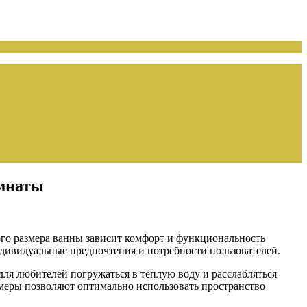
омнаты
го размера ванны зависит комфорт и функциональность
дивидуальные предпочтения и потребности пользователей.
ля любителей погружаться в теплую воду и расслабляться
змеры позволяют оптимально использовать пространство