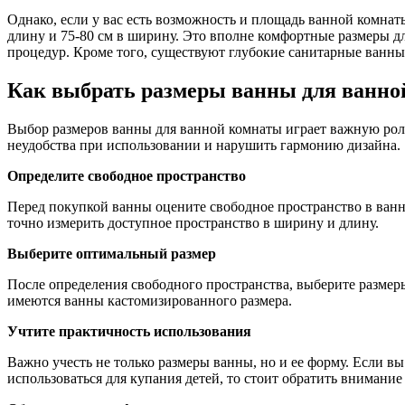
Однако, если у вас есть возможность и площадь ванной комна
длину и 75-80 см в ширину. Это вполне комфортные размеры д
процедур. Кроме того, существуют глубокие санитарные ванны
Как выбрать размеры ванны для ванно
Выбор размеров ванны для ванной комнаты играет важную рол
неудобства при использовании и нарушить гармонию дизайна.
Определите свободное пространство
Перед покупкой ванны оцените свободное пространство в ванно
точно измерить доступное пространство в ширину и длину.
Выберите оптимальный размер
После определения свободного пространства, выберите размер
имеются ванны кастомизированного размера.
Учтите практичность использования
Важно учесть не только размеры ванны, но и ее форму. Если в
использоваться для купания детей, то стоит обратить внимание