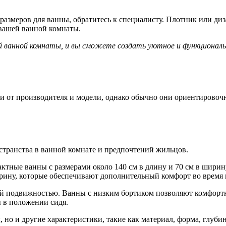
размеров для ванны, обратитесь к специалисту. Плотник или д
 вашей ванной комнаты.
й ванной комнаты, и вы сможете создать уютное и функционал
и от производителя и модели, однако обычно они ориентировоч
странства в ванной комнате и предпочтений жильцов.
актные ванны с размерами около 140 см в длину и 70 см в шири
 ширину, которые обеспечивают дополнительный комфорт во время
ой подвижностью. Ванны с низким бортиком позволяют комфортн
 в положении сидя.
 но и другие характеристики, такие как материал, форма, глуби