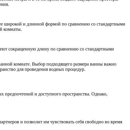
ения.
ее широкой и длинной формой по сравнению со стандартными
ой комнаты.
меют сокращенную длину по сравнению со стандартными
ванной комнате. Выбор подходящего размера ванны важно
ранство для проведения водных процедур.
х предпочтений и доступного пространства. Однако,
артнеров и позволит им чувствовать себя свободно во время