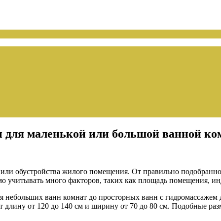
 для маленькой или большой ванной к
или обустройства жилого помещения. От правильно подобранно
о учитывать много факторов, таких как площадь помещения, ин
я небольших ванн комнат до просторных ванн с гидромассажем д
 длину от 120 до 140 см и ширину от 70 до 80 см. Подобные ра