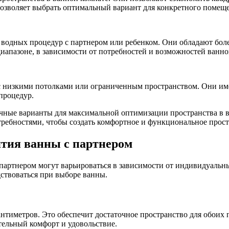
позволяет выбрать оптимальный вариант для конкретного помещ
водных процедур с партнером или ребенком. Они обладают бол
диапазоне, в зависимости от потребностей и возможностей ванн
с низкими потолками или ограниченным пространством. Они и
процедур.
ичные варианты для максимальной оптимизации пространства в 
ребностями, чтобы создать комфортное и функциональное прост
тия ванны с партнером
артнером могут варьироваться в зависимости от индивидуальны
ствоваться при выборе ванны.
нтиметров. Это обеспечит достаточное пространство для обоих п
тельный комфорт и удовольствие.