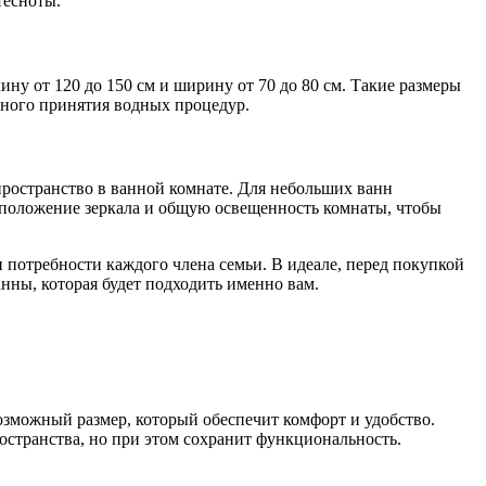
тесноты.
у от 120 до 150 см и ширину от 70 до 80 см. Такие размеры
тного принятия водных процедур.
ространство в ванной комнате. Для небольших ванн
сположение зеркала и общую освещенность комнаты, чтобы
потребности каждого члена семьи. В идеале, перед покупкой
нны, которая будет подходить именно вам.
зможный размер, который обеспечит комфорт и удобство.
остранства, но при этом сохранит функциональность.