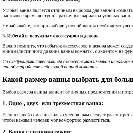
Угловая ванна является отличным выбором для ванной комнаты
настоящее время доступны различные варианты угловых ванн,
Не забывайте, что при выборе угловой ванны необходимо учес
3. Избегайте ненужных аксессуаров и декора
Важно помнить, что избыток аксессуаров и декора может созд
минималистичного дизайна ванны комнаты, с акцентом на фун
Со следующими советами вы сможете максимально использоват
при обустройстве небольшой ванной комнаты.
Какой размер ванны выбрать для боль
Выбор размера ванны зависит от личных предпочтений и потре
1. Одно-, двух- или трехместная ванна:
Если в вашей семье несколько членов, вам следует рассмотрет
чтобы каждый человек мог комфортно разместиться.
2. Ванна с гидромассажем: