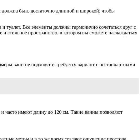
на должна быть достаточно длинной и широкой, чтобы
 и туалет. Все элементы должны гармонично сочетаться друг с
 и стильное пространство, в котором вы сможете наслаждаться
меры ванн не подходят и требуется вариант с нестандартными
 часто имеют длину до 120 см. Такие ванны позволяют
ратные метры и в то же время создают ощущение простора.