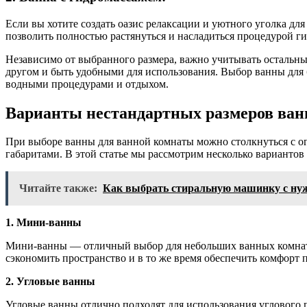
Если вы хотите создать оазис релаксации и уютного уголка дл
позволить полностью растянуться и насладиться процедурой г
Независимо от выбранного размера, важно учитывать остальные
другом и быть удобными для использования. Выбор ванны для 
водными процедурами и отдыхом.
Варианты нестандартных размеров ва
При выборе ванны для ванной комнаты можно столкнуться с ог
габаритами. В этой статье мы рассмотрим несколько вариантов
Читайте также:
Как выбрать стиральную машинку с ну
1. Мини-ванны
Мини-ванны — отличный выбор для небольших ванных комнат и
сэкономить пространство и в то же время обеспечить комфорт
2. Угловые ванны
Угловые ванны отлично подходят для использования углового 