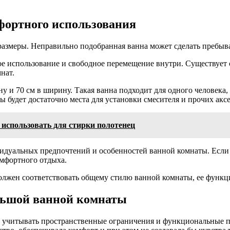
ортного использования
 размеры. Неправильно подобранная ванна может сделать пребы
 использование и свободное перемещение внутри. Существует 
нат.
 и 70 см в ширину. Такая ванна подходит для одного человека
ы будет достаточно места для установки смесителя и прочих аксе
использовать для стирки полотенец
ивидуальных предпочтений и особенностей ванной комнаты. Есл
омфортного отдыха.
 должен соответствовать общему стилю ванной комнаты, ее функ
льшой ванной комнаты
учитывать пространственные ограничения и функциональные по