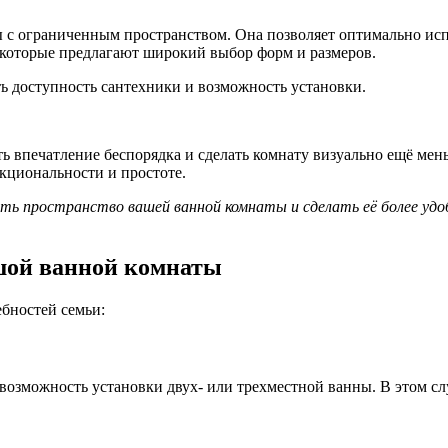
 с ограниченным пространством. Она позволяет оптимально исп
 которые предлагают широкий выбор форм и размеров.
ть доступность сантехники и возможность установки.
ать впечатление беспорядка и сделать комнату визуально ещё м
кциональности и простоте.
ь пространство вашей ванной комнаты и сделать её более удо
шой ванной комнаты
бностей семьи:
ь возможность установки двух- или трехместной ванны. В этом с