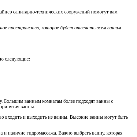
изайнер санитарно-технических сооружений помогут вам
ьное пространство, которое будет отвечать всем вашим
но следующие:
ну. Большим ванным комнатам более подходят ванны с
 принятия ванны.
о входить и выходить из ванны. Высокие ванны могут быть
на и наличие гидромассажа. Важно выбрать ванну, которая