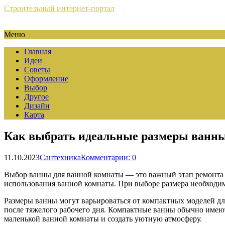
Строительный интернет-портал
Меню
Главная
Идеи
Советы
Оформление
Выбор
Другое
Дизайн
Карта
Как выбрать идеальные размеры ванны
11.10.2023
Сантехника
Комментарии: 0
Выбор ванны для ванной комнаты — это важный этап ремонта 
использования ванной комнаты. При выборе размера необходим
Размеры ванны могут варьироваться от компактных моделей дл
после тяжелого рабочего дня. Компактные ванны обычно имеют
маленькой ванной комнаты и создать уютную атмосферу.