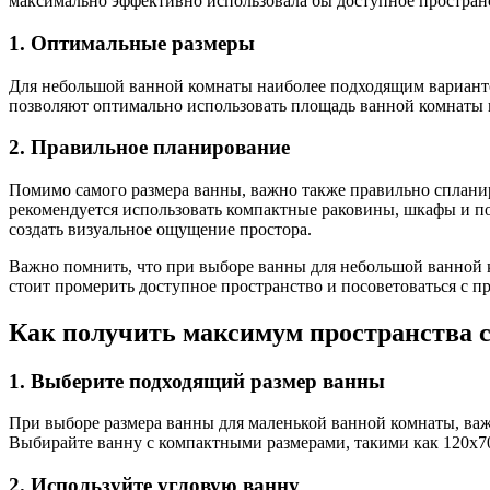
максимально эффективно использовала бы доступное пространст
1. Оптимальные размеры
Для небольшой ванной комнаты наиболее подходящим вариантом
позволяют оптимально использовать площадь ванной комнаты 
2. Правильное планирование
Помимо самого размера ванны, важно также правильно спланир
рекомендуется использовать компактные раковины, шкафы и по
создать визуальное ощущение простора.
Важно помнить, что при выборе ванны для небольшой ванной 
стоит промерить доступное пространство и посоветоваться с п
Как получить максимум пространства
1. Выберите подходящий размер ванны
При выборе размера ванны для маленькой ванной комнаты, важ
Выбирайте ванну с компактными размерами, такими как 120х70 
2. Используйте угловую ванну