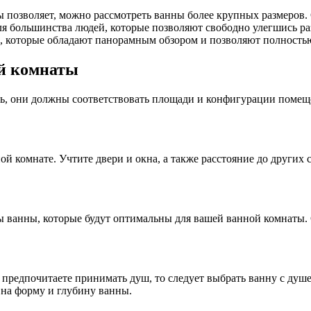
ты позволяет, можно рассмотреть ванны более крупных размеров
ля большинства людей, которые позволяют свободно улегшись ра
, которые обладают панорамным обзором и позволяют полностью 
й комнаты
ь, они должны соответствовать площади и конфигурации помещ
й комнате. Учтите двери и окна, а также расстояние до других 
ы ванны, которые будут оптимальны для вашей ванной комнаты. 
ы предпочитаете принимать душ, то следует выбрать ванну с душ
 на форму и глубину ванны.