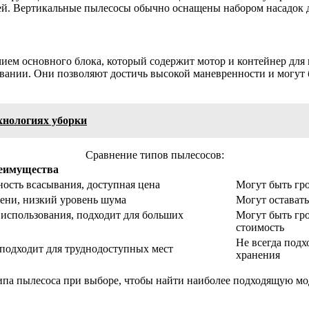
ей. Вертикальные пылесосы обычно оснащены набором насадок д
ием основного блока, который содержит мотор и контейнер для
ании. Они позволяют достичь высокой маневренности и могут 
ехнологиях уборки
Сравнение типов пылесосов:
еимущества
ость всасывания, доступная цена
Могут быть гро
мени, низкий уровень шума
Могут оставать
использования, подходит для больших
Могут быть гро
стоимость
Не всегда подх
 подходит для труднодоступных мест
хранения
ипа пылесоса при выборе, чтобы найти наиболее подходящую мод