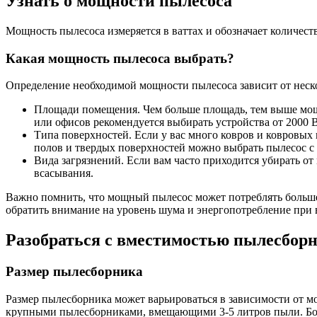
Узнать о мощности пылесоса
Мощность пылесоса измеряется в ваттах и обозначает количеств
Какая мощность пылесоса выбрать?
Определение необходимой мощности пылесоса зависит от неск
Площади помещения. Чем больше площадь, тем выше мощн
или офисов рекомендуется выбирать устройства от 2000 В
Типа поверхностей. Если у вас много ковров и ковровых
полов и твердых поверхностей можно выбрать пылесос 
Вида загрязнений. Если вам часто приходится убирать о
всасывания.
Важно помнить, что мощный пылесос может потреблять больше
обратить внимание на уровень шума и энергопотребление при 
Разобраться с вместимостью пылесбор
Размер пылесборника
Размер пылесборника может варьироваться в зависимости от м
крупными пылесборниками, вмещающими 3-5 литров пыли. Бол