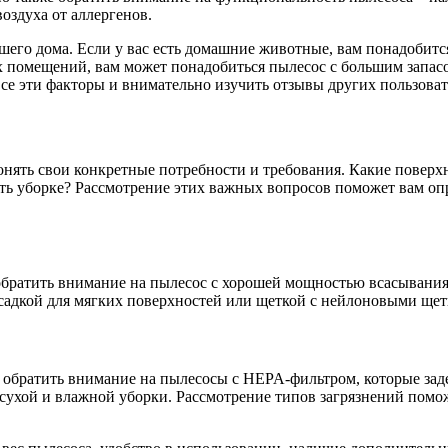
оздуха от аллергенов.
шего дома. Если у вас есть домашние животные, вам понадобитс
ых помещений, вам может понадобиться пылесос с большим запа
се эти факторы и внимательно изучить отзывы других пользоват
нять свои конкретные потребности и требования. Какие поверхн
ять уборке? Рассмотрение этих важных вопросов поможет вам оп
обратить внимание на пылесос с хорошей мощностью всасывания и
насадкой для мягких поверхностей или щеткой с нейлоновыми щет
т обратить внимание на пылесосы с HEPA-фильтром, которые за
 сухой и влажной уборки. Рассмотрение типов загрязнений пом