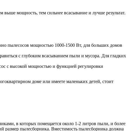
ем выше мощность, тем сильнее всасывание и лучше результат.
чно пылесосов мощностью 1000-1500 Вт, для больших домов
равиться с глубоким всасыванием пыли и мусора. Для гладких
лесос с высокой мощностью и функцией регулировки
огоквартирном доме или имеете маленьких детей, стоит
иками, в которых помещается около 1-2 литров пыли, и более
ий размер пылесборника. Вместимость пылесборника должна