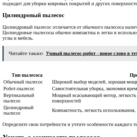
подходит для уборки ковровых покрытий и других поверхност
Цилиндровый пылесос
Цилиндровый пылесос отличается от обычного пылесоса налич
Цилиндровые пылесосы обычно компактны и легки в использов
углы и мебель.
Читайте также:
Умный пылесос-робот - новое слово в т
Тип пылесоса
Пр
Обычный пылесос
Широкий выбор моделей, хорошая мощн
Робот-пылесос
Самостоятельная уборка, экономия вре
Вертикальный
Мощный всасывающий мотор, легкость 
пылесос
поверхностей
Цилиндровый
Компактность, легкость использования,
пылесос
Определите свои потребности и учтите особенности каждого т