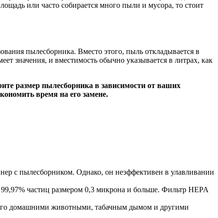
лощадь или часто собирается много пыли и мусора, то стоит
зования пылесборника. Вместо этого, пыль откладывается в
еет значения, и вместимость обычно указывается в литрах, как
ите размер пылесборника в зависимости от ваших
кономить время на его замене.
йнер с пылесборником. Однако, он неэффективен в улавливании
 99,97% частиц размером 0,3 микрона и больше. Фильтр HEPA
анного домашними животными, табачным дымом и другими