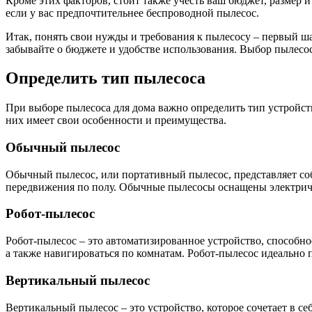
Кроме этих факторов, стоит также учесть ваш бюджет, размер 
если у вас предпочтительнее беспроводной пылесос.
Итак, понять свои нужды и требования к пылесосу – первый ш
забывайте о бюджете и удобстве использования. Выбор пылесос
Определить тип пылесоса
При выборе пылесоса для дома важно определить тип устройст
них имеет свои особенности и преимущества.
Обычный пылесос
Обычный пылесос, или портативный пылесос, представляет соб
передвижения по полу. Обычные пылесосы оснащены электриче
Робот-пылесос
Робот-пылесос – это автоматизированное устройство, способно
а также навигироваться по комнатам. Робот-пылесос идеально п
Вертикальный пылесос
Вертикальный пылесос – это устройство, которое сочетает в 