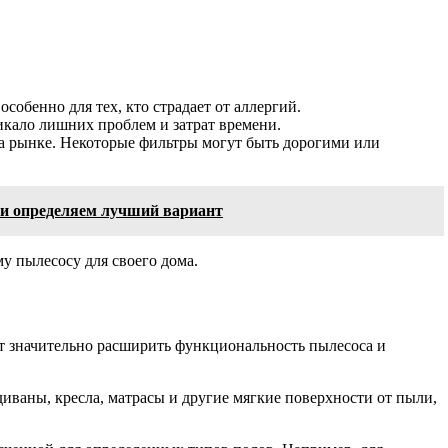
обенно для тех, кто страдает от аллергий.
никало лишних проблем и затрат времени.
на рынке. Некоторые фильтры могут быть дорогими или
 и определяем лучший вариант
у пылесосу для своего дома.
т значительно расширить функциональность пылесоса и
иваны, кресла, матрасы и другие мягкие поверхности от пыли,