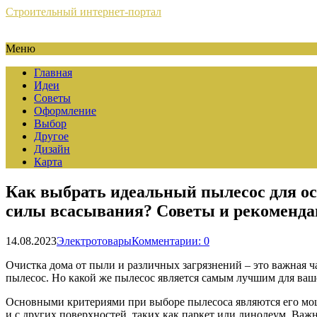
Строительный интернет-портал
Меню
Главная
Идеи
Советы
Оформление
Выбор
Другое
Дизайн
Карта
Как выбрать идеальный пылесос для ос
силы всасывания? Советы и рекоменда
14.08.2023
Электротовары
Комментарии: 0
Очистка дома от пыли и различных загрязнений – это важная 
пылесос. Но какой же пылесос является самым лучшим для ваш
Основными критериями при выборе пылесоса являются его мощн
и с других поверхностей, таких как паркет или линолеум. Ва