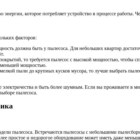
о энергии, которое потребляет устройство в процессе работы. Ч
ольких факторов:
ость должна быть у пылесоса. Для небольших квартир достато
т.
 покрытий, то требуется пылесос с высокой мощностью, чтобы сп
с меньшей мощностью.
т мелкой пыли до крупных кусков мусора, то лучше выбрать пы
 электричества и быть более шумным. Если вы проживаете в мн
выборе пылесоса.
ника
одели пылесоса. Встречаются пылесосы с небольшими пылесборн
ее простое и недорогое оборудование может иметь даже меньш