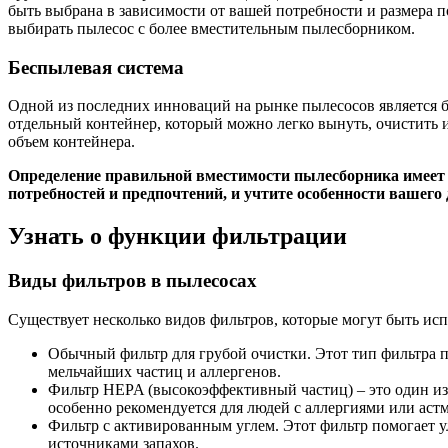
быть выбрана в зависимости от вашей потребности и размера п
выбирать пылесос с более вместительным пылесборником.
Беспылевая система
Одной из последних инноваций на рынке пылесосов является бе
отдельный контейнер, который можно легко вынуть, очистить и 
объем контейнера.
Определение правильной вместимости пылесборника имеет 
потребностей и предпочтений, и учтите особенности вашего 
Узнать о функции фильтрации
Виды фильтров в пылесосах
Существует несколько видов фильтров, которые могут быть исп
Обычный фильтр для грубой очистки. Этот тип фильтра 
мельчайших частиц и аллергенов.
Фильтр HEPA (высокоэффективный частиц) – это один из
особенно рекомендуется для людей с аллергиями или аст
Фильтр с активированным углем. Этот фильтр помогает 
источниками запахов.