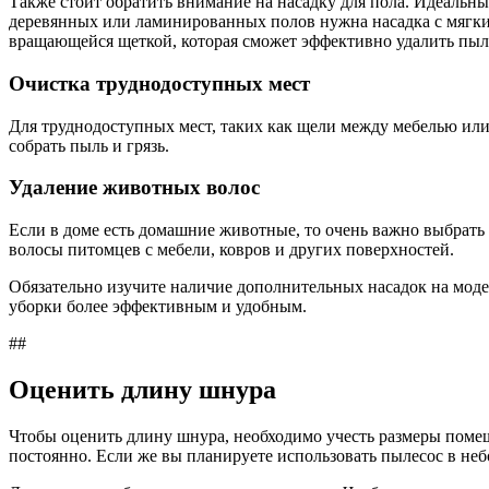
Также стоит обратить внимание на насадку для пола. Идеальн
деревянных или ламинированных полов нужна насадка с мягки
вращающейся щеткой, которая сможет эффективно удалить пыл
Очистка труднодоступных мест
Для труднодоступных мест, таких как щели между мебелью или
собрать пыль и грязь.
Удаление животных волос
Если в доме есть домашние животные, то очень важно выбрать 
волосы питомцев с мебели, ковров и других поверхностей.
Обязательно изучите наличие дополнительных насадок на модели
уборки более эффективным и удобным.
##
Оценить длину шнура
Чтобы оценить длину шнура, необходимо учесть размеры помеще
постоянно. Если же вы планируете использовать пылесос в не