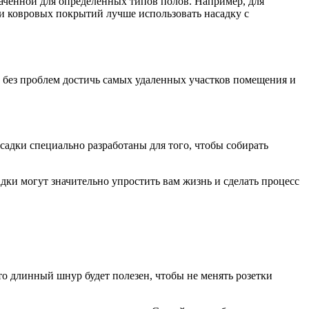
аченной для определенных типов полов. Например, для
и ковровых покрытий лучше использовать насадку с
т без проблем достичь самых удаленных участков помещения и
садки специально разработаны для того, чтобы собирать
адки могут значительно упростить вам жизнь и сделать процесс
то длинный шнур будет полезен, чтобы не менять розетки