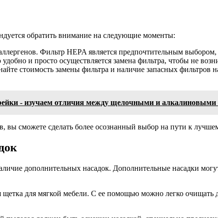
ндуется обратить внимание на следующие моменты:
аллергенов. Фильтр HEPA является предпочтительным выбором, ос
о удобно и просто осуществляется замена фильтра, чтобы не воз
найте стоимость замены фильтра и наличие запасных фильтров 
рейки - изучаем отличия между щелочными и алкалиновыми
, вы сможете сделать более осознанный выбор на пути к лучшем
док
наличие дополнительных насадок. Дополнительные насадки могу
 щетка для мягкой мебели. С ее помощью можно легко очищать д