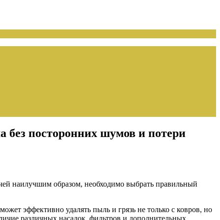
а без посторонних шумов и потери
дачей наилучшим образом, необходимо выбрать правильный
ет эффективно удалять пыль и грязь не только с ковров, но
аличие различных насадок, фильтров и дополнительных