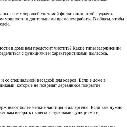
я пылесос с хорошей системой фильтрации, чтобы удалять
сом мощности и длительными временем работы. В общем, чтобы
елей.
ости в доме вам предстоит чистить? Какие типы загрязнений
ределиться с функциями и характеристиками пылесоса,
 со специальной насадкой для ковров. Если в доме в
инками, которые не повредят деревянное покрытие.
держивают более мелкие частицы и аллергены. Если вам нужно
ожет вам выбрать пылесос с нужными функциями и