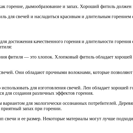
как горение, дымообразование и запах. Хороший фитиль должен 
ль для свечей и насладиться красивым и длительным горением 
для достижения качественного горения и длительности горения
итиля:
ия фитиля — это хлопок. Хлопковый фитиль обладает хорошей г
.
вечей. Они обладают прочными волокнами, которые позволяют с
спользовать для изготовления свечей. Лен обладает хорошей г
я для создания различных эффектов горения.
м вариантом для экологически осознанных потребителей. Дерев
 приятный запах при горении.
п свечи и ее размер. Некоторые материалы могут лучше подходи