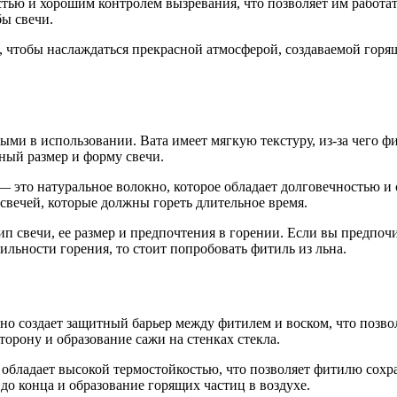
тью и хорошим контролем вызревания, что позволяет им работат
бы свечи.
, чтобы наслаждаться прекрасной атмосферой, создаваемой горя
и в использовании. Вата имеет мягкую текстуру, из-за чего фи
жный размер и форму свечи.
— это натуральное волокно, которое обладает долговечностью и
 свечей, которые должны гореть длительное время.
п свечи, ее размер и предпочтения в горении. Если вы предпочи
ильности горения, то стоит попробовать фитиль из льна.
о создает защитный барьер между фитилем и воском, что позвол
орону и образование сажи на стенках стекла.
обладает высокой термостойкостью, что позволяет фитилю сохр
о конца и образование горящих частиц в воздухе.