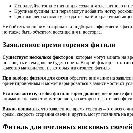
Используйте тонкие нитки для создания элегантного и н
Крупные бусины или перья могут добавить нотку роскош
Цветные ленты помогут создать яркий и красочный акцен
Не бойтесь экспериментировать и подбирать оформление фитил
но также быть объектом восхищения и восторга.
Заявленное время горения фитиля
Существует несколько факторов
, которые могут влиять на в
поглощать и тем дольше будет гореть. Второй фактор – это ти
качество материалов, из которых изготовлен фитиль.
При выборе фитиля для свечи
обратите внимание на заявленн
ориентировочным и может варьироваться в зависимости от усл
Если вы хотите, чтобы фитиль горел дольше
, выбирайте фит
внимание на качество материалов, из которых изготовлен фит
Важно понимать
, что заявленное время горения – это всего 
среды, скорость сгорания свечи и другие, могут повлиять на в
Фитиль для пчелиных восковых свечей