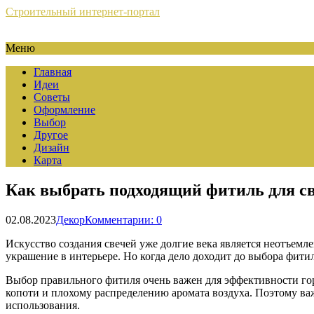
Строительный интернет-портал
Меню
Главная
Идеи
Советы
Оформление
Выбор
Другое
Дизайн
Карта
Как выбрать подходящий фитиль для с
02.08.2023
Декор
Комментарии: 0
Искусство создания свечей уже долгие века является неотъемл
украшение в интерьере. Но когда дело доходит до выбора фити
Выбор правильного фитиля очень важен для эффективности го
копоти и плохому распределению аромата воздуха. Поэтому важ
использования.