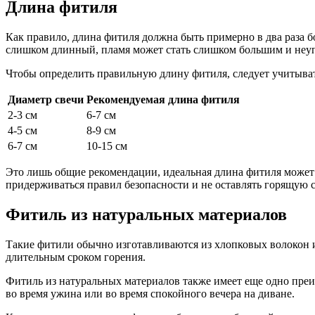
Длина фитиля
Как правило, длина фитиля должна быть примерно в два раза б
слишком длинный, пламя может стать слишком большим и неуп
Чтобы определить правильную длину фитиля, следует учитыват
Диаметр свечи
Рекомендуемая длина фитиля
2-3 см
6-7 см
4-5 см
8-9 см
6-7 см
10-15 см
Это лишь общие рекомендации, идеальная длина фитиля может в
придерживаться правил безопасности и не оставлять горящую с
Фитиль из натуральных материалов
Такие фитили обычно изготавливаются из хлопковых волокон и
длительным сроком горения.
Фитиль из натуральных материалов также имеет еще одно преим
во время ужина или во время спокойного вечера на диване.