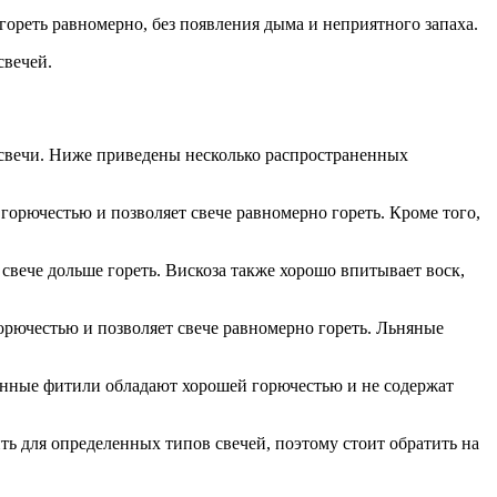
гореть равномерно, без появления дыма и неприятного запаха.
свечей.
 свечи. Ниже приведены несколько распространенных
орючестью и позволяет свече равномерно гореть. Кроме того,
вече дольше гореть. Вискоза также хорошо впитывает воск,
орючестью и позволяет свече равномерно гореть. Льняные
янные фитили обладают хорошей горючестью и не содержат
ть для определенных типов свечей, поэтому стоит обратить на