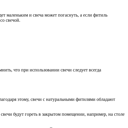
ет маленьким и свеча может погаснуть, а если фитиль
со свечой.
нить, что при использовании свечи следует всегда
Благодаря этому, свечи с натуральными фитилями обладают
свечи будут гореть в закрытом помещении, например, на столе