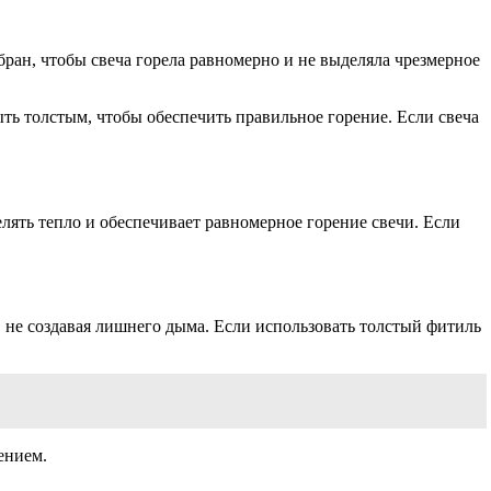
ран, чтобы свеча горела равномерно и не выделяла чрезмерное
ыть толстым, чтобы обеспечить правильное горение. Если свеча
лять тепло и обеспечивает равномерное горение свечи. Если
 не создавая лишнего дыма. Если использовать толстый фитиль
ением.