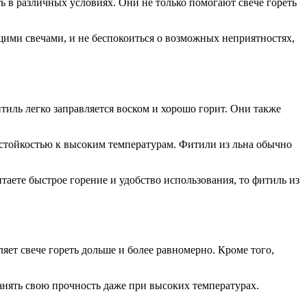
ь в различных условиях. Они не только помогают свече гореть
щими свечами, и не беспокоиться о возможных неприятностях,
тиль легко заправляется воском и хорошо горит. Они также
 стойкостью к высоким температурам. Фитили из льна обычно
таете быстрое горение и удобство использования, то фитиль из
яет свече гореть дольше и более равномерно. Кроме того,
анять свою прочность даже при высоких температурах.