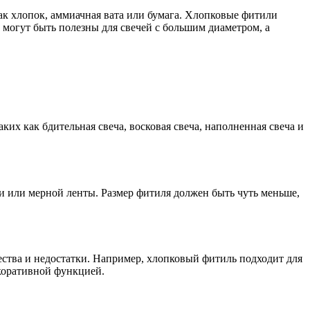
ак хлопок, аммиачная вата или бумага. Хлопковые фитили
могут быть полезны для свечей с большим диаметром, а
ких как бдительная свеча, восковая свеча, наполненная свеча и
ки или мерной ленты. Размер фитиля должен быть чуть меньше,
ества и недостатки. Например, хлопковый фитиль подходит для
екоративной функцией.