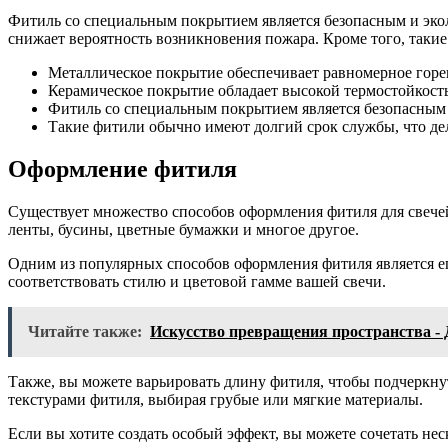
Фитиль со специальным покрытием является безопасным и экол
снижает вероятность возникновения пожара. Кроме того, таки
Металлическое покрытие обеспечивает равномерное горен
Керамическое покрытие обладает высокой термостойкость
Фитиль со специальным покрытием является безопасным 
Такие фитили обычно имеют долгий срок службы, что де
Оформление фитиля
Существует множество способов оформления фитиля для свечей
ленты, бусины, цветные бумажки и многое другое.
Одним из популярных способов оформления фитиля является е
соответствовать стилю и цветовой гамме вашей свечи.
Читайте также:
Искусство превращения пространства -
Также, вы можете варьировать длину фитиля, чтобы подчеркну
текстурами фитиля, выбирая грубые или мягкие материалы.
Если вы хотите создать особый эффект, вы можете сочетать нес