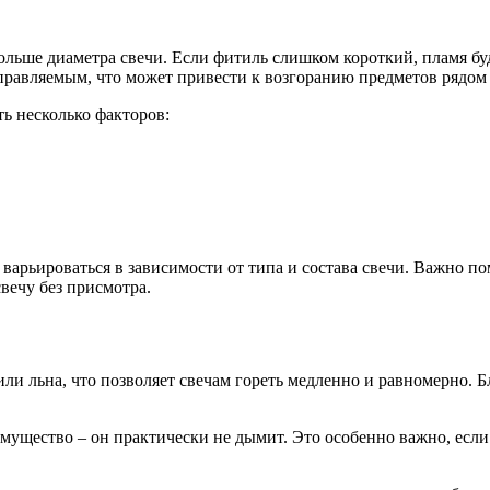
ольше диаметра свечи. Если фитиль слишком короткий, пламя буд
равляемым, что может привести к возгоранию предметов рядом 
ь несколько факторов:
арьироваться в зависимости от типа и состава свечи. Важно пом
вечу без присмотра.
ли льна, что позволяет свечам гореть медленно и равномерно. 
ущество – он практически не дымит. Это особенно важно, если 