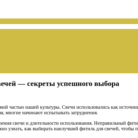
вечей — секреты успешного выбора
емой частью нашей культуры. Свечи использовались как источник
ля, многие начинают испытывать затруднения.
рения свечи и длительности использования. Неправильный фит
но узнать, как выбирать наилучший фитиль для свечей, чтобы п