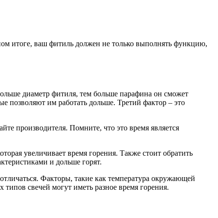
ном итоге, ваш фитиль должен не только выполнять функцию,
 больше диаметр фитиля, тем больше парафина он сможет
ые позволяют им работать дольше. Третий фактор – это
айте производителя. Помните, что это время является
оторая увеличивает время горения. Также стоит обратить
ктеристиками и дольше горят.
о отличаться. Факторы, такие как температура окружающей
х типов свечей могут иметь разное время горения.