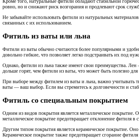
Кроме того, натуральные фитили обладают стабильной горючес
ровно, но и снижают риск возгорания и продлевают срок служ
Не забывайте использовать фитили из натуральных материалов
связанных с их использованием.
Фитиль из ваты или льна
Фитили из ваты обычно считаются более популярными и удобным
довольно гибкие, что позволяет легко подстраивать их под ну
Однако, фитили из льна также имеют свои преимущества. Лен 
дольше горят, чем фитили из ваты, что может быть полезно для
При выборе между фитилем из ваты и льна, важно учитывать ти
ваты — ваш выбор. Если вы стремитесь к долговечности и стаб
Фитиль со специальным покрытием
Одним из видов покрытия является металлическое покрытие. Он
металлическое покрытие предотвращает отклонение фитиля в ст
Другим типом покрытия является керамическое покрытие. Оно 
Керамическое покрытие также предотвращает сгорание фитиля д