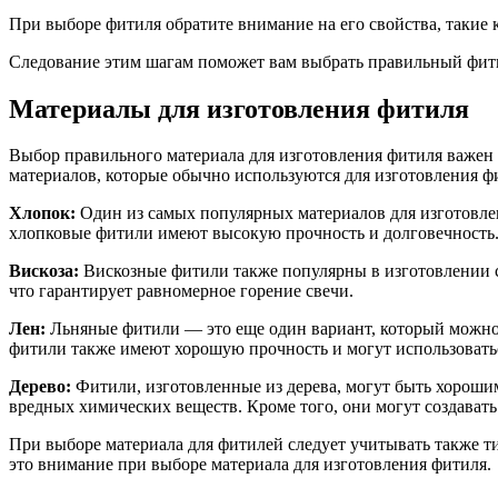
При выборе фитиля обратите внимание на его свойства, такие 
Следование этим шагам поможет вам выбрать правильный фити
Материалы для изготовления фитиля
Выбор правильного материала для изготовления фитиля важен 
материалов, которые обычно используются для изготовления ф
Хлопок:
Один из самых популярных материалов для изготовлен
хлопковые фитили имеют высокую прочность и долговечность
Вискоза:
Вискозные фитили также популярны в изготовлении с
что гарантирует равномерное горение свечи.
Лен:
Льняные фитили — это еще один вариант, который можно и
фитили также имеют хорошую прочность и могут использоватьс
Дерево:
Фитили, изготовленные из дерева, могут быть хороши
вредных химических веществ. Кроме того, они могут создавать
При выборе материала для фитилей следует учитывать также ти
это внимание при выборе материала для изготовления фитиля.