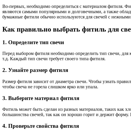
Во-первых, необходимо определиться с материалом фитиля. Фи
являются самыми популярными и долговечными, а также облад
бумажные фитили обычно используются для свечей с нежными
Как правильно выбрать фитиль для св
1. Определите тип свечи
Перед выбором фитиля необходимо определить тип свечи, для ко
т.д. Каждый тип свечи требует своего типа фитиля.
2. Узнайте размер фитиля
Размер фитиля зависит от диаметра свечи. Чтобы узнать прав
чтобы свеча не горела слишком ярко или упала.
3. Выберите материал фитиля
Фитиль может быть сделан из разных материалов, таких как х
большинства свечей, так как он хорошо горит и держит форму.
4. Проверьте свойства фитиля