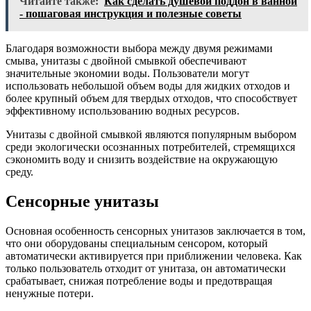
Читайте также:
Как сделать душевой поддон в ванной
- пошаговая инструкция и полезные советы
Благодаря возможности выбора между двумя режимами
смыва, унитазы с двойной смывкой обеспечивают
значительные экономии воды. Пользователи могут
использовать небольшой объем воды для жидких отходов и
более крупный объем для твердых отходов, что способствует
эффективному использованию водных ресурсов.
Унитазы с двойной смывкой являются популярным выбором
среди экологически осознанных потребителей, стремящихся
сэкономить воду и снизить воздействие на окружающую
среду.
Сенсорные унитазы
Основная особенность сенсорных унитазов заключается в том,
что они оборудованы специальным сенсором, который
автоматически активируется при приближении человека. Как
только пользователь отходит от унитаза, он автоматически
срабатывает, снижая потребление воды и предотвращая
ненужные потери.