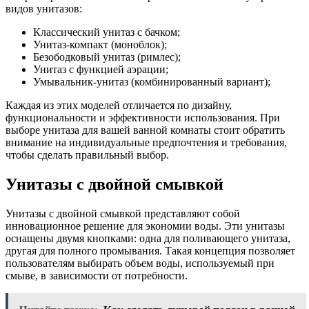
видов унитазов:
Классический унитаз с бачком;
Унитаз-компакт (моноблок);
Безободковый унитаз (римлес);
Унитаз с функцией аэрации;
Умывальник-унитаз (комбинированный вариант);
Каждая из этих моделей отличается по дизайну,
функциональности и эффективности использования. При
выборе унитаза для вашей ванной комнаты стоит обратить
внимание на индивидуальные предпочтения и требования,
чтобы сделать правильный выбор.
Унитазы с двойной смывкой
Унитазы с двойной смывкой представляют собой
инновационное решение для экономии воды. Эти унитазы
оснащены двумя кнопками: одна для поливающего унитаза,
другая для полного промывания. Такая концепция позволяет
пользователям выбирать объем воды, используемый при
смыве, в зависимости от потребности.