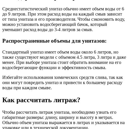
Среднестатистический унитаз обычно имеет объем воды от 6
до 9 литров. При этом расход воды на каждый смыв зависит
от типа унитаза и его производителя. Чтобы сэкономить воду,
можно установить водосберегающий бачок, который
уменьшит расход воды до 3-4 литров за смыв.
Распространенные объемы для унитазов:
Стандартный унитаз имеет объем воды около 6 литров, но
также существуют модели с объемом 4.5 литра, 3 литра и даже
менее. При выборе унитаза стоит обратить внимание на его
водосберегающие функции и эффективность смыва.
Избегайте использования химических средств слива, так как
они могут повредить унитаз и привести к большему расходу
воды при каждом смыве.
Как рассчитать литраж?
Чтобы рассчитать литраж унитаза, необходимо узнать его
габаритные размеры: длину, ширину и высоту в метрах.
Обычно объем унитаза выражается в литрах и указывается на
упаковке или в технической документации.