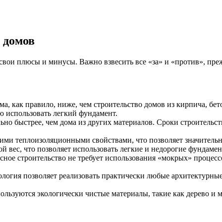
 домов
 свои плюсы и минусы. Важно взвесить все «за» и «против», пр
а, как правило, ниже, чем строительство домов из кирпича, бет
ю использовать легкий фундамент.
ьно быстрее, чем дома из других материалов. Сроки строительств
ми теплоизоляционными свойствами, что позволяет значительно
 вес, что позволяет использовать легкие и недорогие фундамент
ное строительство не требует использования «мокрых» процессо
ология позволяет реализовать практически любые архитектурны
льзуются экологически чистые материалы, такие как дерево и ми