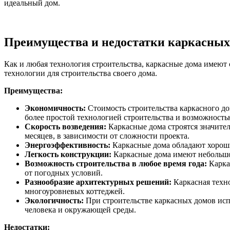
идеальный дом.
Преимущества и недостатки каркасных
Как и любая технология строительства, каркасные дома имеют
технологии для строительства своего дома.
Преимущества:
Экономичность:
Стоимость строительства каркасного дом
более простой технологией строительства и возможность
Скорость возведения:
Каркасные дома строятся значител
месяцев, в зависимости от сложности проекта.
Энергоэффективность:
Каркасные дома обладают хороши
Легкость конструкции:
Каркасные дома имеют небольшой
Возможность строительства в любое время года:
Каркас
от погодных условий.
Разнообразие архитектурных решений:
Каркасная техн
многоуровневых коттеджей.
Экологичность:
При строительстве каркасных домов испо
человека и окружающей среды.
Недостатки: