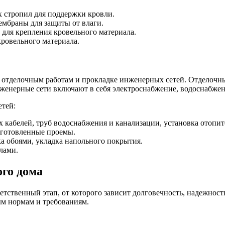
 стропил для поддержки кровли.
мбраны для защиты от влаги.
для крепления кровельного материала.
ровельного материала.
 отделочным работам и прокладке инженерных сетей. Отделочн
нженерные сети включают в себя электроснабжение, водоснабжен
етей:
 кабелей, труб водоснабжения и канализации, установка отопит
дготовленные проемы.
ка обоями, укладка напольного покрытия.
лами.
го дома
ветственный этап, от которого зависит долговечность, надежнос
ым нормам и требованиям.