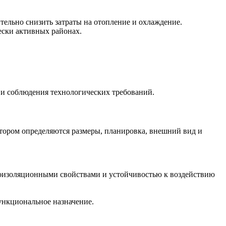
ельно снизить затраты на отопление и охлаждение.
ески активных районах.
 и соблюдения технологических требований.
отором определяются размеры, планировка, внешний вид и
оизоляционными свойствами и устойчивостью к воздействию
ункциональное назначение.