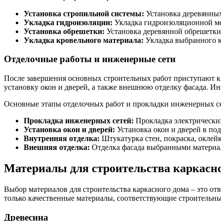
Установка стропильной системы:
Установка деревянных
Укладка гидроизоляции:
Укладка гидроизоляционной ме
Установка обрешетки:
Установка деревянной обрешетки 
Укладка кровельного материала:
Укладка выбранного к
Отделочные работы и инженерные сети
После завершения основных строительных работ приступают к
установку окон и дверей, а также внешнюю отделку фасада. И
Основные этапы отделочных работ и прокладки инженерных с
Прокладка инженерных сетей:
Прокладка электрических
Установка окон и дверей:
Установка окон и дверей в по
Внутренняя отделка:
Штукатурка стен, покраска, оклей
Внешняя отделка:
Отделка фасада выбранными материа
Материалы для строительства каркасно
Выбор материалов для строительства каркасного дома – это от
только качественные материалы, соответствующие строительн
Древесина