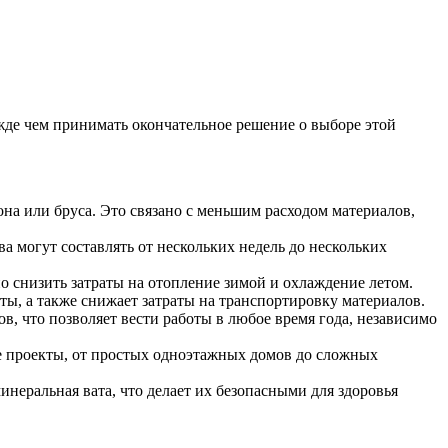
ежде чем принимать окончательное решение о выборе этой
она или бруса. Это связано с меньшим расходом материалов,
а могут составлять от нескольких недель до нескольких
 снизить затраты на отопление зимой и охлаждение летом.
ы, а также снижает затраты на транспортировку материалов.
в, что позволяет вести работы в любое время года, независимо
е проекты, от простых одноэтажных домов до сложных
неральная вата, что делает их безопасными для здоровья