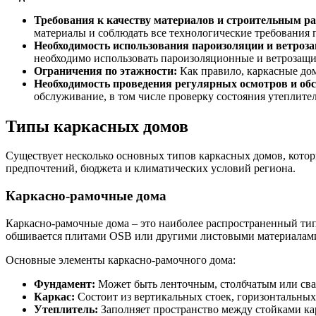
Требования к качеству материалов и строительным ра
материалы и соблюдать все технологические требования 
Необходимость использования пароизоляции и ветроз
необходимо использовать пароизоляционные и ветрозащ
Ограничения по этажности:
Как правило, каркасные дом
Необходимость проведения регулярных осмотров и об
обслуживание, в том числе проверку состояния утеплите
Типы каркасных домов
Существует несколько основных типов каркасных домов, котор
предпочтений, бюджета и климатических условий региона.
Каркасно-рамочные дома
Каркасно-рамочные дома – это наиболее распространенный тип 
обшивается плитами OSB или другими листовыми материалами.
Основные элементы каркасно-рамочного дома:
Фундамент:
Может быть ленточным, столбчатым или свай
Каркас:
Состоит из вертикальных стоек, горизонтальных
Утеплитель:
Заполняет пространство между стойками кар