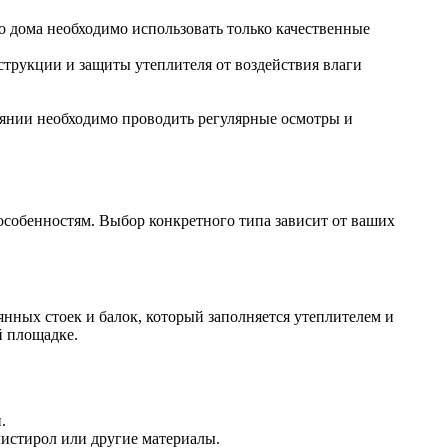
о дома необходимо использовать только качественные
трукции и защиты утеплителя от воздействия влаги
янии необходимо проводить регулярные осмотры и
особенностям. Выбор конкретного типа зависит от ваших
нных стоек и балок, который заполняется утеплителем и
й площадке.
.
листирол или другие материалы.