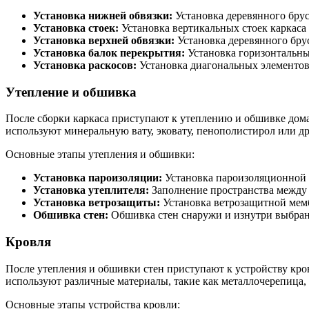
Установка нижней обвязки:
Установка деревянного брус
Установка стоек:
Установка вертикальных стоек каркаса
Установка верхней обвязки:
Установка деревянного брус
Установка балок перекрытия:
Установка горизонтальны
Установка раскосов:
Установка диагональных элементов 
Утепление и обшивка
После сборки каркаса приступают к утеплению и обшивке дома.
используют минеральную вату, эковату, пенополистирол или д
Основные этапы утепления и обшивки:
Установка пароизоляции:
Установка пароизоляционной 
Установка утеплителя:
Заполнение пространства между 
Установка ветрозащиты:
Установка ветрозащитной мем
Обшивка стен:
Обшивка стен снаружи и изнутри выбра
Кровля
После утепления и обшивки стен приступают к устройству кро
используют различные материалы, такие как металлочерепица, 
Основные этапы устройства кровли: