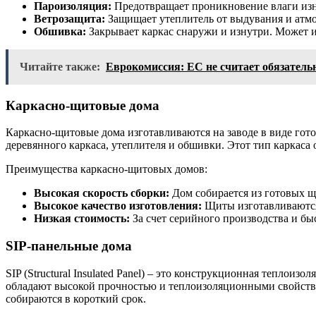
Пароизоляция:
Предотвращает проникновение влаги изн
Ветрозащита:
Защищает утеплитель от выдувания и атм
Обшивка:
Закрывает каркас снаружи и изнутри. Может и
Читайте также:
Еврокомиссия: ЕС не считает обязател
Каркасно-щитовые дома
Каркасно-щитовые дома изготавливаются на заводе в виде гот
деревянного каркаса, утеплителя и обшивки. Этот тип каркаса 
Преимущества каркасно-щитовых домов:
Высокая скорость сборки:
Дом собирается из готовых щи
Высокое качество изготовления:
Щиты изготавливаются 
Низкая стоимость:
За счет серийного производства и бы
SIP-панельные дома
SIP (Structural Insulated Panel) – это конструкционная теплои
обладают высокой прочностью и теплоизоляционными свойствам
собираются в короткий срок.