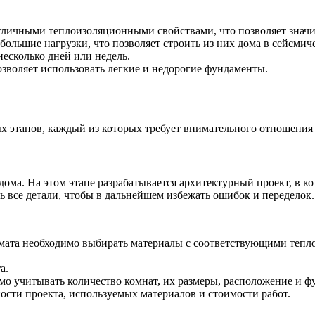
личными теплоизоляционными свойствами, что позволяет значит
ольшие нагрузки, что позволяет строить из них дома в сейсмич
несколько дней или недель.
зволяет использовать легкие и недорогие фундаменты.
ых этапов, каждый из которых требует внимательного отношения
ома. На этом этапе разрабатывается архитектурный проект, в к
 все детали, чтобы в дальнейшем избежать ошибок и переделок.
мата необходимо выбирать материалы с соответствующими тепл
а.
о учитывать количество комнат, их размеры, расположение и ф
ости проекта, используемых материалов и стоимости работ.