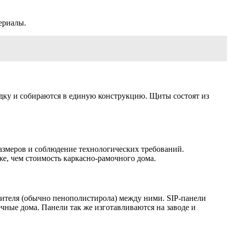
ериалы.
адку и собираются в единую конструкцию. Щиты состоят из
размеров и соблюдение технологических требований.
е, чем стоимость каркасно-рамочного дома.
теплителя (обычно пенополистирола) между ними. SIP-панели
ные дома. Панели так же изготавливаются на заводе и