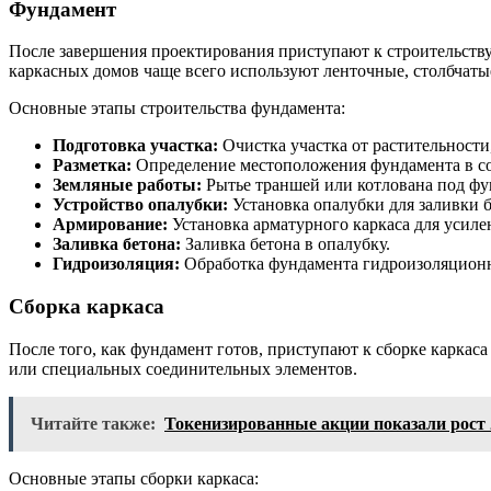
Фундамент
После завершения проектирования приступают к строительству
каркасных домов чаще всего используют ленточные, столбчат
Основные этапы строительства фундамента:
Подготовка участка:
Очистка участка от растительности
Разметка:
Определение местоположения фундамента в со
Земляные работы:
Рытье траншей или котлована под фу
Устройство опалубки:
Установка опалубки для заливки б
Армирование:
Установка арматурного каркаса для усиле
Заливка бетона:
Заливка бетона в опалубку.
Гидроизоляция:
Обработка фундамента гидроизоляционн
Сборка каркаса
После того, как фундамент готов, приступают к сборке каркаса
или специальных соединительных элементов.
Читайте также:
Токенизированные акции показали рост 
Основные этапы сборки каркаса: