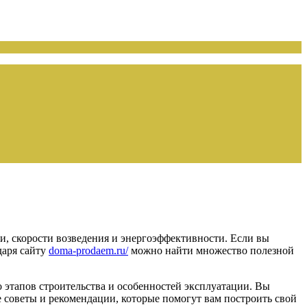
ти, скорости возведения и энергоэффективности. Если вы
даря сайту
doma-prodaem.ru/
можно найти множество полезной
о этапов строительства и особенностей эксплуатации. Вы
е советы и рекомендации, которые помогут вам построить свой