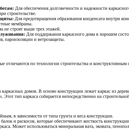
ботам:
Для обеспечения долговечности и надежности каркасног
при строительстве.
ащиты:
Для предотвращения образования конденсата внутри конс
итные мембраны.
а не строят выше трех этажей.
служивания:
Для поддержания каркасного дома в хорошем состо
ля, пароизоляции и ветрозащиты.
ые отличаются по технологии строительства и конструктивным 
каркасных домов. В основе конструкции лежит каркас из деревя
 Этот тип каркаса собирается непосредственно на строительно
ным, в зависимости от типа грунта и веса конструкции.
 балок и раскосов, которые обеспечивают жесткость конструкции
каса. Может использоваться минеральная вата, эковата, пенопо