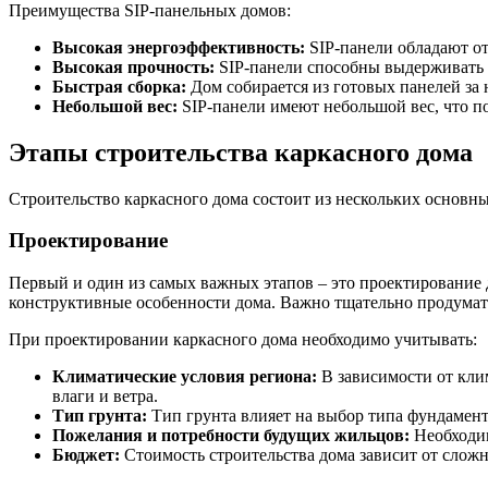
Преимущества SIP-панельных домов:
Высокая энергоэффективность:
SIP-панели обладают от
Высокая прочность:
SIP-панели способны выдерживать б
Быстрая сборка:
Дом собирается из готовых панелей за 
Небольшой вес:
SIP-панели имеют небольшой вес, что по
Этапы строительства каркасного дома
Строительство каркасного дома состоит из нескольких основн
Проектирование
Первый и один из самых важных этапов – это проектирование д
конструктивные особенности дома. Важно тщательно продумать
При проектировании каркасного дома необходимо учитывать:
Климатические условия региона:
В зависимости от кли
влаги и ветра.
Тип грунта:
Тип грунта влияет на выбор типа фундамент
Пожелания и потребности будущих жильцов:
Необходим
Бюджет:
Стоимость строительства дома зависит от сложн