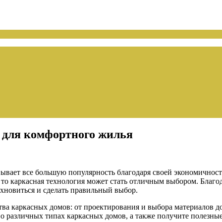
 для комфортного жилья
евывает все большую популярность благодаря своей экономичнос
 то каркасная технология может стать отличным выбором. Благо
хновиться и сделать правильный выбор.
тва каркасных домов: от проектирования и выбора материалов д
 о различных типах каркасных домов, а также получите полезны