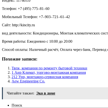
Индекс: 117403.0
Телефон: +7 (495) 775‒81‒60
Мобильный Телефон: +7‒903‒721‒61‒42
Сайт: http://kincity.ru
вид деятельности: Кондиционеры, Монтаж климатических сист
Время работы: Ежедневно с 10:00 до 20:00
Способ оплаты: Наличный расчёт, Оплата через банк, Перевод 
Похожие записи:
Твпк, компания по ремонту бытовой техники
1 Аир Климат, торгово-монтажная компания
212 Унр, монтажно-сервисная компания
Aew Engineering Co.
Читайте также:
Эко в доме
Поиск