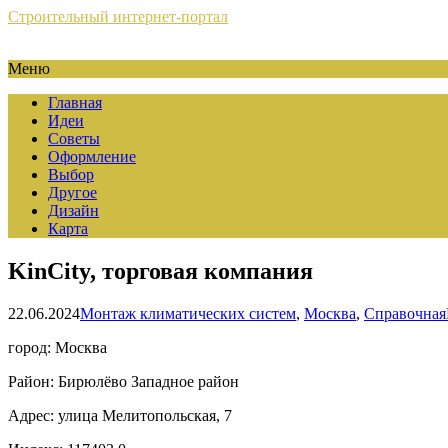
Строительный интернет-портал
Меню
Главная
Идеи
Советы
Оформление
Выбор
Другое
Дизайн
Карта
KinCity, торговая компания
22.06.2024
Монтаж климатических систем
,
Москва
,
Справочная
город: Москва
Район: Бирюлёво Западное район
Адрес: улица Мелитопольская, 7