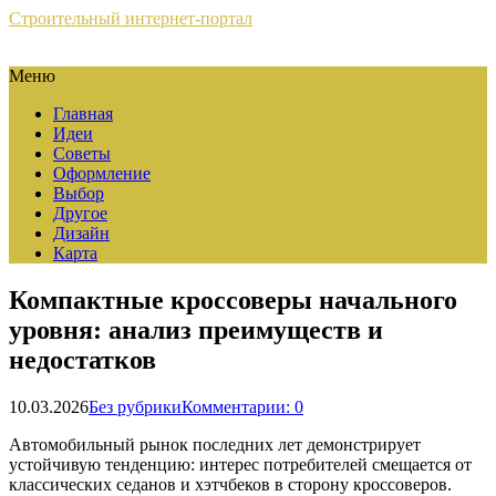
Строительный интернет-портал
Меню
Главная
Идеи
Советы
Оформление
Выбор
Другое
Дизайн
Карта
Компактные кроссоверы начального
уровня: анализ преимуществ и
недостатков
10.03.2026
Без рубрики
Комментарии: 0
Автомобильный рынок последних лет демонстрирует
устойчивую тенденцию: интерес потребителей смещается от
классических седанов и хэтчбеков в сторону кроссоверов.