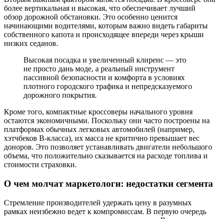
более вертикальная и высокая, что обеспечивает лучший
обзор дорожной обстановки. Это особенно ценится
начинающими водителями, которым важно видеть габариты
собственного капота и происходящее впереди через крыши
низких седанов.
Высокая посадка и увеличенный клиренс — это
не просто дань моде, а реальный инструмент
пассивной безопасности и комфорта в условиях
плотного городского трафика и непредсказуемого
дорожного покрытия.
Кроме того, компактные кроссоверы начального уровня
остаются экономичными. Поскольку они часто построены на
платформах обычных легковых автомобилей (например,
хэтчбеков B-класса), их масса не критично превышает вес
доноров. Это позволяет устанавливать двигатели небольшого
объема, что положительно сказывается на расходе топлива и
стоимости страховки.
О чем молчат маркетологи: недостатки сегмента
Стремление производителей удержать цену в разумных
рамках неизбежно ведет к компромиссам. В первую очередь