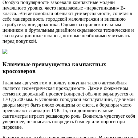
Особую популярность завоевали компактные модели
начального уровня, часто называемые «паркетниками» B-
класса. Эти автомобили обещают универсальность, сочетая в
себе маневренность городской малолитражки и внешнюю
атрибутику внедорожника. Однако за привлекательным
ценником и брутальным дизайном скрываются технические и
эксплуатационные нюансы, которые необходимо учитывать
перед покупкой.
Ключевые преимущества компактных
кроссоверов
Главным аргументом в пользу покупки такого автомобиля
является геометрическая проходимость. Даже в бюджетном
сегменте дорожный просвет (клиренс) обычно варьируется от
170 до 200 мм. В условиях городской эксплуатации, где зимой
дворы могут быть плохо очищены от снега, а бордюры часто
превышают стандарты ГОСТа, эти дополнительные
сантиметры играют решающую роль. Водитель чувствует себя
увереннее, не опасаясь повредить бампер или пороги при
парковке.
Вторым важным фактором является посадка. В кроссовере она