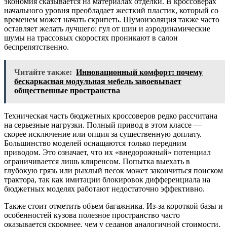
экономия сказывается на материалах отделки. В кроссоверах
начального уровня преобладает жесткий пластик, который со
временем может начать скрипеть. Шумоизоляция также часто
оставляет желать лучшего: гул от шин и аэродинамические
шумы на трассовых скоростях проникают в салон
беспрепятственно.
Читайте также:
Инновационный комфорт: почему
бескаркасная модульная мебель завоевывает
общественные пространства
Техническая часть бюджетных кроссоверов редко рассчитана
на серьезные нагрузки. Полный привод в этом классе —
скорее исключение или опция за существенную доплату.
Большинство моделей оснащаются только передним
приводом. Это означает, что их «внедорожный» потенциал
ограничивается лишь клиренсом. Попытка выехать в
глубокую грязь или рыхлый песок может закончиться поиском
трактора, так как имитации блокировок дифференциала на
бюджетных моделях работают недостаточно эффективно.
Также стоит отметить объем багажника. Из-за короткой базы и
особенностей кузова полезное пространство часто
оказывается скромнее, чем у седанов аналогичной стоимости.