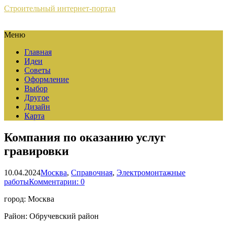
Строительный интернет-портал
Меню
Главная
Идеи
Советы
Оформление
Выбор
Другое
Дизайн
Карта
Компания по оказанию услуг
гравировки
10.04.2024
Москва
,
Справочная
,
Электромонтажные
работы
Комментарии: 0
город: Москва
Район: Обручевский район