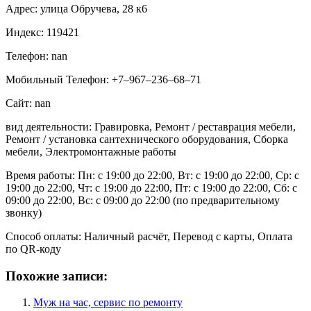
Адрес: улица Обручева, 28 к6
Индекс: 119421
Телефон: nan
Мобильный Телефон: +7‒967‒236‒68‒71
Сайт: nan
вид деятельности: Гравировка, Ремонт / реставрация мебели,
Ремонт / установка сантехнического оборудования, Сборка
мебели, Электромонтажные работы
Время работы: Пн: с 19:00 до 22:00, Вт: с 19:00 до 22:00, Ср: с
19:00 до 22:00, Чт: с 19:00 до 22:00, Пт: с 19:00 до 22:00, Сб: с
09:00 до 22:00, Вс: с 09:00 до 22:00 (по предварительному
звонку)
Способ оплаты: Наличный расчёт, Перевод с карты, Оплата
по QR-коду
Похожие записи:
Муж на час, сервис по ремонту