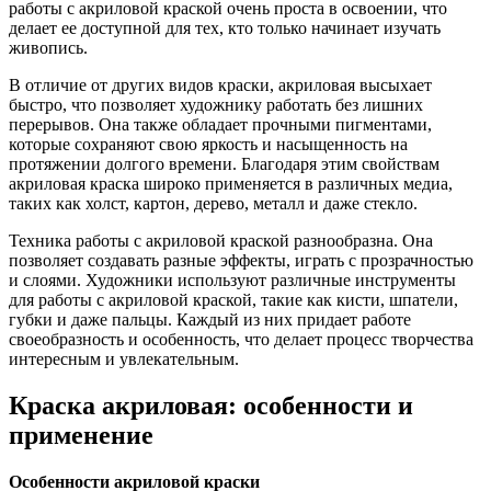
работы с акриловой краской очень проста в освоении, что
делает ее доступной для тех, кто только начинает изучать
живопись.
В отличие от других видов краски, акриловая высыхает
быстро, что позволяет художнику работать без лишних
перерывов. Она также обладает прочными пигментами,
которые сохраняют свою яркость и насыщенность на
протяжении долгого времени. Благодаря этим свойствам
акриловая краска широко применяется в различных медиа,
таких как холст, картон, дерево, металл и даже стекло.
Техника работы с акриловой краской разнообразна. Она
позволяет создавать разные эффекты, играть с прозрачностью
и слоями. Художники используют различные инструменты
для работы с акриловой краской, такие как кисти, шпатели,
губки и даже пальцы. Каждый из них придает работе
своеобразность и особенность, что делает процесс творчества
интересным и увлекательным.
Краска акриловая: особенности и
применение
Особенности акриловой краски