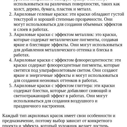
использоваться на различных поверхностях, таких как
холст, дерево, бумага, пластик и металл.
Акриловые гелевые краски: эти краски обладают густой
текстурой и хорошей степенью прозрачности. Они
могут использоваться для создания объемных эффектов
и слоев в работах.
Акриловые краски с эффектом металлик: это краски,
которые содержат металлические пигменты, создавая
яркие и блестящие эффекты. Они могут использоваться
для добавления металлического оттенка и блеска в
работах.
Акриловые краски с эффектом флюоресцентности: эти
краски содержат флюоресцентные пигменты, которые
светятся под ультрафиолетовым светом. Они создают
яркие и энергичные эффекты и могут использоваться
для создания неоновых оттенков в работах.
Акриловые краски с эффектом глиттера: эти краски
содержат блестки, которые добавляют сияющий и
светоотражающий эффект в работах. Они могут
использоваться для создания воздушного и
праздничного настроения.
Каждый тип акриловых красок имеет свои особенности и
предназначение, поэтому выбор зависит от конкретного
проекта и эффекта, который художник желает достичь.