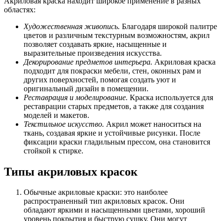
Акриловая краска находит широкое применение в разных
областях:
Художественная живопись.
Благодаря широкой палитре
цветов и различным текстурным возможностям, акрил
позволяет создавать яркие, насыщенные и
выразительные произведения искусства.
Декорирование предметов интерьера.
Акриловая краска
подходит для покраски мебели, стен, оконных рам и
других поверхностей, помогая создать уют и
оригинальный дизайн в помещении.
Реставрация и моделирование.
Краска используется для
реставрации старых предметов, а также для создания
моделей и макетов.
Текстильное искусство.
Акрил может наноситься на
ткань, создавая яркие и устойчивые рисунки. После
фиксации краски гладильным прессом, она становится
стойкой к стирке.
Типы акриловых красок
Обычные акриловые краски: это наиболее
распространенный тип акриловых красок. Они
обладают яркими и насыщенными цветами, хороший
уровень покрытия и быструю сушку. Они могут