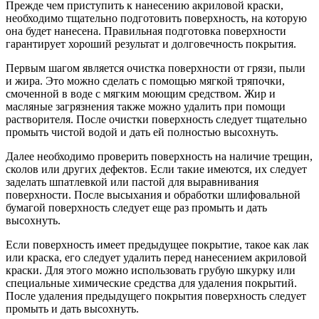
Прежде чем приступить к нанесению акриловой краски,
необходимо тщательно подготовить поверхность, на которую
она будет нанесена. Правильная подготовка поверхности
гарантирует хороший результат и долговечность покрытия.
Первым шагом является очистка поверхности от грязи, пыли
и жира. Это можно сделать с помощью мягкой тряпочки,
смоченной в воде с мягким моющим средством. Жир и
масляные загрязнения также можно удалить при помощи
растворителя. После очистки поверхность следует тщательно
промыть чистой водой и дать ей полностью высохнуть.
Далее необходимо проверить поверхность на наличие трещин,
сколов или других дефектов. Если такие имеются, их следует
заделать шпатлевкой или пастой для выравнивания
поверхности. После высыхания и обработки шлифовальной
бумагой поверхность следует еще раз промыть и дать
высохнуть.
Если поверхность имеет предыдущее покрытие, такое как лак
или краска, его следует удалить перед нанесением акриловой
краски. Для этого можно использовать грубую шкурку или
специальные химические средства для удаления покрытий.
После удаления предыдущего покрытия поверхность следует
промыть и дать высохнуть.