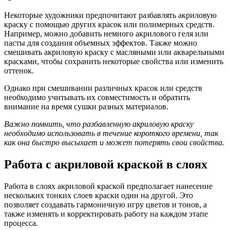
Некоторые художники предпочитают разбавлять акриловую
краску с помощью других красок или полимерных средств.
Например, можно добавить немного акрилового геля или
пасты для создания объемных эффектов. Также можно
смешивать акриловую краску с масляными или акварельными
красками, чтобы сохранить некоторые свойства или изменить
оттенок.
Однако при смешивании различных красок или средств
необходимо учитывать их совместимость и обратить
внимание на время сушки разных материалов.
Важно помнить, что разбавленную акриловую краску
необходимо использовать в течение короткого времени, так
как она быстро высыхает и может потерять свои свойства.
Работа с акриловой краской в слоях
Работа в слоях акриловой краской предполагает нанесение
нескольких тонких слоев краски один на другой. Это
позволяет создавать гармоничную игру цветов и тонов, а
также изменять и корректировать работу на каждом этапе
процесса.