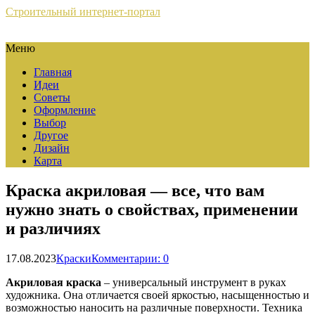
Строительный интернет-портал
Меню
Главная
Идеи
Советы
Оформление
Выбор
Другое
Дизайн
Карта
Краска акриловая — все, что вам
нужно знать о свойствах, применении
и различиях
17.08.2023
Краски
Комментарии: 0
Акриловая краска
– универсальный инструмент в руках
художника. Она отличается своей яркостью, насыщенностью и
возможностью наносить на различные поверхности. Техника