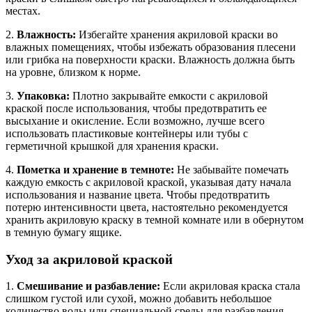
местах.
2.
Влажность:
Избегайте хранения акриловой краски во
влажных помещениях, чтобы избежать образования плесени
или грибка на поверхности краски. Влажность должна быть
на уровне, близком к норме.
3.
Упаковка:
Плотно закрывайте емкости с акриловой
краской после использования, чтобы предотвратить ее
высыхание и окисление. Если возможно, лучше всего
использовать пластиковые контейнеры или тубы с
герметичной крышкой для хранения краски.
4.
Пометка и хранение в темноте:
Не забывайте помечать
каждую емкость с акриловой краской, указывая дату начала
использования и название цвета. Чтобы предотвратить
потерю интенсивности цвета, настоятельно рекомендуется
хранить акриловую краску в темной комнате или в обернутом
в темную бумагу ящике.
Уход за акриловой краской
1.
Смешивание и разбавление:
Если акриловая краска стала
слишком густой или сухой, можно добавить небольшое
количество воды или специальной среды для разбавления