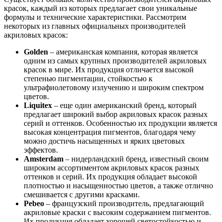
красок, каждый из которых предлагает свои уникальные
формулы и технические характеристики. Рассмотрим
некоторых из главных официальных производителей
акриловых красок:
Golden
– американская компания, которая является
одним из самых крупных производителей акриловых
красок в мире. Их продукция отличается высокой
степенью пигментации, стойкостью к
ультрафиолетовому излучению и широким спектром
цветов.
Liquitex
– еще один американский бренд, который
предлагает широкий выбор акриловых красок разных
серий и оттенков. Особенностью их продукции является
высокая концентрация пигментов, благодаря чему
можно достичь насыщенных и ярких цветовых
эффектов.
Amsterdam
– нидерландский бренд, известный своим
широким ассортиментом акриловых красок разных
оттенков и серий. Их продукция обладает высокой
плотностью и насыщенностью цветов, а также отлично
смешивается с другими красками.
Pebeo
– французский производитель, предлагающий
акриловые краски с высоким содержанием пигментов.
Их продукция обладает хорошей светостойкостью и