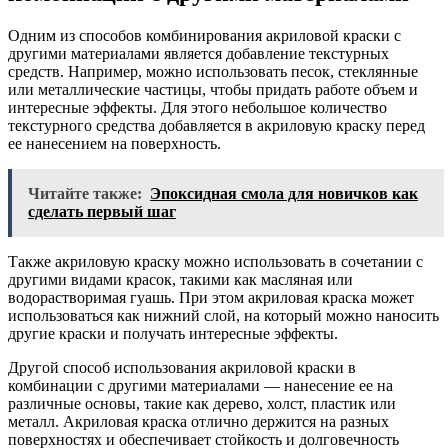
Одним из способов комбинирования акриловой краски с
другими материалами является добавление текстурных
средств. Например, можно использовать песок, стеклянные
или металлические частицы, чтобы придать работе объем и
интересные эффекты. Для этого небольшое количество
текстурного средства добавляется в акриловую краску перед
ее нанесением на поверхность.
Читайте также:
Эпоксидная смола для новичков как
сделать первый шаг
Также акриловую краску можно использовать в сочетании с
другими видами красок, такими как масляная или
водорастворимая гуашь. При этом акриловая краска может
использоваться как нижний слой, на который можно наносить
другие краски и получать интересные эффекты.
Другой способ использования акриловой краски в
комбинации с другими материалами — нанесение ее на
различные основы, такие как дерево, холст, пластик или
металл. Акриловая краска отлично держится на разных
поверхностях и обеспечивает стойкость и долговечность