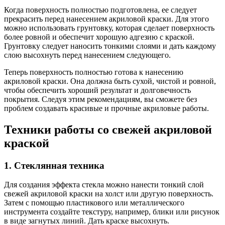
Когда поверхность полностью подготовлена, ее следует
прекрасить перед нанесением акриловой краски. Для этого
можно использовать грунтовку, которая сделает поверхность
более ровной и обеспечит хорошую адгезию с краской.
Грунтовку следует наносить тонкими слоями и дать каждому
слою высохнуть перед нанесением следующего.
Теперь поверхность полностью готова к нанесению
акриловой краски. Она должна быть сухой, чистой и ровной,
чтобы обеспечить хороший результат и долговечность
покрытия. Следуя этим рекомендациям, вы сможете без
проблем создавать красивые и прочные акриловые работы.
Техники работы со свежей акриловой
краской
1. Стеклянная техника
Для создания эффекта стекла можно нанести тонкий слой
свежей акриловой краски на холст или другую поверхность.
Затем с помощью пластикового или металлического
инструмента создайте текстуру, например, блики или рисунок
в виде загнутых линий. Дать краске высохнуть.