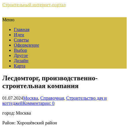
Строительный интернет-портал
Меню
Главная
Идеи
Советы
Оформление
Выбор
Другое
Дизайн
Карта
Лесдомторг, производственно-
строительная компания
01.07.2024
Москва
,
Справочная
,
Строительство дач и
коттеджей
Комментарии: 0
город: Москва
Район: Хорошёвский район