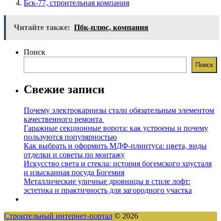
Бск-77, строительная компания
Читайте также:
Пбк-плюс, компания
Поиск
Поиск
Свежие записи
Почему электрокарнизы стали обязательным элементом
качественного ремонта
Гаражные секционные ворота: как устроены и почему
пользуются популярностью
Как выбрать и оформить МДФ-плинтуса: цвета, виды
отделки и советы по монтажу
Искусство света и стекла: история богемского хрусталя
и изысканная посуда Богемия
Металлические уличные дровницы в стиле лофт:
эстетика и практичность для загородного участка
Строительный интернет-портал
© 2026