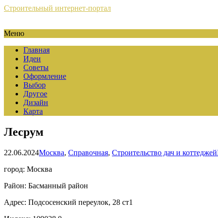
Строительный интернет-портал
Меню
Главная
Идеи
Советы
Оформление
Выбор
Другое
Дизайн
Карта
Лесрум
22.06.2024
Москва
,
Справочная
,
Строительство дач и коттеджей
город: Москва
Район: Басманный район
Адрес: Подсосенский переулок, 28 ст1