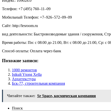
Индекс: 109028.0
Телефон: +7 (495) 760‒11‒09
Мобильный Телефон: +7‒926‒572‒09‒09
Сайт: http://lesroom.ru
вид деятельности: Быстровозводимые здания / сооружения, Стр
Время работы: Пн: с 08:00 до 21:00, Вт: с 08:00 до 21:00, Ср: с 0
Способ оплаты: Оплата через банк
Похожие записи:
1000 ремонтов
Istkult Ytong Xella
Архитекстура
Бск-77, строительная компания
Читайте также:
Sr Space, космическая компания
Поиск